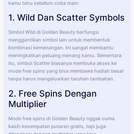
kamu tahu sebelum coba main:
1. Wild Dan Scatter Symbols
Simbol Wild di Golden Beauty berfungsi
menggantikan simbol lain untuk membentuk
kombinasi kemenangan. Ini sangat membantu
meningkatkan peluang menang kamu. Sementara
itu, simbol Scatter biasanya membuka akses ke
mode free spins yang bisa membawa hadiah besar
tanpa harus mengeluarkan taruhan tambahan.
2. Free Spins Dengan
Multiplier
Mode free spins di Golden Beauty nggak cuma
kasih kesempatan putaran gratis, tapi juga