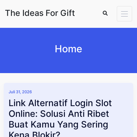
Skip to content
The Ideas For Gift
Home
Juli 31, 2026
Link Alternatif Login Slot
Online: Solusi Anti Ribet
Buat Kamu Yang Sering
Kena Blokir?