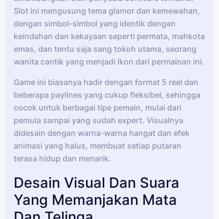
Slot ini mengusung tema glamor dan kemewahan,
dengan simbol-simbol yang identik dengan
keindahan dan kekayaan seperti permata, mahkota
emas, dan tentu saja sang tokoh utama, seorang
wanita cantik yang menjadi ikon dari permainan ini.
Game ini biasanya hadir dengan format 5 reel dan
beberapa paylines yang cukup fleksibel, sehingga
cocok untuk berbagai tipe pemain, mulai dari
pemula sampai yang sudah expert. Visualnya
didesain dengan warna-warna hangat dan efek
animasi yang halus, membuat setiap putaran
terasa hidup dan menarik.
Desain Visual Dan Suara
Yang Memanjakan Mata
Dan Telinga