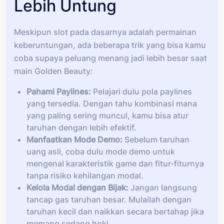
Lebih Untung
Meskipun slot pada dasarnya adalah permainan
keberuntungan, ada beberapa trik yang bisa kamu
coba supaya peluang menang jadi lebih besar saat
main Golden Beauty:
Pahami Paylines:
Pelajari dulu pola paylines
yang tersedia. Dengan tahu kombinasi mana
yang paling sering muncul, kamu bisa atur
taruhan dengan lebih efektif.
Manfaatkan Mode Demo:
Sebelum taruhan
uang asli, coba dulu mode demo untuk
mengenal karakteristik game dan fitur-fiturnya
tanpa risiko kehilangan modal.
Kelola Modal dengan Bijak:
Jangan langsung
tancap gas taruhan besar. Mulailah dengan
taruhan kecil dan naikkan secara bertahap jika
memang sedang hoki.