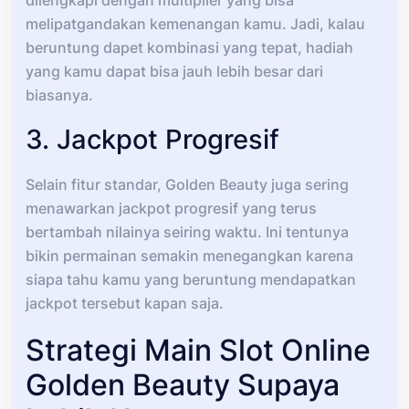
dilengkapi dengan multiplier yang bisa
melipatgandakan kemenangan kamu. Jadi, kalau
beruntung dapet kombinasi yang tepat, hadiah
yang kamu dapat bisa jauh lebih besar dari
biasanya.
3. Jackpot Progresif
Selain fitur standar, Golden Beauty juga sering
menawarkan jackpot progresif yang terus
bertambah nilainya seiring waktu. Ini tentunya
bikin permainan semakin menegangkan karena
siapa tahu kamu yang beruntung mendapatkan
jackpot tersebut kapan saja.
Strategi Main Slot Online
Golden Beauty Supaya