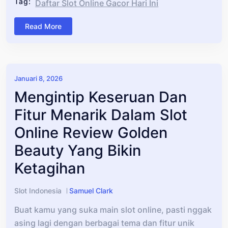
Tag:
Daftar Slot Online Gacor Hari Ini
Read More
Januari 8, 2026
Mengintip Keseruan Dan
Fitur Menarik Dalam Slot
Online Review Golden
Beauty Yang Bikin
Ketagihan
Slot Indonesia
Samuel Clark
Buat kamu yang suka main slot online, pasti nggak
asing lagi dengan berbagai tema dan fitur unik