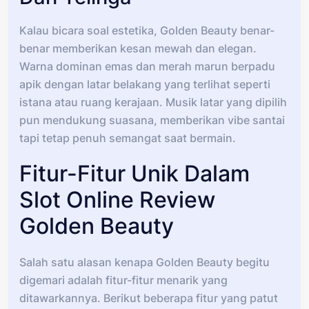
Kalau bicara soal estetika, Golden Beauty benar-
benar memberikan kesan mewah dan elegan.
Warna dominan emas dan merah marun berpadu
apik dengan latar belakang yang terlihat seperti
istana atau ruang kerajaan. Musik latar yang dipilih
pun mendukung suasana, memberikan vibe santai
tapi tetap penuh semangat saat bermain.
Fitur-Fitur Unik Dalam
Slot Online Review
Golden Beauty
Salah satu alasan kenapa Golden Beauty begitu
digemari adalah fitur-fitur menarik yang
ditawarkannya. Berikut beberapa fitur yang patut