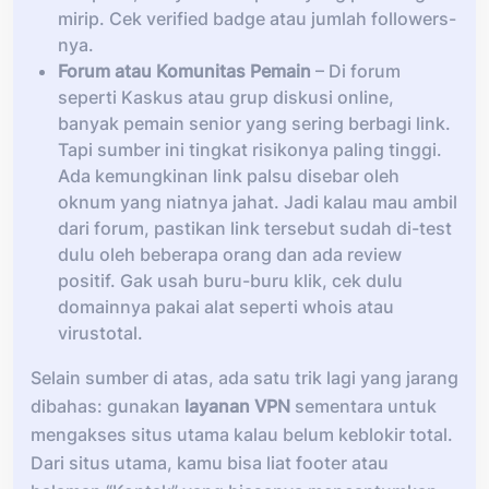
mirip. Cek verified badge atau jumlah followers-
nya.
Forum atau Komunitas Pemain
– Di forum
seperti Kaskus atau grup diskusi online,
banyak pemain senior yang sering berbagi link.
Tapi sumber ini tingkat risikonya paling tinggi.
Ada kemungkinan link palsu disebar oleh
oknum yang niatnya jahat. Jadi kalau mau ambil
dari forum, pastikan link tersebut sudah di-test
dulu oleh beberapa orang dan ada review
positif. Gak usah buru-buru klik, cek dulu
domainnya pakai alat seperti whois atau
virustotal.
Selain sumber di atas, ada satu trik lagi yang jarang
dibahas: gunakan
layanan VPN
sementara untuk
mengakses situs utama kalau belum keblokir total.
Dari situs utama, kamu bisa liat footer atau