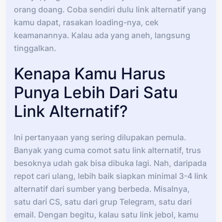
orang doang. Coba sendiri dulu link alternatif yang
kamu dapat, rasakan loading-nya, cek
keamanannya. Kalau ada yang aneh, langsung
tinggalkan.
Kenapa Kamu Harus
Punya Lebih Dari Satu
Link Alternatif?
Ini pertanyaan yang sering dilupakan pemula.
Banyak yang cuma comot satu link alternatif, trus
besoknya udah gak bisa dibuka lagi. Nah, daripada
repot cari ulang, lebih baik siapkan minimal 3-4 link
alternatif dari sumber yang berbeda. Misalnya,
satu dari CS, satu dari grup Telegram, satu dari
email. Dengan begitu, kalau satu link jebol, kamu