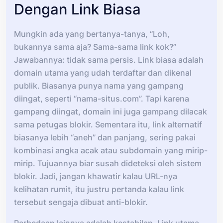
Dengan Link Biasa
Mungkin ada yang bertanya-tanya, “Loh,
bukannya sama aja? Sama-sama link kok?”
Jawabannya: tidak sama persis. Link biasa adalah
domain utama yang udah terdaftar dan dikenal
publik. Biasanya punya nama yang gampang
diingat, seperti “nama-situs.com”. Tapi karena
gampang diingat, domain ini juga gampang dilacak
sama petugas blokir. Sementara itu, link alternatif
biasanya lebih “aneh” dan panjang, sering pakai
kombinasi angka acak atau subdomain yang mirip-
mirip. Tujuannya biar susah dideteksi oleh sistem
blokir. Jadi, jangan khawatir kalau URL-nya
kelihatan rumit, itu justru pertanda kalau link
tersebut sengaja dibuat anti-blokir.
Perbedaan lainnya adalah kestabilan. Link utama