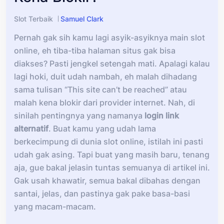
Slot Terbaik
Samuel Clark
Pernah gak sih kamu lagi asyik-asyiknya main slot
online, eh tiba-tiba halaman situs gak bisa
diakses? Pasti jengkel setengah mati. Apalagi kalau
lagi hoki, duit udah nambah, eh malah dihadang
sama tulisan “This site can’t be reached” atau
malah kena blokir dari provider internet. Nah, di
sinilah pentingnya yang namanya
login link
alternatif
. Buat kamu yang udah lama
berkecimpung di dunia slot online, istilah ini pasti
udah gak asing. Tapi buat yang masih baru, tenang
aja, gue bakal jelasin tuntas semuanya di artikel ini.
Gak usah khawatir, semua bakal dibahas dengan
santai, jelas, dan pastinya gak pake basa-basi
yang macam-macam.