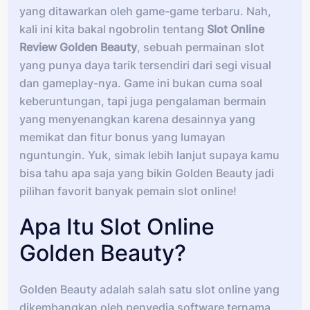
yang ditawarkan oleh game-game terbaru. Nah,
kali ini kita bakal ngobrolin tentang
Slot Online
Review Golden Beauty
, sebuah permainan slot
yang punya daya tarik tersendiri dari segi visual
dan gameplay-nya. Game ini bukan cuma soal
keberuntungan, tapi juga pengalaman bermain
yang menyenangkan karena desainnya yang
memikat dan fitur bonus yang lumayan
nguntungin. Yuk, simak lebih lanjut supaya kamu
bisa tahu apa saja yang bikin Golden Beauty jadi
pilihan favorit banyak pemain slot online!
Apa Itu Slot Online
Golden Beauty?
Golden Beauty adalah salah satu slot online yang
dikembangkan oleh penyedia software ternama.