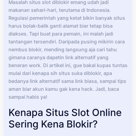
Masalah situs slot diblokir emang udah jadi
makanan sehari-hari, terutama di Indonesia.
Regulasi pemerintah yang ketat bikin banyak situs
harus bolak-balik ganti alamat biar tetap bisa
diakses. Tapi buat para pemain, ini malah jadi
tantangan tersendiri. Daripada pusing mikirin cara
nembus blokir, mending langsung aja cari tahu
gimana caranya dapetin link alternatif yang
beneran work. Di artikel ini, gue bakal kupas tuntas
mulai dari kenapa sih situs suka diblokir, apa
bedanya link alternatif sama link biasa, sampai tips
aman biar akun kamu gak kena hack. Jadi, baca
sampai habis ya!
Kenapa Situs Slot Online
Sering Kena Blokir?