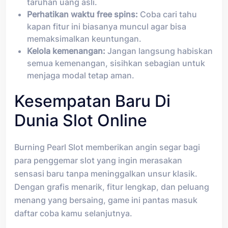
taruhan uang asli.
Perhatikan waktu free spins:
Coba cari tahu
kapan fitur ini biasanya muncul agar bisa
memaksimalkan keuntungan.
Kelola kemenangan:
Jangan langsung habiskan
semua kemenangan, sisihkan sebagian untuk
menjaga modal tetap aman.
Kesempatan Baru Di
Dunia Slot Online
Burning Pearl Slot memberikan angin segar bagi
para penggemar slot yang ingin merasakan
sensasi baru tanpa meninggalkan unsur klasik.
Dengan grafis menarik, fitur lengkap, dan peluang
menang yang bersaing, game ini pantas masuk
daftar coba kamu selanjutnya.