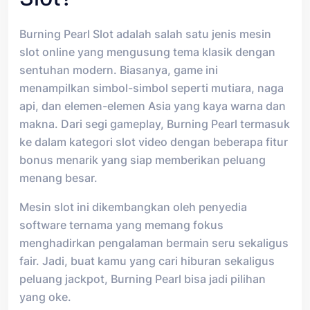
Burning Pearl Slot adalah salah satu jenis mesin
slot online yang mengusung tema klasik dengan
sentuhan modern. Biasanya, game ini
menampilkan simbol-simbol seperti mutiara, naga
api, dan elemen-elemen Asia yang kaya warna dan
makna. Dari segi gameplay, Burning Pearl termasuk
ke dalam kategori slot video dengan beberapa fitur
bonus menarik yang siap memberikan peluang
menang besar.
Mesin slot ini dikembangkan oleh penyedia
software ternama yang memang fokus
menghadirkan pengalaman bermain seru sekaligus
fair. Jadi, buat kamu yang cari hiburan sekaligus
peluang jackpot, Burning Pearl bisa jadi pilihan
yang oke.