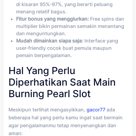
di kisaran 95%-97%, yang berarti peluang
menang relatif bagus.
Fitur bonus yang menggiurkan:
Free spins dan
multiplier bikin permainan semakin menantang
dan menguntungkan.
Mudah dimainkan siapa saja:
Interface yang
user-friendly cocok buat pemula maupun
pemain berpengalaman.
Hal Yang Perlu
Diperhatikan Saat Main
Burning Pearl Slot
Meskipun terlihat mengasyikkan,
gacor77
ada
beberapa hal yang perlu kamu ingat saat bermain
agar pengalamanmu tetap menyenangkan dan
aman: