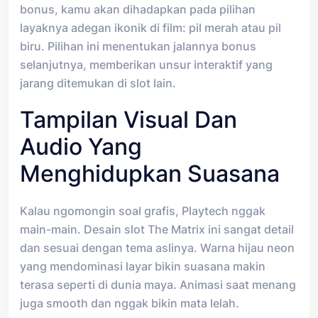
bonus, kamu akan dihadapkan pada pilihan
layaknya adegan ikonik di film: pil merah atau pil
biru. Pilihan ini menentukan jalannya bonus
selanjutnya, memberikan unsur interaktif yang
jarang ditemukan di slot lain.
Tampilan Visual Dan
Audio Yang
Menghidupkan Suasana
Kalau ngomongin soal grafis, Playtech nggak
main-main. Desain slot The Matrix ini sangat detail
dan sesuai dengan tema aslinya. Warna hijau neon
yang mendominasi layar bikin suasana makin
terasa seperti di dunia maya. Animasi saat menang
juga smooth dan nggak bikin mata lelah.