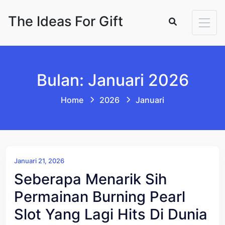
Skip to content
The Ideas For Gift
Bulan: Januari 2026
Home
2026
Januari
Januari 21, 2026
Seberapa Menarik Sih
Permainan Burning Pearl
Slot Yang Lagi Hits Di Dunia