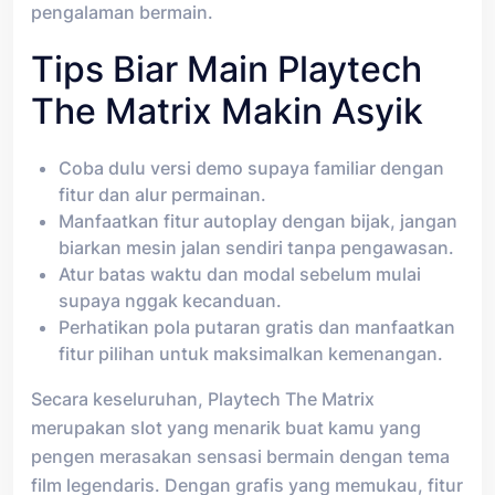
pengalaman bermain.
Tips Biar Main Playtech
The Matrix Makin Asyik
Coba dulu versi demo supaya familiar dengan
fitur dan alur permainan.
Manfaatkan fitur autoplay dengan bijak, jangan
biarkan mesin jalan sendiri tanpa pengawasan.
Atur batas waktu dan modal sebelum mulai
supaya nggak kecanduan.
Perhatikan pola putaran gratis dan manfaatkan
fitur pilihan untuk maksimalkan kemenangan.
Secara keseluruhan, Playtech The Matrix
merupakan slot yang menarik buat kamu yang
pengen merasakan sensasi bermain dengan tema
film legendaris. Dengan grafis yang memukau, fitur