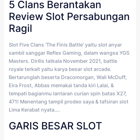
5 Clans Berantakan
Review Slot Persabungan
Ragil
Slot Five Clans ‘The Finis Battle’ yaitu slot anyar
sambil sanggar Reflex Gaming, dalam wangsa YGS
Masters. Dirilis tatkala November 2021, battle
royale terkait yaitu karya besar slot arcade.
Bertarunglah beserta Dracomorgan, Wali McDuff,
Eira Frost, Abbas memakai tanda kiri Lalai, &
tempati bagianmu lantaran curian spin batas X27,
471! Menentang tampil prodeo saya & tafsiran slot
Lima Kerabat nyata….
GARIS BESAR SLOT