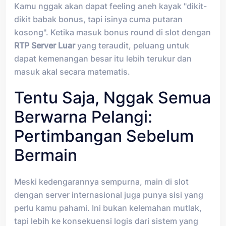
Kamu nggak akan dapat feeling aneh kayak "dikit-
dikit babak bonus, tapi isinya cuma putaran
kosong". Ketika masuk bonus round di slot dengan
RTP Server Luar
yang teraudit, peluang untuk
dapat kemenangan besar itu lebih terukur dan
masuk akal secara matematis.
Tentu Saja, Nggak Semua
Berwarna Pelangi:
Pertimbangan Sebelum
Bermain
Meski kedengarannya sempurna, main di slot
dengan server internasional juga punya sisi yang
perlu kamu pahami. Ini bukan kelemahan mutlak,
tapi lebih ke konsekuensi logis dari sistem yang