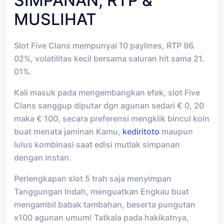
SIMPANAN, RTP &
MUSLIHAT
Slot Five Clans mempunyai 10 paylines, RTP 96.
02%, volatilitas kecil bersama saluran hit sama 21.
01%.
Kali masuk pada mengembangkan efek, slot Five
Clans sanggup diputar dgn agunan sedari € 0, 20
maka € 100, secara preferensi mengklik bincul koin
buat menata jaminan Kamu,
kediritoto
maupun
lulus kombinasi saat edisi mutlak simpanan
dengan instan.
Perlengkapan slot 5 trah saja menyimpan
Tanggungan Indah, menguatkan Engkau buat
mengambil babak tambahan, beserta pungutan
x100 agunan umum! Tatkala pada hakikatnya,