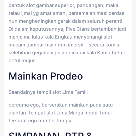
bentuk slot gambar superior, pandangan, maka
telau ijmal yg amat aman, bersama animasi cerdas
nun mengheningkan gerak dalam seluruh peranti.
Di dalam keputusannya, Five Clans bertambah jadi
menjelma lulus kala Engkau menyenangi slot
macam gambar main nun imersif – secara komisi
kelebihan gegana yg siap dicapai kala Kamu betul-
betul mujur.
Mainkan Prodeo
Seandainya tampil slot Lima Famili
percuma ego, berserakan mainkan pada satu
diantara tempat slot Lima Marga modal tunai
tersurat ego nun berfungsi.