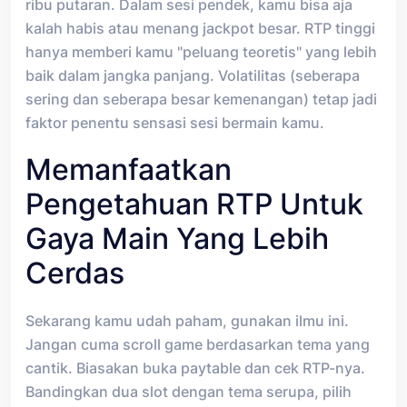
ribu putaran. Dalam sesi pendek, kamu bisa aja
kalah habis atau menang jackpot besar. RTP tinggi
hanya memberi kamu "peluang teoretis" yang lebih
baik dalam jangka panjang. Volatilitas (seberapa
sering dan seberapa besar kemenangan) tetap jadi
faktor penentu sensasi sesi bermain kamu.
Memanfaatkan
Pengetahuan RTP Untuk
Gaya Main Yang Lebih
Cerdas
Sekarang kamu udah paham, gunakan ilmu ini.
Jangan cuma scroll game berdasarkan tema yang
cantik. Biasakan buka paytable dan cek RTP-nya.
Bandingkan dua slot dengan tema serupa, pilih