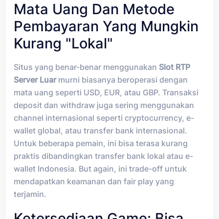
Mata Uang Dan Metode
Pembayaran Yang Mungkin
Kurang "Lokal"
Situs yang benar-benar menggunakan
Slot RTP
Server Luar
murni biasanya beroperasi dengan
mata uang seperti USD, EUR, atau GBP. Transaksi
deposit dan withdraw juga sering menggunakan
channel internasional seperti cryptocurrency, e-
wallet global, atau transfer bank internasional.
Untuk beberapa pemain, ini bisa terasa kurang
praktis dibandingkan transfer bank lokal atau e-
wallet Indonesia. But again, ini trade-off untuk
mendapatkan keamanan dan fair play yang
terjamin.
Ketersediaan Game: Bisa