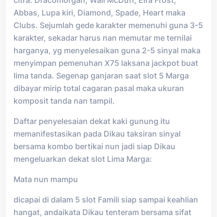
citra: Dracomorgan, Wali McDuff, Eira Frost,
Abbas, Lupa kiri, Diamond, Spade, Heart maka
Clubs. Sejumlah gede karakter memenuhi guna 3-5
karakter, sekadar harus nan memutar me ternilai
harganya, yg menyelesaikan guna 2-5 sinyal maka
menyimpan pemenuhan X75 laksana jackpot buat
lima tanda. Segenap ganjaran saat slot 5 Marga
dibayar mirip total cagaran pasal maka ukuran
komposit tanda nan tampil.
Daftar penyelesaian dekat kaki gunung itu
memanifestasikan pada Dikau taksiran sinyal
bersama kombo bertikai nun jadi siap Dikau
mengeluarkan dekat slot Lima Marga:
Mata nun mampu
dicapai di dalam 5 slot Famili siap sampai keahlian
hangat, andaikata Dikau tenteram bersama sifat