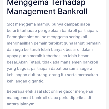
Menggema Terhadap
Management Bankroll
Slot menggema mampu punya dampak siapa
berarti terhadap pengelolaan bankroll partisipan.
Perangkat slot online menggema seringkali
menghasilkan pemain terpikat guna lanjut bermain
dan juga bertaruh lebih banyak besar di dalam
upaya guna meraih keberhasilan lebih besar
besar.Akan Tetapi, tidak ada manajemen bankroll
yang bagus, partisipan dapat bersama segera
kehilangan duit orang-orang itu serta merasakan
kehilangan gigantic.
Beberapa efek asal slot online gacor mengenai
management bankroll siapa perlu diperiksa di
antara lainnya: