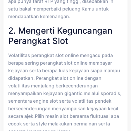
apa punya taraf RTP yang tinggi, disebabkan ini
satu bakal memperbaiki peluang Kamu untuk
mendapatkan kemenangan.
2. Mengerti Keguncangan
Perangkat Slot
Volatilitas perangkat slot online mengacu pada
berapa sering perangkat slot online membayar
kejayaan serta berapa luas kejayaan siapa mampu
didapatkan. Perangkat slot online dengan
volatilitas menjulang berkecenderungan
menyampaikan kejayaan gigantic melalui sporadis,
sementara engine slot serta volatilitas pendek
berkecenderungan menyampaikan kejayaan kecil
secara ajek.Pilih mesin slot bersama fluktuasi apa
cocok serta style melakukan permainan serta