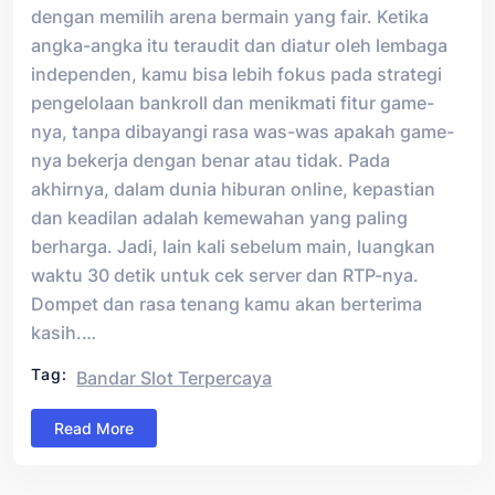
dengan memilih arena bermain yang fair. Ketika
angka-angka itu teraudit dan diatur oleh lembaga
independen, kamu bisa lebih fokus pada strategi
pengelolaan bankroll dan menikmati fitur game-
nya, tanpa dibayangi rasa was-was apakah game-
nya bekerja dengan benar atau tidak. Pada
akhirnya, dalam dunia hiburan online, kepastian
dan keadilan adalah kemewahan yang paling
berharga. Jadi, lain kali sebelum main, luangkan
waktu 30 detik untuk cek server dan RTP-nya.
Dompet dan rasa tenang kamu akan berterima
kasih.…
Tag:
Bandar Slot Terpercaya
Read More