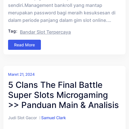
sendiri.Management bankroll yang mantap
merupakan password bagi meraih kesuksesan di
dalam periode panjang dalam gim slot online.…
Tag:
Bandar Slot Terpercaya
Read More
Maret 21, 2024
5 Clans The Final Battle
Super Slots Microgaming
>> Panduan Main & Analisis
Judi Slot Gacor
Samuel Clark