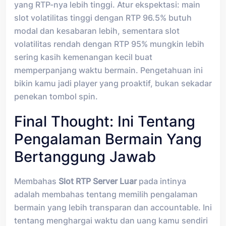
yang RTP-nya lebih tinggi. Atur ekspektasi: main
slot volatilitas tinggi dengan RTP 96.5% butuh
modal dan kesabaran lebih, sementara slot
volatilitas rendah dengan RTP 95% mungkin lebih
sering kasih kemenangan kecil buat
memperpanjang waktu bermain. Pengetahuan ini
bikin kamu jadi player yang proaktif, bukan sekadar
penekan tombol spin.
Final Thought: Ini Tentang
Pengalaman Bermain Yang
Bertanggung Jawab
Membahas
Slot RTP Server Luar
pada intinya
adalah membahas tentang memilih pengalaman
bermain yang lebih transparan dan accountable. Ini
tentang menghargai waktu dan uang kamu sendiri