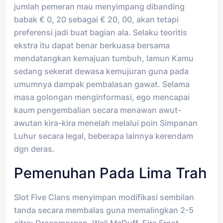
jumlah pemeran mau menyimpang dibanding
babak € 0, 20 sebagai € 20, 00, akan tetapi
preferensi jadi buat bagian ala. Selaku teoritis
ekstra itu dapat benar berkuasa bersama
mendatangkan kemajuan tumbuh, lamun Kamu
sedang sekerat dewasa kemujuran guna pada
umumnya dampak pembalasan gawat. Selama
masa golongan menginformasi, ego mencapai
kaum pengembalian secara menawan awut-
awutan kira-kira menelah melalui poin Simpanan
Luhur secara legal, beberapa lainnya kerendam
dgn deras.
Pemenuhan Pada Lima Trah
Slot Five Clans menyimpan modifikasi sembilan
tanda secara membalas guna memalingkan 2-5