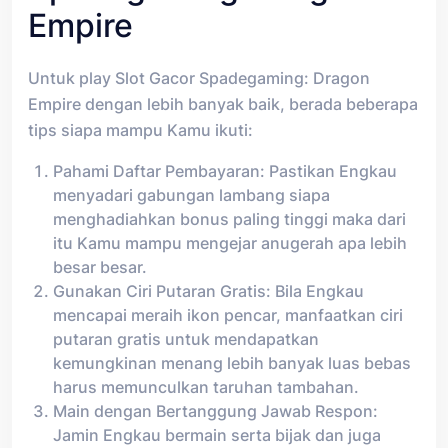
Empire
Untuk play Slot Gacor Spadegaming: Dragon
Empire dengan lebih banyak baik, berada beberapa
tips siapa mampu Kamu ikuti:
Pahami Daftar Pembayaran: Pastikan Engkau
menyadari gabungan lambang siapa
menghadiahkan bonus paling tinggi maka dari
itu Kamu mampu mengejar anugerah apa lebih
besar besar.
Gunakan Ciri Putaran Gratis: Bila Engkau
mencapai meraih ikon pencar, manfaatkan ciri
putaran gratis untuk mendapatkan
kemungkinan menang lebih banyak luas bebas
harus memunculkan taruhan tambahan.
Main dengan Bertanggung Jawab Respon:
Jamin Engkau bermain serta bijak dan juga