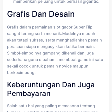
memberikan peluang untuk berhasil gigantic.
Grafis Dan Desain
Grafis dalam permainan slot gacor Super Flip
sangat terang serta menarik.Modelnya mudah
akan tetapi sukses, serta menghadiahkan pemain
perasaan siapa mengasyikkan ketika bermain.
Simbol-simbolnya gampang dikenali dan juga
sederhana guna dipahami, membuat game ini satu
sekali cocok untuk pemain novice maupun
berkecimpung.
Keberuntungan Dan Juga
Pembayaran
Salah satu hal yang paling memesona tentang