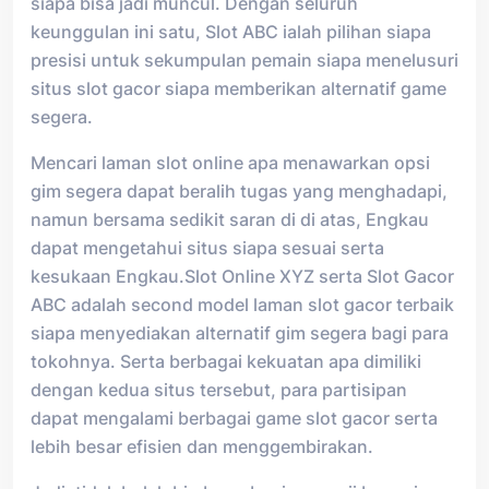
siapa bisa jadi muncul. Dengan seluruh
keunggulan ini satu, Slot ABC ialah pilihan siapa
presisi untuk sekumpulan pemain siapa menelusuri
situs slot gacor siapa memberikan alternatif game
segera.
Mencari laman slot online apa menawarkan opsi
gim segera dapat beralih tugas yang menghadapi,
namun bersama sedikit saran di di atas, Engkau
dapat mengetahui situs siapa sesuai serta
kesukaan Engkau.Slot Online XYZ serta Slot Gacor
ABC adalah second model laman slot gacor terbaik
siapa menyediakan alternatif gim segera bagi para
tokohnya. Serta berbagai kekuatan apa dimiliki
dengan kedua situs tersebut, para partisipan
dapat mengalami berbagai game slot gacor serta
lebih besar efisien dan menggembirakan.