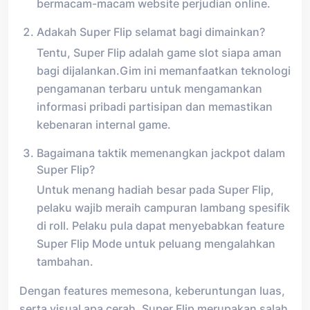
bermacam-macam website perjudian online.
Adakah Super Flip selamat bagi dimainkan?
Tentu, Super Flip adalah game slot siapa aman
bagi dijalankan.Gim ini memanfaatkan teknologi
pengamanan terbaru untuk mengamankan
informasi pribadi partisipan dan memastikan
kebenaran internal game.
Bagaimana taktik memenangkan jackpot dalam
Super Flip?
Untuk menang hadiah besar pada Super Flip,
pelaku wajib meraih campuran lambang spesifik
di roll. Pelaku pula dapat menyebabkan feature
Super Flip Mode untuk peluang mengalahkan
tambahan.
Dengan features memesona, keberuntungan luas,
serta visual apa cerah, Super Flip merupakan salah