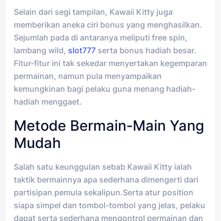
Selain dari segi tampilan, Kawaii Kitty juga
memberikan aneka ciri bonus yang menghasilkan.
Sejumlah pada di antaranya meliputi free spin,
lambang wild,
slot777
serta bonus hadiah besar.
Fitur-fitur ini tak sekedar menyertakan kegemparan
permainan, namun pula menyampaikan
kemungkinan bagi pelaku guna menang hadiah-
hadiah menggaet.
Metode Bermain-Main Yang
Mudah
Salah satu keunggulan sebab Kawaii Kitty ialah
taktik bermainnya apa sederhana dimengerti dari
partisipan pemula sekalipun.Serta atur position
siapa simpel dan tombol-tombol yang jelas, pelaku
dapat serta sederhana mengontrol permainan dan