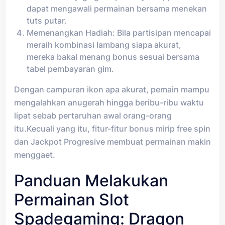
dapat mengawali permainan bersama menekan
tuts putar.
Memenangkan Hadiah: Bila partisipan mencapai
meraih kombinasi lambang siapa akurat,
mereka bakal menang bonus sesuai bersama
tabel pembayaran gim.
Dengan campuran ikon apa akurat, pemain mampu
mengalahkan anugerah hingga beribu-ribu waktu
lipat sebab pertaruhan awal orang-orang
itu.Kecuali yang itu, fitur-fitur bonus mirip free spin
dan Jackpot Progresive membuat permainan makin
menggaet.
Panduan Melakukan
Permainan Slot
Spadegaming: Dragon