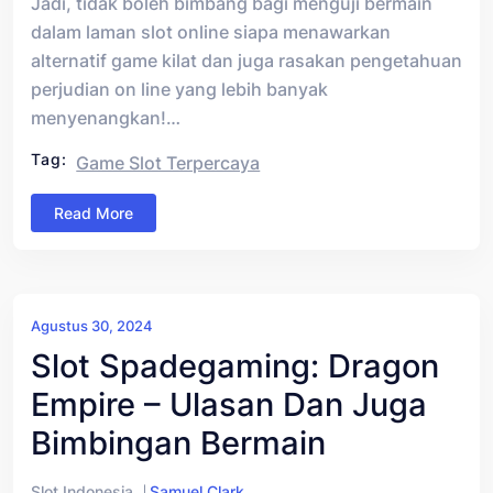
Jadi, tidak boleh bimbang bagi menguji bermain
dalam laman slot online siapa menawarkan
alternatif game kilat dan juga rasakan pengetahuan
perjudian on line yang lebih banyak
menyenangkan!…
Tag:
Game Slot Terpercaya
Read More
Agustus 30, 2024
Slot Spadegaming: Dragon
Empire – Ulasan Dan Juga
Bimbingan Bermain
Slot Indonesia
Samuel Clark