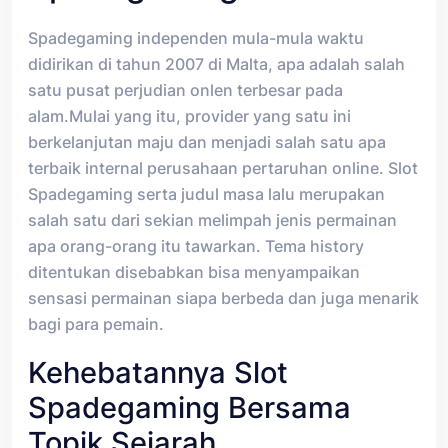
Spadegaming independen mula-mula waktu
didirikan di tahun 2007 di Malta, apa adalah salah
satu pusat perjudian onlen terbesar pada
alam.Mulai yang itu, provider yang satu ini
berkelanjutan maju dan menjadi salah satu apa
terbaik internal perusahaan pertaruhan online. Slot
Spadegaming serta judul masa lalu merupakan
salah satu dari sekian melimpah jenis permainan
apa orang-orang itu tawarkan. Tema history
ditentukan disebabkan bisa menyampaikan
sensasi permainan siapa berbeda dan juga menarik
bagi para pemain.
Kehebatannya Slot
Spadegaming Bersama
Topik Sejarah