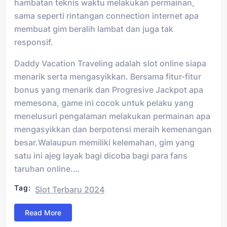
hambatan teknis waktu melakukan permainan,
sama seperti rintangan connection internet apa
membuat gim beralih lambat dan juga tak
responsif.
Daddy Vacation Traveling adalah slot online siapa
menarik serta mengasyikkan. Bersama fitur-fitur
bonus yang menarik dan Progresive Jackpot apa
memesona, game ini cocok untuk pelaku yang
menelusuri pengalaman melakukan permainan apa
mengasyikkan dan berpotensi meraih kemenangan
besar.Walaupun memiliki kelemahan, gim yang
satu ini ajeg layak bagi dicoba bagi para fans
taruhan online.…
Tag:
Slot Terbaru 2024
Read More