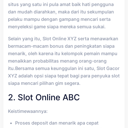
situs yang satu ini pula amat baik hati pengguna
dan mudah diarahkan, maka dari itu sekumpulan
pelaku mampu dengan gampang mencari serta
menyeleksi game siapa mereka semua sukai.
Selain yang itu, Slot Online XYZ serta menawarkan
bermacam-macam bonus dan peningkatan siapa
menarik, oleh karena itu kelompok pemain mampu
menaikkan probabilitas menang orang-orang
itu.Bersama semua keunggulan ini satu, Slot Gacor
XYZ adalah opsi siapa tepat bagi para penyuka slot
siapa mencari pilihan gim segera.
2. Slot Online ABC
Keistimewaannya:
Proses deposit dan menarik apa cepat