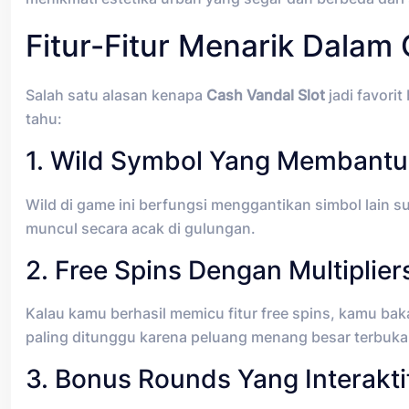
Fitur-Fitur Menarik Dalam
Salah satu alasan kenapa
Cash Vandal Slot
jadi favori
tahu:
1. Wild Symbol Yang Membant
Wild di game ini berfungsi menggantikan simbol lain s
muncul secara acak di gulungan.
2. Free Spins Dengan Multiplier
Kalau kamu berhasil memicu fitur free spins, kamu b
paling ditunggu karena peluang menang besar terbuka 
3. Bonus Rounds Yang Interakti