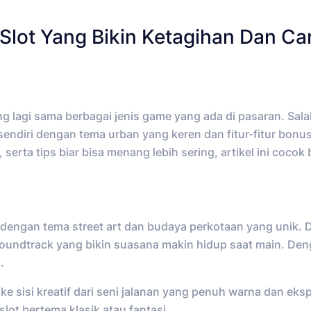
Slot Yang Bikin Ketagihan Dan C
ng lagi sama berbagai jenis game yang ada di pasaran. Sa
ersendiri dengan tema urban yang keren dan fitur-fitur bo
 serta tips biar bisa menang lebih sering, artikel ini coco
 dengan tema street art dan budaya perkotaan yang unik. 
oundtrack yang bikin suasana makin hidup saat main. Den
.
h ke sisi kreatif dari seni jalanan yang penuh warna dan eksp
lot bertema klasik atau fantasi.