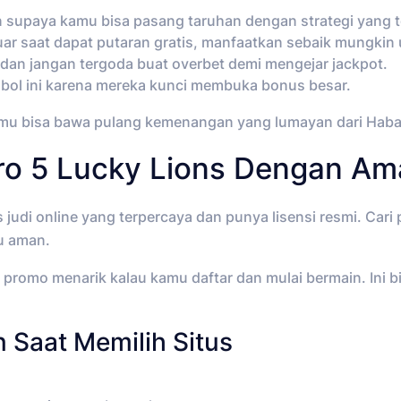
 supaya kamu bisa pasang taruhan dengan strategi yang t
ar saat dapat putaran gratis, manfaatkan sebaik mungki
dan jangan tergoda buat overbet demi mengejar jackpot.
bol ini karena mereka kunci membuka bonus besar.
mu bisa bawa pulang kemenangan yang lumayan dari Haba
ro 5 Lucky Lions Dengan Am
us judi online yang terpercaya dan punya lisensi resmi. C
u aman.
 promo menarik kalau kamu daftar dan mulai bermain. Ini b
n Saat Memilih Situs