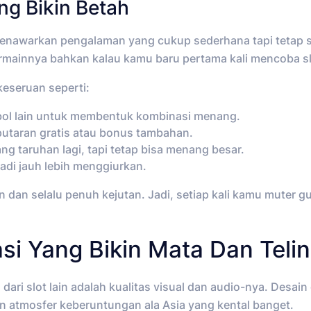
ng Bikin Betah
menawarkan pengalaman yang cukup sederhana tapi tetap 
mainnya bahkan kalau kamu baru pertama kali mencoba slo
keseruan seperti:
bol lain untuk membentuk kombinasi menang.
taran gratis atau bonus tambahan.
 taruhan lagi, tapi tetap bisa menang besar.
adi jauh lebih menggiurkan.
ton dan selalu penuh kejutan. Jadi, setiap kali kamu muter
si Yang Bikin Mata Dan Teli
dari slot lain adalah kualitas visual dan audio-nya. Desa
n atmosfer keberuntungan ala Asia yang kental banget.