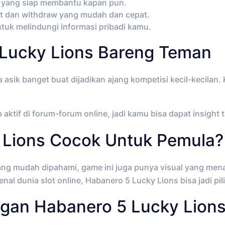
e yang siap membantu kapan pun.
sit dan withdraw yang mudah dan cepat.
tuk melindungi informasi pribadi kamu.
 Lucky Lions Bareng Teman
asik banget buat dijadikan ajang kompetisi kecil-kecilan. 
aktif di forum-forum online, jadi kamu bisa dapat insight
 Lions Cocok Untuk Pemula?
g mudah dipahami, game ini juga punya visual yang menari
l dunia slot online, Habanero 5 Lucky Lions bisa jadi pil
ngan Habanero 5 Lucky Lion