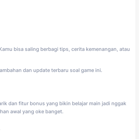
Kamu bisa saling berbagi tips, cerita kemenangan, atau
 tambahan dan update terbaru soal game ini.
k dan fitur bonus yang bikin belajar main jadi nggak
ihan awal yang oke banget.
s