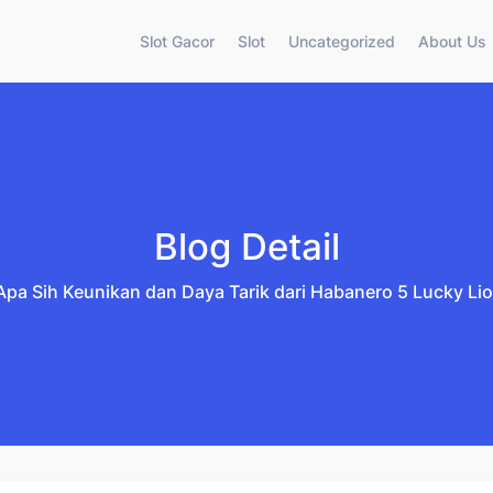
Slot Gacor
Slot
Uncategorized
About Us
Blog Detail
Apa Sih Keunikan dan Daya Tarik dari Habanero 5 Lucky Li