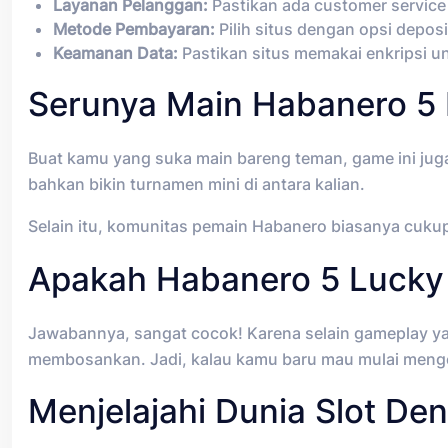
Layanan Pelanggan:
Pastikan ada customer servic
Metode Pembayaran:
Pilih situs dengan opsi depo
Keamanan Data:
Pastikan situs memakai enkripsi un
Serunya Main Habanero 5
Buat kamu yang suka main bareng teman, game ini juga 
bahkan bikin turnamen mini di antara kalian.
Selain itu, komunitas pemain Habanero biasanya cukup 
Apakah Habanero 5 Lucky
Jawabannya, sangat cocok! Karena selain gameplay yan
membosankan. Jadi, kalau kamu baru mau mulai mengena
Menjelajahi Dunia Slot De