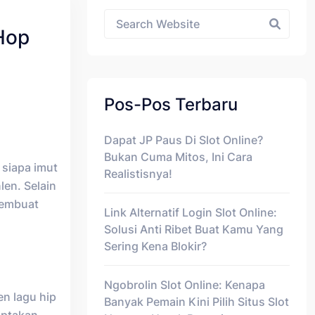
Asides
Hop
Pos-Pos Terbaru
Dapat JP Paus Di Slot Online?
Bukan Cuma Mitos, Ini Cara
 siapa imut
Realistisnya!
en. Selain
membuat
Link Alternatif Login Slot Online:
Solusi Anti Ribet Buat Kamu Yang
Sering Kena Blokir?
Ngobrolin Slot Online: Kenapa
en lagu hip
Banyak Pemain Kini Pilih Situs Slot