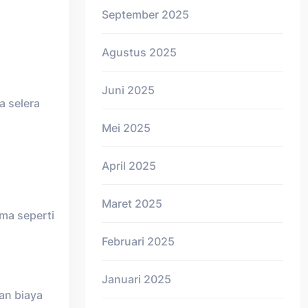
September 2025
Agustus 2025
Juni 2025
a selera
Mei 2025
April 2025
Maret 2025
ma seperti
Februari 2025
Januari 2025
an biaya