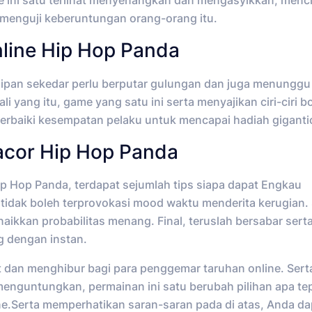
me ini satu terlihat menyenangkan dan mengasyikkan, menc
 menguji keberuntungan orang-orang itu.
line Hip Hop Panda
isipan sekedar perlu berputar gulungan dan juga menungg
i yang itu, game yang satu ini serta menyajikan ciri-ciri 
perbaiki kesempatan pelaku untuk mencapai hadiah giganti
acor Hip Hop Panda
p Hop Panda, terdapat sejumlah tips siapa dapat Engkau
 tidak boleh terprovokasi mood waktu menderita kerugian.
aikkan probabilitas menang. Final, teruslah bersabar serta
 dengan instan.
 dan menghibur bagi para penggemar taruhan online. Sert
menguntungkan, permainan ini satu berubah pilihan apa te
ine.Serta memperhatikan saran-saran pada di atas, Anda da