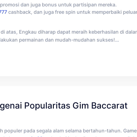
promosi dan juga bonus untuk partisipan mereka.
777
cashback, dan juga free spin untuk memperbaiki pelua
i atas, Engkau diharap dapat meraih keberhasilan di dala
elakukan permainan dan mudah-mudahan sukses!…
enai Popularitas Gim Baccarat
dah populer pada segala alam selama bertahun-tahun. Game 