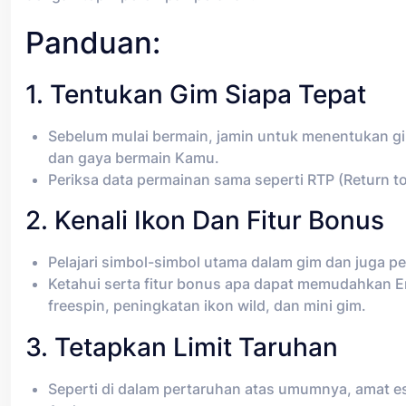
Panduan:
1. Tentukan Gim Siapa Tepat
Sebelum mulai bermain, jamin untuk menentukan gi
dan gaya bermain Kamu.
Periksa data permainan sama seperti RTP (Return to 
2. Kenali Ikon Dan Fitur Bonus
Pelajari simbol-simbol utama dalam gim dan juga p
Ketahui serta fitur bonus apa dapat memudahkan E
freespin, peningkatan ikon wild, dan mini gim.
3. Tetapkan Limit Taruhan
Seperti di dalam pertaruhan atas umumnya, amat e