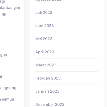
agi
laritas gim
Juli 2023
juga
Juni 2023
Mei 2023
April 2023
ngan
Maret 2023
ri
Februari 2023
 langsung
Januari 2023
a semua
Desember 2022