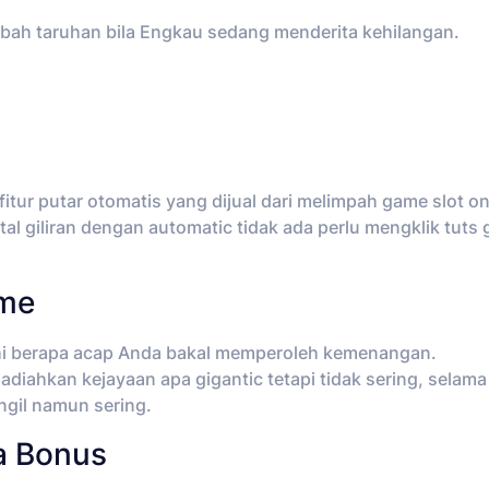
bah taruhan bila Engkau sedang menderita kehilangan.
itur putar otomatis yang dijual dari melimpah game slot on
l giliran dengan automatic tidak ada perlu mengklik tuts g
ame
uhi berapa acap Anda bakal memperoleh kemenangan.
diahkan kejayaan apa gigantic tetapi tidak sering, selam
ngil namun sering.
a Bonus