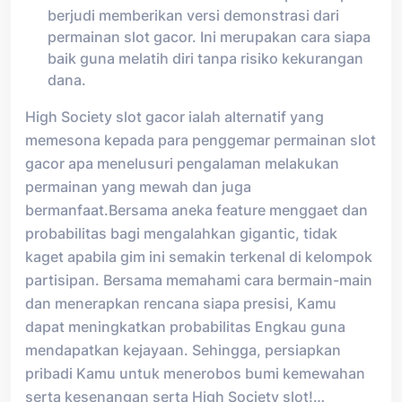
berjudi memberikan versi demonstrasi dari
permainan slot gacor. Ini merupakan cara siapa
baik guna melatih diri tanpa risiko kekurangan
dana.
High Society slot gacor ialah alternatif yang
memesona kepada para penggemar permainan slot
gacor apa menelusuri pengalaman melakukan
permainan yang mewah dan juga
bermanfaat.Bersama aneka feature menggaet dan
probabilitas bagi mengalahkan gigantic, tidak
kaget apabila gim ini semakin terkenal di kelompok
partisipan. Bersama memahami cara bermain-main
dan menerapkan rencana siapa presisi, Kamu
dapat meningkatkan probabilitas Engkau guna
mendapatkan kejayaan. Sehingga, persiapkan
pribadi Kamu untuk menerobos bumi kemewahan
serta kesenangan serta High Society slot!…