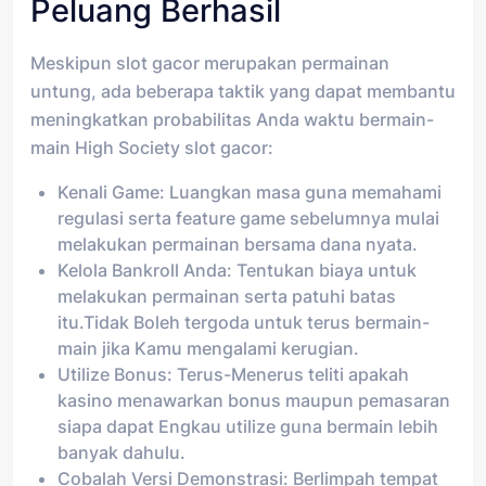
Peluang Berhasil
Meskipun slot gacor merupakan permainan
untung, ada beberapa taktik yang dapat membantu
meningkatkan probabilitas Anda waktu bermain-
main High Society slot gacor:
Kenali Game: Luangkan masa guna memahami
regulasi serta feature game sebelumnya mulai
melakukan permainan bersama dana nyata.
Kelola Bankroll Anda: Tentukan biaya untuk
melakukan permainan serta patuhi batas
itu.Tidak Boleh tergoda untuk terus bermain-
main jika Kamu mengalami kerugian.
Utilize Bonus: Terus-Menerus teliti apakah
kasino menawarkan bonus maupun pemasaran
siapa dapat Engkau utilize guna bermain lebih
banyak dahulu.
Cobalah Versi Demonstrasi: Berlimpah tempat