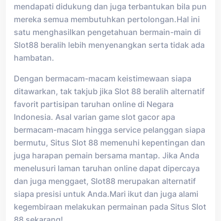
mendapati didukung dan juga terbantukan bila pun
mereka semua membutuhkan pertolongan.Hal ini
satu menghasilkan pengetahuan bermain-main di
Slot88 beralih lebih menyenangkan serta tidak ada
hambatan.
Dengan bermacam-macam keistimewaan siapa
ditawarkan, tak takjub jika Slot 88 beralih alternatif
favorit partisipan taruhan online di Negara
Indonesia. Asal varian game slot gacor apa
bermacam-macam hingga service pelanggan siapa
bermutu, Situs Slot 88 memenuhi kepentingan dan
juga harapan pemain bersama mantap. Jika Anda
menelusuri laman taruhan online dapat dipercaya
dan juga menggaet, Slot88 merupakan alternatif
siapa presisi untuk Anda.Mari ikut dan juga alami
kegembiraan melakukan permainan pada Situs Slot
88 sekarang!…