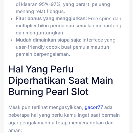
di kisaran 95%-97%, yang berarti peluang
menang relatif bagus.
Fitur bonus yang menggiurkan:
Free spins dan
multiplier bikin permainan semakin menantang
dan menguntungkan.
Mudah dimainkan siapa saja:
Interface yang
user-friendly cocok buat pemula maupun
pemain berpengalaman.
Hal Yang Perlu
Diperhatikan Saat Main
Burning Pearl Slot
Meskipun terlihat mengasyikkan,
gacor77
ada
beberapa hal yang perlu kamu ingat saat bermain
agar pengalamanmu tetap menyenangkan dan
aman: