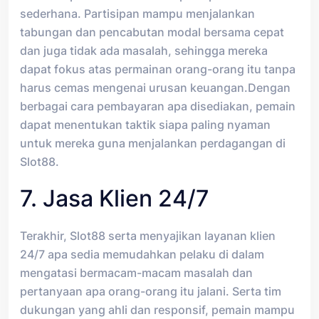
sederhana. Partisipan mampu menjalankan
tabungan dan pencabutan modal bersama cepat
dan juga tidak ada masalah, sehingga mereka
dapat fokus atas permainan orang-orang itu tanpa
harus cemas mengenai urusan keuangan.Dengan
berbagai cara pembayaran apa disediakan, pemain
dapat menentukan taktik siapa paling nyaman
untuk mereka guna menjalankan perdagangan di
Slot88.
7. Jasa Klien 24/7
Terakhir, Slot88 serta menyajikan layanan klien
24/7 apa sedia memudahkan pelaku di dalam
mengatasi bermacam-macam masalah dan
pertanyaan apa orang-orang itu jalani. Serta tim
dukungan yang ahli dan responsif, pemain mampu