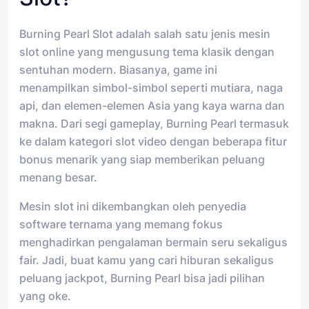
Burning Pearl Slot adalah salah satu jenis mesin
slot online yang mengusung tema klasik dengan
sentuhan modern. Biasanya, game ini
menampilkan simbol-simbol seperti mutiara, naga
api, dan elemen-elemen Asia yang kaya warna dan
makna. Dari segi gameplay, Burning Pearl termasuk
ke dalam kategori slot video dengan beberapa fitur
bonus menarik yang siap memberikan peluang
menang besar.
Mesin slot ini dikembangkan oleh penyedia
software ternama yang memang fokus
menghadirkan pengalaman bermain seru sekaligus
fair. Jadi, buat kamu yang cari hiburan sekaligus
peluang jackpot, Burning Pearl bisa jadi pilihan
yang oke.