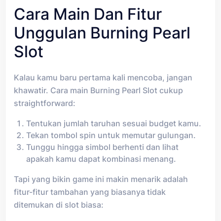
Cara Main Dan Fitur
Unggulan Burning Pearl
Slot
Kalau kamu baru pertama kali mencoba, jangan
khawatir. Cara main Burning Pearl Slot cukup
straightforward:
Tentukan jumlah taruhan sesuai budget kamu.
Tekan tombol spin untuk memutar gulungan.
Tunggu hingga simbol berhenti dan lihat
apakah kamu dapat kombinasi menang.
Tapi yang bikin game ini makin menarik adalah
fitur-fitur tambahan yang biasanya tidak
ditemukan di slot biasa: