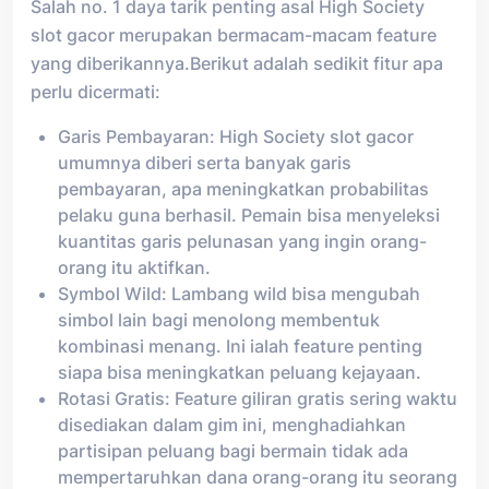
Salah no. 1 daya tarik penting asal High Society
slot gacor merupakan bermacam-macam feature
yang diberikannya.Berikut adalah sedikit fitur apa
perlu dicermati:
Garis Pembayaran: High Society slot gacor
umumnya diberi serta banyak garis
pembayaran, apa meningkatkan probabilitas
pelaku guna berhasil. Pemain bisa menyeleksi
kuantitas garis pelunasan yang ingin orang-
orang itu aktifkan.
Symbol Wild: Lambang wild bisa mengubah
simbol lain bagi menolong membentuk
kombinasi menang. Ini ialah feature penting
siapa bisa meningkatkan peluang kejayaan.
Rotasi Gratis: Feature giliran gratis sering waktu
disediakan dalam gim ini, menghadiahkan
partisipan peluang bagi bermain tidak ada
mempertaruhkan dana orang-orang itu seorang