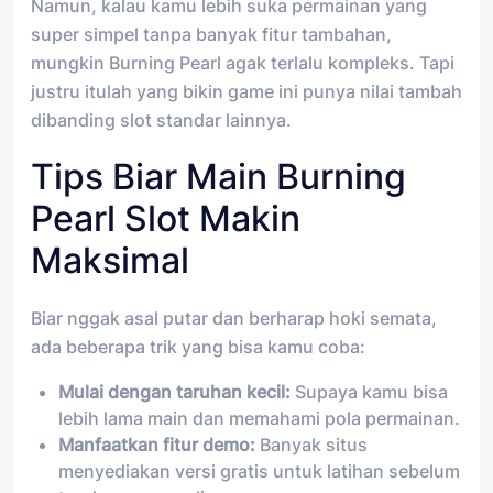
Namun, kalau kamu lebih suka permainan yang
super simpel tanpa banyak fitur tambahan,
mungkin Burning Pearl agak terlalu kompleks. Tapi
justru itulah yang bikin game ini punya nilai tambah
dibanding slot standar lainnya.
Tips Biar Main Burning
Pearl Slot Makin
Maksimal
Biar nggak asal putar dan berharap hoki semata,
ada beberapa trik yang bisa kamu coba:
Mulai dengan taruhan kecil:
Supaya kamu bisa
lebih lama main dan memahami pola permainan.
Manfaatkan fitur demo:
Banyak situs
menyediakan versi gratis untuk latihan sebelum