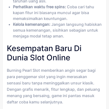
taruhan uang asli.
Perhatikan waktu free spins:
Coba cari tahu
kapan fitur ini biasanya muncul agar bisa
memaksimalkan keuntungan.
Kelola kemenangan:
Jangan langsung habiskan
semua kemenangan, sisihkan sebagian untuk
menjaga modal tetap aman.
Kesempatan Baru Di
Dunia Slot Online
Burning Pearl Slot memberikan angin segar bagi
para penggemar slot yang ingin merasakan
sensasi baru tanpa meninggalkan unsur klasik.
Dengan grafis menarik, fitur lengkap, dan peluang
menang yang bersaing, game ini pantas masuk
daftar coba kamu selanjutnya.