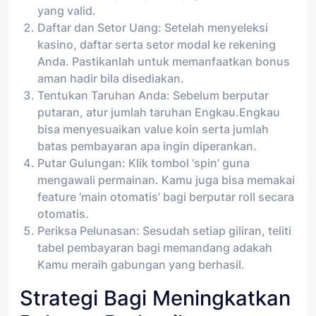
yang valid.
Daftar dan Setor Uang: Setelah menyeleksi
kasino, daftar serta setor modal ke rekening
Anda. Pastikanlah untuk memanfaatkan bonus
aman hadir bila disediakan.
Tentukan Taruhan Anda: Sebelum berputar
putaran, atur jumlah taruhan Engkau.Engkau
bisa menyesuaikan value koin serta jumlah
batas pembayaran apa ingin diperankan.
Putar Gulungan: Klik tombol ‘spin’ guna
mengawali permainan. Kamu juga bisa memakai
feature ‘main otomatis’ bagi berputar roll secara
otomatis.
Periksa Pelunasan: Sesudah setiap giliran, teliti
tabel pembayaran bagi memandang adakah
Kamu meraih gabungan yang berhasil.
Strategi Bagi Meningkatkan