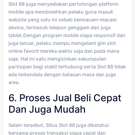
Slot 88 juga menyediakan pertolongan platform
mobile apa membolehkan pelaku guna masuk
website yang satu ini sebab bermacam-macam
device, termasuk telepon genggam dan juga
tablet.Dengan program mobile siapa responsif dan
juga lancar, pelaku mampu mengalami gim slot
online favorit mereka waktu saja dan pada mana
saja. Hal ini satu mengizinkan sekumpulan
partisipan bagi stabil terhubung serta Slot 88 tidak
ada terkendala dengan batasan masa dan juga
area.
6. Proses Jual Beli Cepat
Dan Juga Mudah
Selain tersebut, Situs Slot 88 juga diketahui
bersama proses transaksi siapa cepat dan