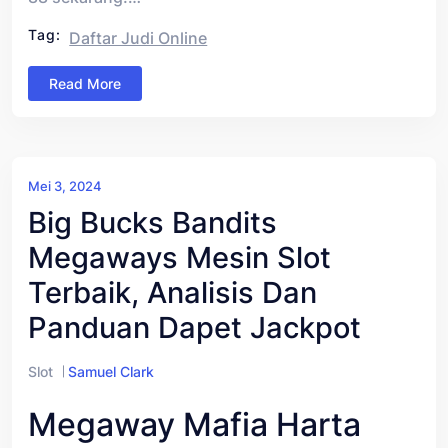
Tag:
Daftar Judi Online
Read More
Mei 3, 2024
Big Bucks Bandits
Megaways Mesin Slot
Terbaik, Analisis Dan
Panduan Dapet Jackpot
Slot
Samuel Clark
Megaway Mafia Harta