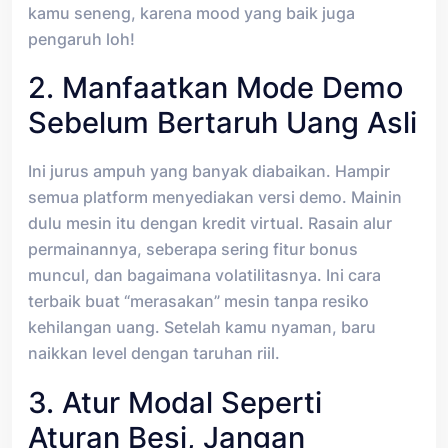
kamu seneng, karena mood yang baik juga
pengaruh loh!
2. Manfaatkan Mode Demo
Sebelum Bertaruh Uang Asli
Ini jurus ampuh yang banyak diabaikan. Hampir
semua platform menyediakan versi demo. Mainin
dulu mesin itu dengan kredit virtual. Rasain alur
permainannya, seberapa sering fitur bonus
muncul, dan bagaimana volatilitasnya. Ini cara
terbaik buat “merasakan” mesin tanpa resiko
kehilangan uang. Setelah kamu nyaman, baru
naikkan level dengan taruhan riil.
3. Atur Modal Seperti
Aturan Besi, Jangan