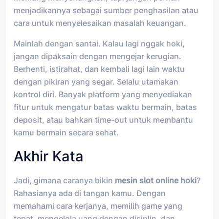
menjadikannya sebagai sumber penghasilan atau
cara untuk menyelesaikan masalah keuangan.
Mainlah dengan santai. Kalau lagi nggak hoki,
jangan dipaksain dengan mengejar kerugian.
Berhenti, istirahat, dan kembali lagi lain waktu
dengan pikiran yang segar. Selalu utamakan
kontrol diri. Banyak platform yang menyediakan
fitur untuk mengatur batas waktu bermain, batas
deposit, atau bahkan time-out untuk membantu
kamu bermain secara sehat.
Akhir Kata
Jadi, gimana caranya bikin
mesin slot online hoki
?
Rahasianya ada di tangan kamu. Dengan
memahami cara kerjanya, memilih game yang
tepat, mengelola uang dengan disiplin, dan