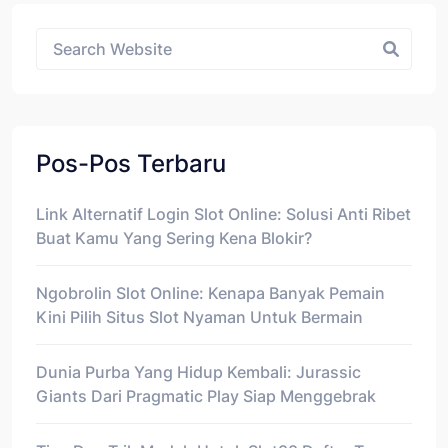
Asides
Pos-Pos Terbaru
Link Alternatif Login Slot Online: Solusi Anti Ribet
Buat Kamu Yang Sering Kena Blokir?
Ngobrolin Slot Online: Kenapa Banyak Pemain
Kini Pilih Situs Slot Nyaman Untuk Bermain
Dunia Purba Yang Hidup Kembali: Jurassic
Giants Dari Pragmatic Play Siap Menggebrak