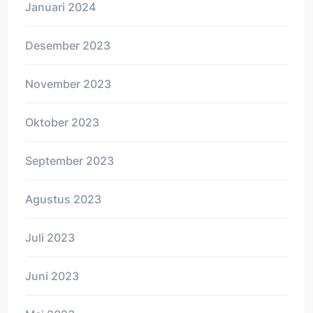
Januari 2024
Desember 2023
November 2023
Oktober 2023
September 2023
Agustus 2023
Juli 2023
Juni 2023