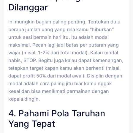
Dilanggar
Ini mungkin bagian paling penting. Tentukan dulu
berapa jumlah uang yang rela kamu “hiburkan”
untuk sesi bermain hari itu. Itu adalah modal
maksimal. Pecah lagi jadi batas per putaran yang
wajar (misal, 1-2% dari total modal). Kalau modal
habis, STOP. Begitu juga kalau dapat kemenangan,
tetapkan target kapan kamu akan berhenti (misal,
dapat profit 50% dari modal awal). Disiplin dengan
modal adalah cara paling jitu biar kamu nggak
kesal dan bisa menikmati permainan dengan
kepala dingin.
4. Pahami Pola Taruhan
Yang Tepat