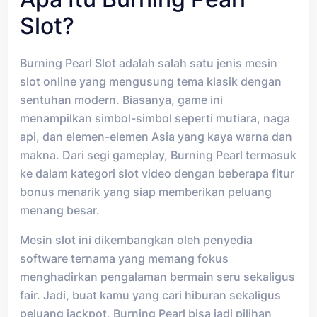
Slot?
Burning Pearl Slot adalah salah satu jenis mesin
slot online yang mengusung tema klasik dengan
sentuhan modern. Biasanya, game ini
menampilkan simbol-simbol seperti mutiara, naga
api, dan elemen-elemen Asia yang kaya warna dan
makna. Dari segi gameplay, Burning Pearl termasuk
ke dalam kategori slot video dengan beberapa fitur
bonus menarik yang siap memberikan peluang
menang besar.
Mesin slot ini dikembangkan oleh penyedia
software ternama yang memang fokus
menghadirkan pengalaman bermain seru sekaligus
fair. Jadi, buat kamu yang cari hiburan sekaligus
peluang jackpot, Burning Pearl bisa jadi pilihan