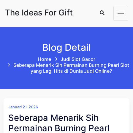
Skip to content
The Ideas For Gift
Blog Detail
Home
Judi Slot Gacor
Seberapa Menarik Sih Permainan Burning Pearl Slot
yang Lagi Hits di Dunia Judi Online?
Januari 21, 2026
Seberapa Menarik Sih
Permainan Burning Pearl