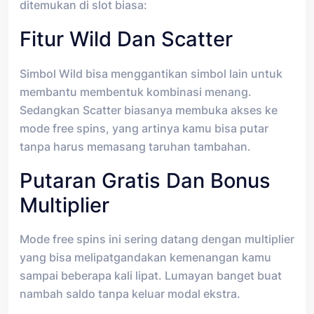
ditemukan di slot biasa:
Fitur Wild Dan Scatter
Simbol Wild bisa menggantikan simbol lain untuk
membantu membentuk kombinasi menang.
Sedangkan Scatter biasanya membuka akses ke
mode free spins, yang artinya kamu bisa putar
tanpa harus memasang taruhan tambahan.
Putaran Gratis Dan Bonus
Multiplier
Mode free spins ini sering datang dengan multiplier
yang bisa melipatgandakan kemenangan kamu
sampai beberapa kali lipat. Lumayan banget buat
nambah saldo tanpa keluar modal ekstra.