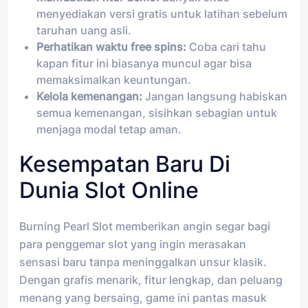
menyediakan versi gratis untuk latihan sebelum
taruhan uang asli.
Perhatikan waktu free spins:
Coba cari tahu
kapan fitur ini biasanya muncul agar bisa
memaksimalkan keuntungan.
Kelola kemenangan:
Jangan langsung habiskan
semua kemenangan, sisihkan sebagian untuk
menjaga modal tetap aman.
Kesempatan Baru Di
Dunia Slot Online
Burning Pearl Slot memberikan angin segar bagi
para penggemar slot yang ingin merasakan
sensasi baru tanpa meninggalkan unsur klasik.
Dengan grafis menarik, fitur lengkap, dan peluang
menang yang bersaing, game ini pantas masuk