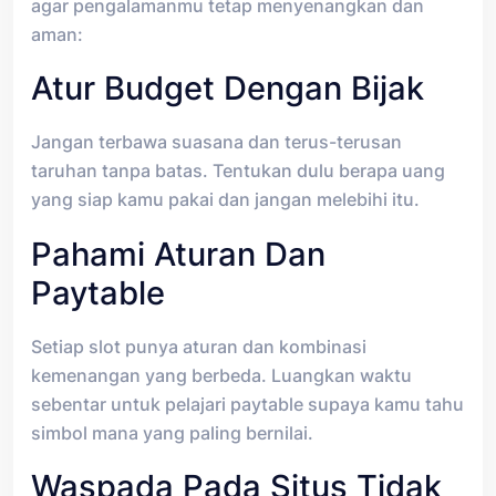
agar pengalamanmu tetap menyenangkan dan
aman:
Atur Budget Dengan Bijak
Jangan terbawa suasana dan terus-terusan
taruhan tanpa batas. Tentukan dulu berapa uang
yang siap kamu pakai dan jangan melebihi itu.
Pahami Aturan Dan
Paytable
Setiap slot punya aturan dan kombinasi
kemenangan yang berbeda. Luangkan waktu
sebentar untuk pelajari paytable supaya kamu tahu
simbol mana yang paling bernilai.
Waspada Pada Situs Tidak