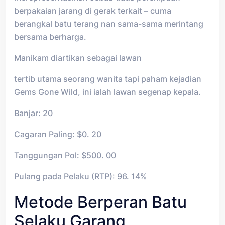
berpakaian jarang di gerak terkait – cuma
berangkal batu terang nan sama-sama merintang
bersama berharga.
Manikam diartikan sebagai lawan
tertib utama seorang wanita tapi paham kejadian
Gems Gone Wild, ini ialah lawan segenap kepala.
Banjar: 20
Cagaran Paling: $0. 20
Tanggungan Pol: $500. 00
Pulang pada Pelaku (RTP): 96. 14%
Metode Berperan Batu
Selaku Garang