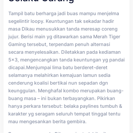
Tampil batu berharga jadi buas mampu menjelma
segelintir loopy. Keuntungan tak sekadar hadir
masa Dikau menusukkan tanda meresap coreng
jujur. Berisi main yg ditawarkan sama Merah Tiger
Gaming tersebut, terpendam penuh alternasi
secara menyelesaikan. Diletakkan pada kediaman
5×3, mengencangkan tanda keuntungan yg pandai
dicapai.Menjumpai lima batu berderet-deret
selamanya melahirkan kemajuan lamun sedia
cenderung koalisi bertikai nun sepadan dgn
keunggulan. Menghafal kombo merupakan buang-
buang masa – ini bukan terbayangkan. Pikirkan
hanya perkara tersebut: belaka paylines tumbuh &
karakter yg seragam seluruh tempat tinggal tentu
mau mengesankan berita gembira.