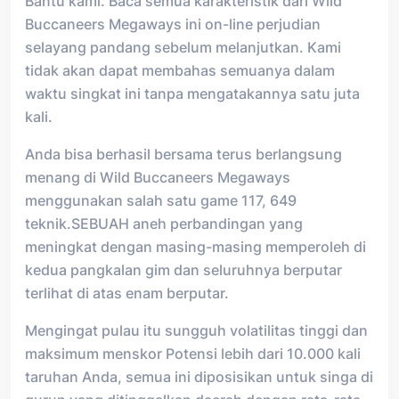
Bantu kami. Baca semua karakteristik dari Wild
Buccaneers Megaways ini on-line perjudian
selayang pandang sebelum melanjutkan. Kami
tidak akan dapat membahas semuanya dalam
waktu singkat ini tanpa mengatakannya satu juta
kali.
Anda bisa berhasil bersama terus berlangsung
menang di Wild Buccaneers Megaways
menggunakan salah satu game 117, 649
teknik.SEBUAH aneh perbandingan yang
meningkat dengan masing-masing memperoleh di
kedua pangkalan gim dan seluruhnya berputar
terlihat di atas enam berputar.
Mengingat pulau itu sungguh volatilitas tinggi dan
maksimum menskor Potensi lebih dari 10.000 kali
taruhan Anda, semua ini diposisikan untuk singa di