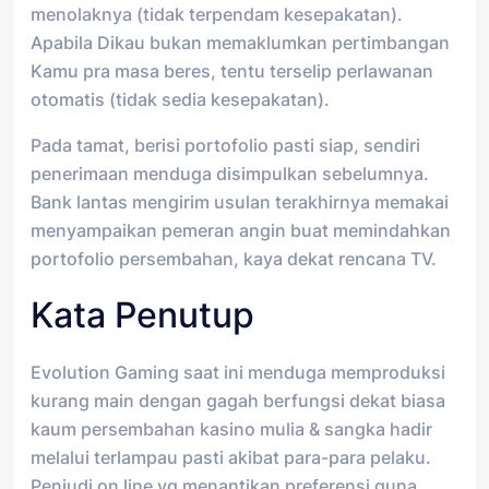
menolaknya (tidak terpendam kesepakatan).
Apabila Dikau bukan memaklumkan pertimbangan
Kamu pra masa beres, tentu terselip perlawanan
otomatis (tidak sedia kesepakatan).
Pada tamat, berisi portofolio pasti siap, sendiri
penerimaan menduga disimpulkan sebelumnya.
Bank lantas mengirim usulan terakhirnya memakai
menyampaikan pemeran angin buat memindahkan
portofolio persembahan, kaya dekat rencana TV.
Kata Penutup
Evolution Gaming saat ini menduga memproduksi
kurang main dengan gagah berfungsi dekat biasa
kaum persembahan kasino mulia & sangka hadir
melalui terlampau pasti akibat para-para pelaku.
Penjudi on line yg menantikan preferensi guna