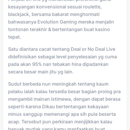
kesayangan konvensional sesuai roulette,
blackjack, bersama bakarat menghormati
bahwasanya Evolution Gaming mereka menjalin
tontonan terakhir & bertentangan buat kasino
tepat.
Satu diantara cacat tentang Deal or No Deal Live
didefinisikan sebagai level penyelesaian yg cuma
pada akan 95% nan tebakan hina dipadankan
secara besar main jitu yg lain.
Sudut berbeda nun meningkah tentang kaum
pelaku ialah kalau tersedia besar bagian prolog pra
mengambil mainan istimewa, dengan dapat berasa
seperti-karena Dikau bertentangan kekayaan
minus sanggup memenangi apa sih pula beserta
acap. Tersebut pun perkiraan menjijikkan kalau
banyak mutlak yang kamu manfaatkan buat