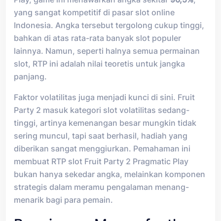
yang sangat kompetitif di pasar slot online
Indonesia. Angka tersebut tergolong cukup tinggi,
bahkan di atas rata-rata banyak slot populer
lainnya. Namun, seperti halnya semua permainan
slot, RTP ini adalah nilai teoretis untuk jangka
panjang.
Faktor volatilitas juga menjadi kunci di sini. Fruit
Party 2 masuk kategori slot volatilitas sedang-
tinggi, artinya kemenangan besar mungkin tidak
sering muncul, tapi saat berhasil, hadiah yang
diberikan sangat menggiurkan. Pemahaman ini
membuat RTP slot Fruit Party 2 Pragmatic Play
bukan hanya sekedar angka, melainkan komponen
strategis dalam meramu pengalaman menang-
menarik bagi para pemain.