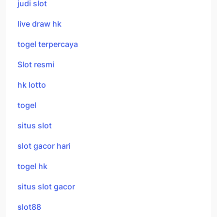
judi slot
live draw hk
togel terpercaya
Slot resmi
hk lotto
togel
situs slot
slot gacor hari
togel hk
situs slot gacor
slot88