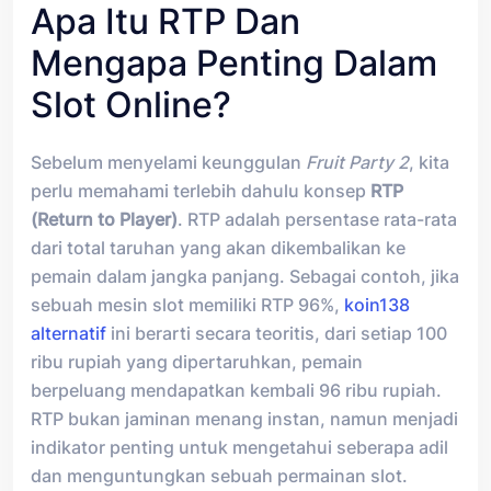
Apa Itu RTP Dan
Mengapa Penting Dalam
Slot Online?
Sebelum menyelami keunggulan
Fruit Party 2
, kita
perlu memahami terlebih dahulu konsep
RTP
(Return to Player)
. RTP adalah persentase rata-rata
dari total taruhan yang akan dikembalikan ke
pemain dalam jangka panjang. Sebagai contoh, jika
sebuah mesin slot memiliki RTP 96%,
koin138
alternatif
ini berarti secara teoritis, dari setiap 100
ribu rupiah yang dipertaruhkan, pemain
berpeluang mendapatkan kembali 96 ribu rupiah.
RTP bukan jaminan menang instan, namun menjadi
indikator penting untuk mengetahui seberapa adil
dan menguntungkan sebuah permainan slot.