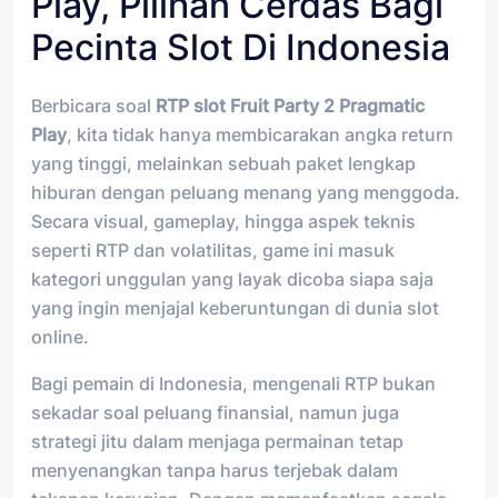
Play, Pilihan Cerdas Bagi
Pecinta Slot Di Indonesia
Berbicara soal
RTP slot Fruit Party 2 Pragmatic
Play
, kita tidak hanya membicarakan angka return
yang tinggi, melainkan sebuah paket lengkap
hiburan dengan peluang menang yang menggoda.
Secara visual, gameplay, hingga aspek teknis
seperti RTP dan volatilitas, game ini masuk
kategori unggulan yang layak dicoba siapa saja
yang ingin menjajal keberuntungan di dunia slot
online.
Bagi pemain di Indonesia, mengenali RTP bukan
sekadar soal peluang finansial, namun juga
strategi jitu dalam menjaga permainan tetap
menyenangkan tanpa harus terjebak dalam