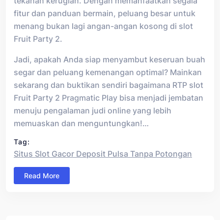
tekanan kerugian. Dengan memanfaatkan segala
fitur dan panduan bermain, peluang besar untuk
menang bukan lagi angan-angan kosong di slot
Fruit Party 2.
Jadi, apakah Anda siap menyambut keseruan buah
segar dan peluang kemenangan optimal? Mainkan
sekarang dan buktikan sendiri bagaimana RTP slot
Fruit Party 2 Pragmatic Play bisa menjadi jembatan
menuju pengalaman judi online yang lebih
memuaskan dan menguntungkan!…
Tag:
Situs Slot Gacor Deposit Pulsa Tanpa Potongan
Read More