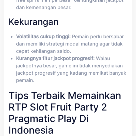
free spins memperbesar kemungkinan jackpot
dan kemenangan besar.
Kekurangan
Volatilitas cukup tinggi:
Pemain perlu bersabar
dan memiliki strategi modal matang agar tidak
cepat kehilangan saldo.
Kurangnya fitur jackpot progresif:
Walau
jackpotnya besar, game ini tidak menyediakan
jackpot progresif yang kadang memikat banyak
pemain.
Tips Terbaik Memainkan
RTP Slot Fruit Party 2
Pragmatic Play Di
Indonesia