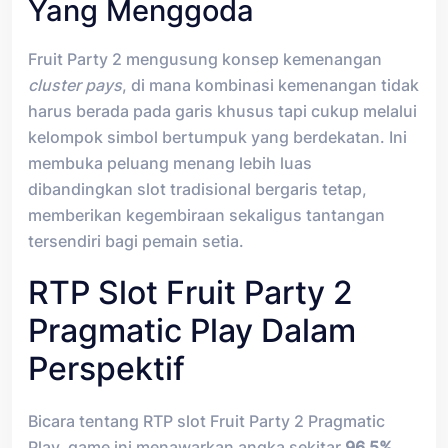
Yang Menggoda
Fruit Party 2 mengusung konsep kemenangan
cluster pays
, di mana kombinasi kemenangan tidak
harus berada pada garis khusus tapi cukup melalui
kelompok simbol bertumpuk yang berdekatan. Ini
membuka peluang menang lebih luas
dibandingkan slot tradisional bergaris tetap,
memberikan kegembiraan sekaligus tantangan
tersendiri bagi pemain setia.
RTP Slot Fruit Party 2
Pragmatic Play Dalam
Perspektif
Bicara tentang RTP slot Fruit Party 2 Pragmatic
Play, game ini menawarkan angka sekitar
96,5%
,