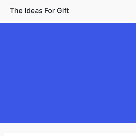
Skip to content
The Ideas For Gift