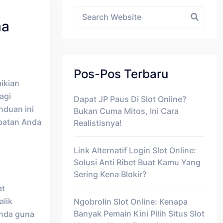
Asides
ma
Pos-Pos Terbaru
ikian
agi
Dapat JP Paus Di Slot Online?
nduan ini
Bukan Cuma Mitos, Ini Cara
mpatan Anda
Realistisnya!
Link Alternatif Login Slot Online:
Solusi Anti Ribet Buat Kamu Yang
Sering Kena Blokir?
at
alik
Ngobrolin Slot Online: Kenapa
Banyak Pemain Kini Pilih Situs Slot
Anda guna