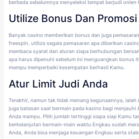
berbeda sebelumnya menyeleksi tempat berjudi onlen t
Utilize Bonus Dan Promosi
Banyak casino memberikan bonus dan juga pemasaran 
freespin, utilize segala pemasaran apa diberikan cas
membaca syarat dan aturan siapa berhubungan bersa
apa harus dipenuhi sebelum ini menguangkan bonus i
mampu memperbaiki kesempatan berhasil Kamu.
Atur Limit Judi Anda
Terakhir, namun tak tidak menang kegunaannya, ialah 
juga batasan saat bermain pada kasino bagi menjauhi 
Anda mampu. Pilih jumlah tertinggi siapa siap Kamu ta
berkelanjutan bermain-main waktu Engkau sudah mera
Anda, Anda bisa menjaga keuangan Engkau serta stabil