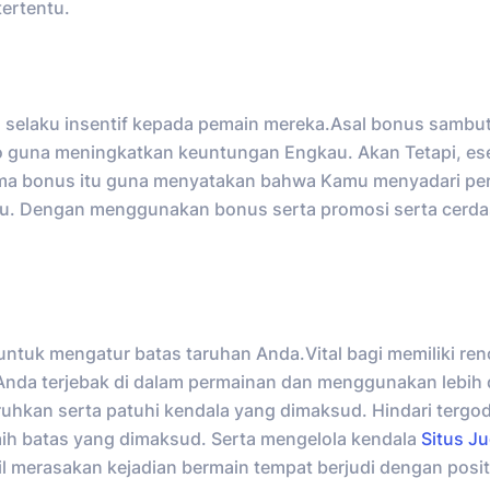
ertentu.
selaku insentif kepada pemain mereka.Asal bonus sambu
ino guna meningkatkan keuntungan Engkau. Akan Tetapi, ese
ma bonus itu guna menyatakan bahwa Kamu menyadari pe
tu. Dengan menggunakan bonus serta promosi serta cerda
untuk mengatur batas taruhan Anda.Vital bagi memiliki re
Anda terjebak di dalam permainan dan menggunakan lebih d
ruhkan serta patuhi kendala yang dimaksud. Hindari tergo
ih batas yang dimaksud. Serta mengelola kendala
Situs Ju
 merasakan kejadian bermain tempat berjudi dengan positi