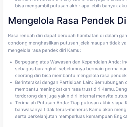
bisa mengambil putusan akhir apa lebih banyak aku
Mengelola Rasa Pendek Di
Rasa rendah diri dapat berubah hambatan di dalam ga
condong menghasilkan putusan jelek maupun tidak yaki
mengelola rasa pendek diri Kamu:
Berpegang atas Wawasan dan Kepandaian Anda: Inga
sebagus barangkali sebelumnya bermain permainan
seorang diri bisa membantu mengelola rasa pendek
Berinteraksi dengan Partisipan Lain: Berhubungan
membantu meningkatkan rasa trust diri Kamu.Denga
terdorong dan juga yakin diri internal menyita putus
Terimalah Putusan Anda: Tiap putusan akhir siapa 
bahwasanya tidak terus-menerus Kamu akan menghas
serta berkelanjutan memperluas kemampuan Engkau 