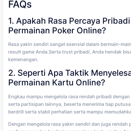
FAQs
1. Apakah Rasa Percaya Pribad
Permainan Poker Online?
Rasa yakin sendiri sangat esensial dalam bermain-mai
result game Anda.Serta trust pribadi, Anda hendak b
kemenangan.
2. Seperti Apa Taktik Menyelesa
Permainan Kartu Online?
Engkau mampu mengelola rasa rendah pribadi dengan 
serta partisipan lainnya, beserta menerima tiap putus
berdrill serta stabil perhatian serta mampu memudahk
Dengan mengelola rasa yakin sendiri dan juga rendah