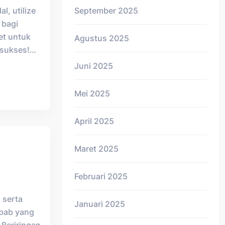
September 2025
l, utilize
 bagi
et untuk
Agustus 2025
 sukses!…
Juni 2025
Mei 2025
April 2025
Maret 2025
Februari 2025
 serta
Januari 2025
ebab yang