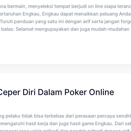
a bermain, menyeleksi tempat berjudi on line siapa teranda
ertaruhan Engkau, Engkau dapat menaikkan peluang Anda
Turuti panduan yang satu ini dengan arif serta jangan forg
g balas. Selamat mengupayakan dan juga mudah-mudahan
Ceper Diri Dalam Poker Online
 pelaku tidak bisa terbebas dari perasaan percaya sendiri
mengaruhi hasil kerja dan juga hasil game Engkau. Dari s