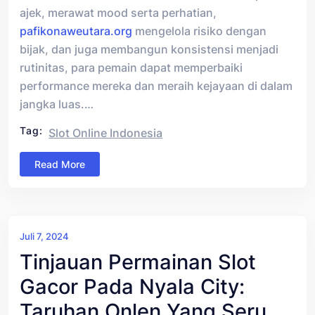
ajek, merawat mood serta perhatian,
pafikonaweutara.org
mengelola risiko dengan
bijak, dan juga membangun konsistensi menjadi
rutinitas, para pemain dapat memperbaiki
performance mereka dan meraih kejayaan di dalam
jangka luas.…
Tag:
Slot Online Indonesia
Read More
Juli 7, 2024
Tinjauan Permainan Slot
Gacor Pada Nyala City:
Taruhan Onlen Yang Seru