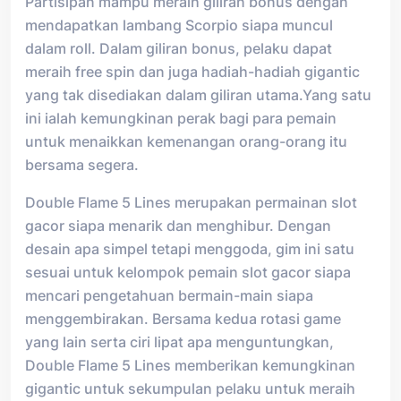
Partisipan mampu meraih giliran bonus dengan
mendapatkan lambang Scorpio siapa muncul
dalam roll. Dalam giliran bonus, pelaku dapat
meraih free spin dan juga hadiah-hadiah gigantic
yang tak disediakan dalam giliran utama.Yang satu
ini ialah kemungkinan perak bagi para pemain
untuk menaikkan kemenangan orang-orang itu
bersama segera.
Double Flame 5 Lines merupakan permainan slot
gacor siapa menarik dan menghibur. Dengan
desain apa simpel tetapi menggoda, gim ini satu
sesuai untuk kelompok pemain slot gacor siapa
mencari pengetahuan bermain-main siapa
menggembirakan. Bersama kedua rotasi game
yang lain serta ciri lipat apa menguntungkan,
Double Flame 5 Lines memberikan kemungkinan
gigantic untuk sekumpulan pelaku untuk meraih