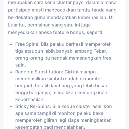
merupakan cara kerja cluster pays, dalam dimana
partisipan mesti mencocokkan tanda-tanda yang
berdekatan guna mendapatkan keberhasilan. Di
Luar itu, permainan yang satu ini juga
menyediakan aneka feature bonus, seperti:
Free Spins: Bila pelaku berhasil memperoleh
tiga ataupun lebih banyak lambang Tebar,
orang-orang itu hendak memenangkan free
spin.
Random Substitution: Ciri ini mampu
menghasilkan simbol rendah di monitor
berganti beralih lambang yang lebih besar
tinggi harganya, menaikkan kemungkinan
keberhasilan.
Sticky Re-Spins: Bila kedua cluster asal ikon
apa sama tampil di monitor, pelaku bakal
memperoleh giliran lagi siapa meningkatkan
kesempatan bagi mengalahkan.