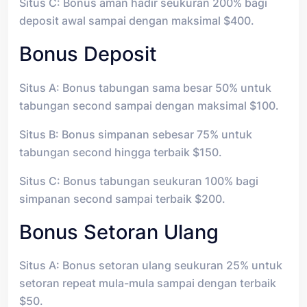
Situs C: Bonus aman hadir seukuran 200% bagi
deposit awal sampai dengan maksimal $400.
Bonus Deposit
Situs A: Bonus tabungan sama besar 50% untuk
tabungan second sampai dengan maksimal $100.
Situs B: Bonus simpanan sebesar 75% untuk
tabungan second hingga terbaik $150.
Situs C: Bonus tabungan seukuran 100% bagi
simpanan second sampai terbaik $200.
Bonus Setoran Ulang
Situs A: Bonus setoran ulang seukuran 25% untuk
setoran repeat mula-mula sampai dengan terbaik
$50.