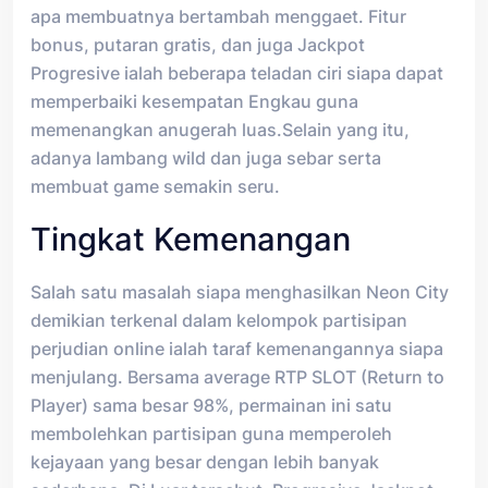
apa membuatnya bertambah menggaet. Fitur
bonus, putaran gratis, dan juga Jackpot
Progresive ialah beberapa teladan ciri siapa dapat
memperbaiki kesempatan Engkau guna
memenangkan anugerah luas.Selain yang itu,
adanya lambang wild dan juga sebar serta
membuat game semakin seru.
Tingkat Kemenangan
Salah satu masalah siapa menghasilkan Neon City
demikian terkenal dalam kelompok partisipan
perjudian online ialah taraf kemenangannya siapa
menjulang. Bersama average RTP SLOT (Return to
Player) sama besar 98%, permainan ini satu
membolehkan partisipan guna memperoleh
kejayaan yang besar dengan lebih banyak