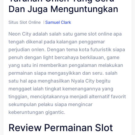
Dan Juga Menguntungkan
Situs Slot Online
Samuel Clark
Neon City adalah salah satu game slot online apa
tengah dikenal pada kalangan penggemar
perjudian onlen. Dengan tema kota futuristik siapa
penuh dengan light bercahaya berkilauan, game
yang satu ini memberikan pengalaman melakukan
permainan siapa mengasyikkan dan seru. salah
satu hal apa menghasilkan Nyala City begitu
menggaet ialah tingkat kemenangannya yang
tinggian, menciptakannya menjadi alternatif favorit
sekumpulan pelaku siapa mengincar
keberuntungan gigantic.
Review Permainan Slot