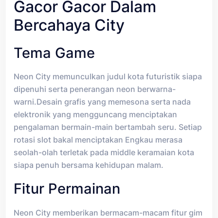
Gacor Gacor Dalam
Bercahaya City
Tema Game
Neon City memunculkan judul kota futuristik siapa
dipenuhi serta penerangan neon berwarna-
warni.Desain grafis yang memesona serta nada
elektronik yang mengguncang menciptakan
pengalaman bermain-main bertambah seru. Setiap
rotasi slot bakal menciptakan Engkau merasa
seolah-olah terletak pada middle keramaian kota
siapa penuh bersama kehidupan malam.
Fitur Permainan
Neon City memberikan bermacam-macam fitur gim