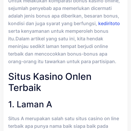
Untuk melakukan komparasi bonus kasino online,
sejumlah penyebab apa memerlukan dicermati
adalah jenis bonus apa diberikan, besaran bonus,
kondisi dan juga syarat yang berfungsi,
kediritoto
serta kenyamanan untuk memperoleh bonus
itu.Dalam artikel yang satu ini, kita hendak
meninjau sedikit laman tempat berjudi online
terbaik dan mencocokkan bonus-bonus apa
orang-orang itu tawarkan untuk para partisipan.
Situs Kasino Onlen
Terbaik
1. Laman A
Situs A merupakan salah satu situs casino on line
terbaik apa punya nama baik siapa baik pada