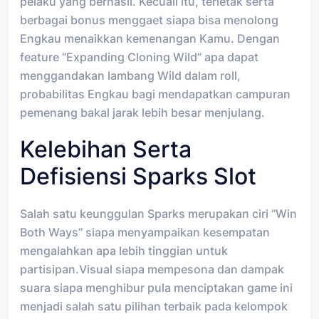
pelaku yang berhasil. Kecuali itu, terletak serta
berbagai bonus menggaet siapa bisa menolong
Engkau menaikkan kemenangan Kamu. Dengan
feature “Expanding Cloning Wild” apa dapat
menggandakan lambang Wild dalam roll,
probabilitas Engkau bagi mendapatkan campuran
pemenang bakal jarak lebih besar menjulang.
Kelebihan Serta
Defisiensi Sparks Slot
Salah satu keunggulan Sparks merupakan ciri “Win
Both Ways” siapa menyampaikan kesempatan
mengalahkan apa lebih tinggian untuk
partisipan.Visual siapa mempesona dan dampak
suara siapa menghibur pula menciptakan game ini
menjadi salah satu pilihan terbaik pada kelompok