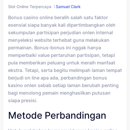
Slot Online Terpercaya
Samuel Clark
Bonus casino online beralih salah satu faktor
esensial siapa banyak kali dipertimbangkan oleh
sekumpulan partisipan perjudian onlen internal
menyeleksi website terhebat guna melakukan
permainan. Bonus-bonus ini nggak hanya
memperbaiki value pertaruhan partisipan, tetapi
pula memberikan peluang untuk meraih manfaat
ekstra. Tetapi, serta begitu melimpah laman tempat
berjudi on line apa ada, perbandingan bonus
kasino onlen sebab setiap laman berubah penting
bagi menolong pemain menghasilkan putusan
siapa presisi.
Metode Perbandingan