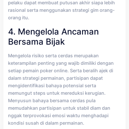
pelaku dapat membuat putusan akhir siapa lebih
rasional serta menggunakan strategi gim orang-
orang itu.
4. Mengelola Ancaman
Bersama Bijak
Mengelola risiko serta cerdas merupakan
keterampilan penting yang wajib dimiliki dengan
setiap pemain poker online. Serta beralih ajek di
dalam strategi permainan, partisipan dapat
mengidentifikasi bahaya potensial serta
memungut steps untuk mereduksi kerugian.
Menyusun bahaya bersama cerdas pula
memudahkan partisipan untuk stabil diam dan
nggak terprovokasi emosi waktu menghadapi
kondisi susah di dalam permainan.