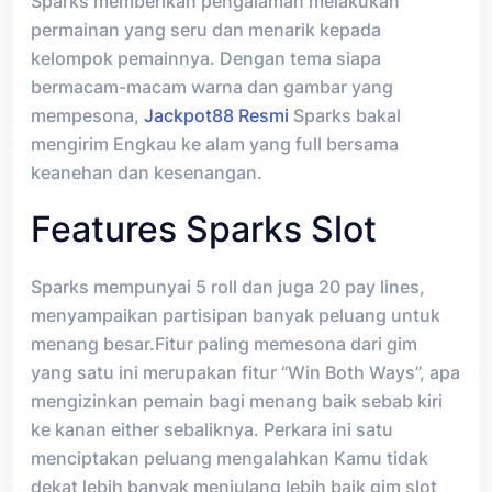
Sparks memberikan pengalaman melakukan
permainan yang seru dan menarik kepada
kelompok pemainnya. Dengan tema siapa
bermacam-macam warna dan gambar yang
mempesona,
Jackpot88 Resmi
Sparks bakal
mengirim Engkau ke alam yang full bersama
keanehan dan kesenangan.
Features Sparks Slot
Sparks mempunyai 5 roll dan juga 20 pay lines,
menyampaikan partisipan banyak peluang untuk
menang besar.Fitur paling memesona dari gim
yang satu ini merupakan fitur “Win Both Ways”, apa
mengizinkan pemain bagi menang baik sebab kiri
ke kanan either sebaliknya. Perkara ini satu
menciptakan peluang mengalahkan Kamu tidak
dekat lebih banyak menjulang lebih baik gim slot