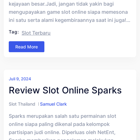
kejayaan besar.Jadi, jangan tidak yakin bagi
mengupayakan game slot online siapa memesona
ini satu serta alami kegembiraannya saat ini juga!…
Tag:
Slot Terbaru
Read More
Juli 9, 2024
Review Slot Online Sparks
Slot Thailand
Samuel Clark
Sparks merupakan salah satu permainan slot
online siapa paling dikenal pada kelompok
partisipan judi online. Diperluas oleh NetEnt,