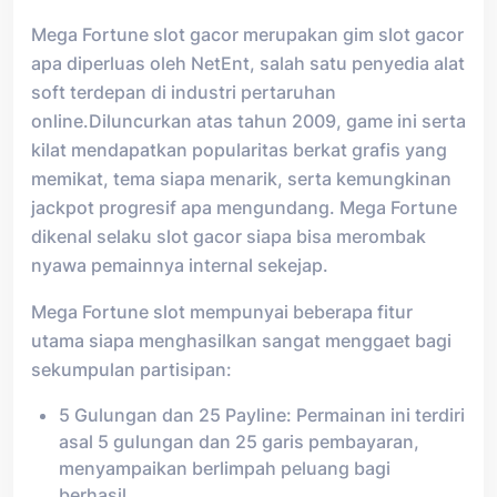
Mega Fortune slot gacor merupakan gim slot gacor
apa diperluas oleh NetEnt, salah satu penyedia alat
soft terdepan di industri pertaruhan
online.Diluncurkan atas tahun 2009, game ini serta
kilat mendapatkan popularitas berkat grafis yang
memikat, tema siapa menarik, serta kemungkinan
jackpot progresif apa mengundang. Mega Fortune
dikenal selaku slot gacor siapa bisa merombak
nyawa pemainnya internal sekejap.
Mega Fortune slot mempunyai beberapa fitur
utama siapa menghasilkan sangat menggaet bagi
sekumpulan partisipan:
5 Gulungan dan 25 Payline: Permainan ini terdiri
asal 5 gulungan dan 25 garis pembayaran,
menyampaikan berlimpah peluang bagi
berhasil.