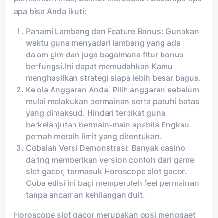
apa bisa Anda ikuti:
Pahami Lambang dan Feature Bonus: Gunakan
waktu guna menyadari lambang yang ada
dalam gim dan juga bagaimana fitur bonus
berfungsi.Ini dapat memudahkan Kamu
menghasilkan strategi siapa lebih besar bagus.
Kelola Anggaran Anda: Pilih anggaran sebelum
mulai melakukan permainan serta patuhi batas
yang dimaksud. Hindari terpikat guna
berkelanjutan bermain-main apabila Engkau
pernah meraih limit yang ditentukan.
Cobalah Versi Demonstrasi: Banyak casino
daring memberikan version contoh dari game
slot gacor, termasuk Horoscope slot gacor.
Coba edisi ini bagi memperoleh feel permainan
tanpa ancaman kehilangan duit.
Horoscope slot gacor merupakan opsi menggaet