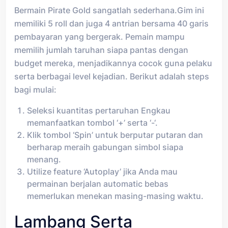
Bermain Pirate Gold sangatlah sederhana.Gim ini
memiliki 5 roll dan juga 4 antrian bersama 40 garis
pembayaran yang bergerak. Pemain mampu
memilih jumlah taruhan siapa pantas dengan
budget mereka, menjadikannya cocok guna pelaku
serta berbagai level kejadian. Berikut adalah steps
bagi mulai:
Seleksi kuantitas pertaruhan Engkau
memanfaatkan tombol ‘+’ serta ‘-‘.
Klik tombol ‘Spin’ untuk berputar putaran dan
berharap meraih gabungan simbol siapa
menang.
Utilize feature ‘Autoplay’ jika Anda mau
permainan berjalan automatic bebas
memerlukan menekan masing-masing waktu.
Lambang Serta