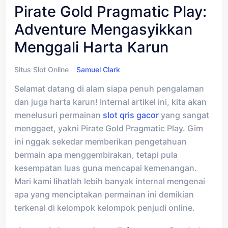
Pirate Gold Pragmatic Play:
Adventure Mengasyikkan
Menggali Harta Karun
Situs Slot Online
Samuel Clark
Selamat datang di alam siapa penuh pengalaman
dan juga harta karun! Internal artikel ini, kita akan
menelusuri permainan
slot qris gacor
yang sangat
menggaet, yakni Pirate Gold Pragmatic Play. Gim
ini nggak sekedar memberikan pengetahuan
bermain apa menggembirakan, tetapi pula
kesempatan luas guna mencapai kemenangan.
Mari kami lihatlah lebih banyak internal mengenai
apa yang menciptakan permainan ini demikian
terkenal di kelompok kelompok penjudi online.