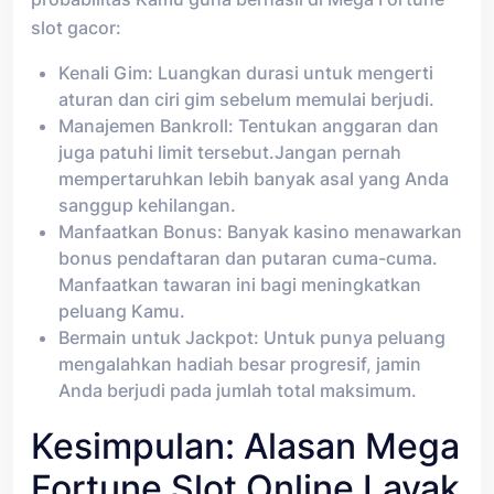
slot gacor:
Kenali Gim: Luangkan durasi untuk mengerti
aturan dan ciri gim sebelum memulai berjudi.
Manajemen Bankroll: Tentukan anggaran dan
juga patuhi limit tersebut.Jangan pernah
mempertaruhkan lebih banyak asal yang Anda
sanggup kehilangan.
Manfaatkan Bonus: Banyak kasino menawarkan
bonus pendaftaran dan putaran cuma-cuma.
Manfaatkan tawaran ini bagi meningkatkan
peluang Kamu.
Bermain untuk Jackpot: Untuk punya peluang
mengalahkan hadiah besar progresif, jamin
Anda berjudi pada jumlah total maksimum.
Kesimpulan: Alasan Mega
Fortune Slot Online Layak