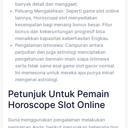
banyak detail dan menggaet.
Peluang Mengalahkan: Seperti game slot online
lainnya, Horoscope slot menyediakan
kesempatan bagi menang bonus besar. Fitur
bonus dan keberuntungan progresif bisa
menaikkan kapasitas keberhasilan Engkau.
Pengalaman Istimewa: Campuran antara
perjudian dan juga astrologi menciptakan
pengetahuan bermain-main siapa istimewa
serta tidak sama asal game slot gacor normal.
Ini memesona untuk mereka apa punya minat
mengenai astrologi.
Petunjuk Untuk Pemain
Horoscope Slot Online
Guna menggunakan pengalaman melakukan
permainan Anda, berikut merupakan beberapa tips