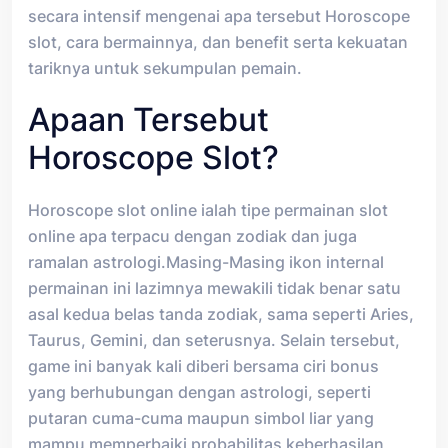
secara intensif mengenai apa tersebut Horoscope
slot, cara bermainnya, dan benefit serta kekuatan
tariknya untuk sekumpulan pemain.
Apaan Tersebut
Horoscope Slot?
Horoscope slot online ialah tipe permainan slot
online apa terpacu dengan zodiak dan juga
ramalan astrologi.Masing-Masing ikon internal
permainan ini lazimnya mewakili tidak benar satu
asal kedua belas tanda zodiak, sama seperti Aries,
Taurus, Gemini, dan seterusnya. Selain tersebut,
game ini banyak kali diberi bersama ciri bonus
yang berhubungan dengan astrologi, seperti
putaran cuma-cuma maupun simbol liar yang
mampu memperbaiki probabilitas keberhasilan