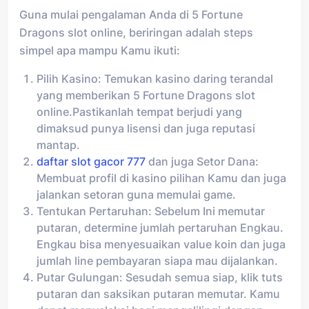
Guna mulai pengalaman Anda di 5 Fortune
Dragons slot online, beriringan adalah steps
simpel apa mampu Kamu ikuti:
Pilih Kasino: Temukan kasino daring terandal
yang memberikan 5 Fortune Dragons slot
online.Pastikanlah tempat berjudi yang
dimaksud punya lisensi dan juga reputasi
mantap.
daftar slot gacor 777
dan juga Setor Dana:
Membuat profil di kasino pilihan Kamu dan juga
jalankan setoran guna memulai game.
Tentukan Pertaruhan: Sebelum Ini memutar
putaran, determine jumlah pertaruhan Engkau.
Engkau bisa menyesuaikan value koin dan juga
jumlah line pembayaran siapa mau dijalankan.
Putar Gulungan: Sesudah semua siap, klik tuts
putaran dan saksikan putaran memutar. Kamu