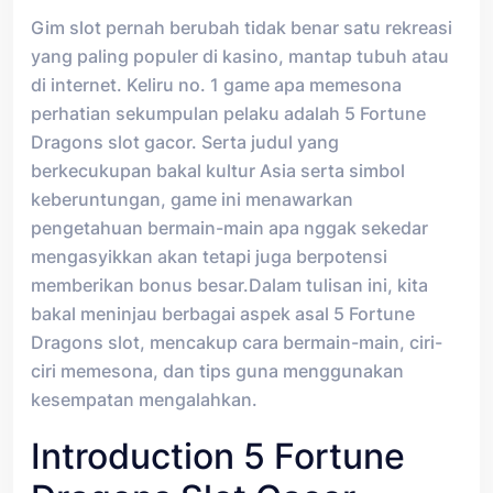
Gim slot pernah berubah tidak benar satu rekreasi
yang paling populer di kasino, mantap tubuh atau
di internet. Keliru no. 1 game apa memesona
perhatian sekumpulan pelaku adalah 5 Fortune
Dragons slot gacor. Serta judul yang
berkecukupan bakal kultur Asia serta simbol
keberuntungan, game ini menawarkan
pengetahuan bermain-main apa nggak sekedar
mengasyikkan akan tetapi juga berpotensi
memberikan bonus besar.Dalam tulisan ini, kita
bakal meninjau berbagai aspek asal 5 Fortune
Dragons slot, mencakup cara bermain-main, ciri-
ciri memesona, dan tips guna menggunakan
kesempatan mengalahkan.
Introduction 5 Fortune