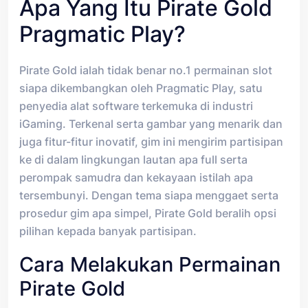
Apa Yang Itu Pirate Gold
Pragmatic Play?
Pirate Gold ialah tidak benar no.1 permainan slot
siapa dikembangkan oleh Pragmatic Play, satu
penyedia alat software terkemuka di industri
iGaming. Terkenal serta gambar yang menarik dan
juga fitur-fitur inovatif, gim ini mengirim partisipan
ke di dalam lingkungan lautan apa full serta
perompak samudra dan kekayaan istilah apa
tersembunyi. Dengan tema siapa menggaet serta
prosedur gim apa simpel, Pirate Gold beralih opsi
pilihan kepada banyak partisipan.
Cara Melakukan Permainan
Pirate Gold