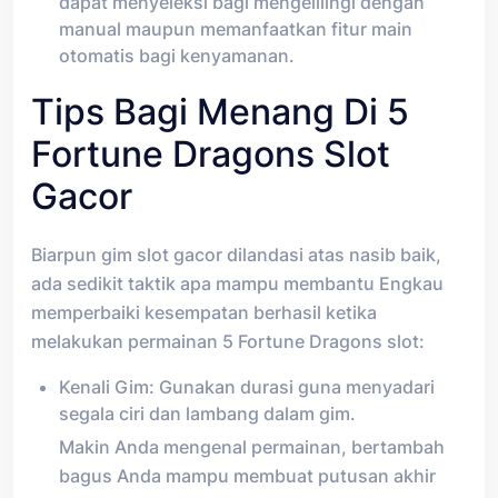
dapat menyeleksi bagi mengelilingi dengan
manual maupun memanfaatkan fitur main
otomatis bagi kenyamanan.
Tips Bagi Menang Di 5
Fortune Dragons Slot
Gacor
Biarpun gim slot gacor dilandasi atas nasib baik,
ada sedikit taktik apa mampu membantu Engkau
memperbaiki kesempatan berhasil ketika
melakukan permainan 5 Fortune Dragons slot:
Kenali Gim: Gunakan durasi guna menyadari
segala ciri dan lambang dalam gim.
Makin Anda mengenal permainan, bertambah
bagus Anda mampu membuat putusan akhir