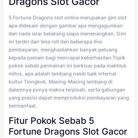
Dragons Slot Gacor
5 Fortune Dragons slot online merupakan gim slot
apa didesain dengan gambar apa mengagumkan
dan nada latar belakang siapa menenangkan. Gim
ini terdiri dari lima roll dan beberapa line
pembayaran, menghadiahkan banyak peluang
kepada pemain bagi mencapai keberhasilan.Topik
pokok sebab permainan ini berkisar pada makhluk
mitos, apa adalah lambang nasib baik internal
kultur Tiongkok. Masing-Masing lambang di
dalamnya punya makna terpisah, serta gabungan
yang presisi dapat memproduksi pembayaran yang
bermanfaat.
Fitur Pokok Sebab 5
Fortune Dragons Slot Gacor