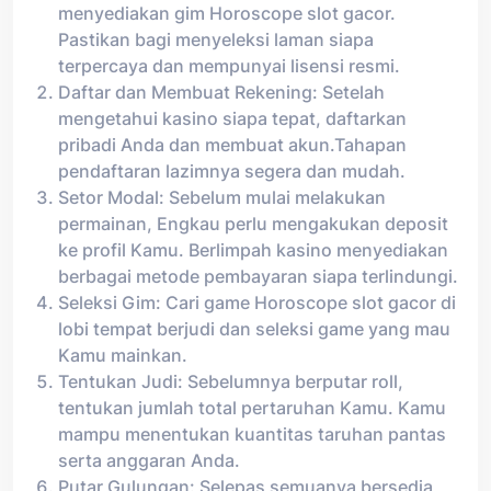
menyediakan gim Horoscope slot gacor.
Pastikan bagi menyeleksi laman siapa
terpercaya dan mempunyai lisensi resmi.
Daftar dan Membuat Rekening: Setelah
mengetahui kasino siapa tepat, daftarkan
pribadi Anda dan membuat akun.Tahapan
pendaftaran lazimnya segera dan mudah.
Setor Modal: Sebelum mulai melakukan
permainan, Engkau perlu mengakukan deposit
ke profil Kamu. Berlimpah kasino menyediakan
berbagai metode pembayaran siapa terlindungi.
Seleksi Gim: Cari game Horoscope slot gacor di
lobi tempat berjudi dan seleksi game yang mau
Kamu mainkan.
Tentukan Judi: Sebelumnya berputar roll,
tentukan jumlah total pertaruhan Kamu. Kamu
mampu menentukan kuantitas taruhan pantas
serta anggaran Anda.
Putar Gulungan: Selepas semuanya bersedia,