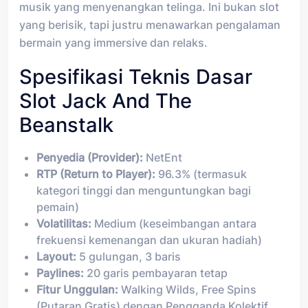
musik yang menyenangkan telinga. Ini bukan slot
yang berisik, tapi justru menawarkan pengalaman
bermain yang immersive dan relaks.
Spesifikasi Teknis Dasar
Slot Jack And The
Beanstalk
Penyedia (Provider):
NetEnt
RTP (Return to Player):
96.3% (termasuk
kategori tinggi dan menguntungkan bagi
pemain)
Volatilitas:
Medium (keseimbangan antara
frekuensi kemenangan dan ukuran hadiah)
Layout:
5 gulungan, 3 baris
Paylines:
20 garis pembayaran tetap
Fitur Unggulan:
Walking Wilds, Free Spins
(Putaran Gratis) dengan Pengganda Kolektif,