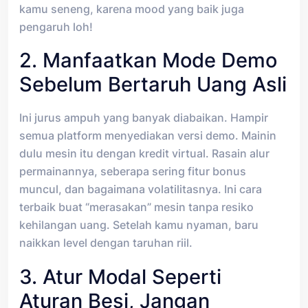
kamu seneng, karena mood yang baik juga
pengaruh loh!
2. Manfaatkan Mode Demo
Sebelum Bertaruh Uang Asli
Ini jurus ampuh yang banyak diabaikan. Hampir
semua platform menyediakan versi demo. Mainin
dulu mesin itu dengan kredit virtual. Rasain alur
permainannya, seberapa sering fitur bonus
muncul, dan bagaimana volatilitasnya. Ini cara
terbaik buat “merasakan” mesin tanpa resiko
kehilangan uang. Setelah kamu nyaman, baru
naikkan level dengan taruhan riil.
3. Atur Modal Seperti
Aturan Besi, Jangan