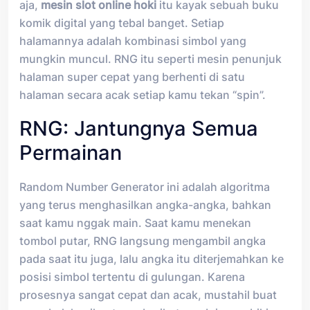
aja,
mesin slot online hoki
itu kayak sebuah buku
komik digital yang tebal banget. Setiap
halamannya adalah kombinasi simbol yang
mungkin muncul. RNG itu seperti mesin penunjuk
halaman super cepat yang berhenti di satu
halaman secara acak setiap kamu tekan “spin”.
RNG: Jantungnya Semua
Permainan
Random Number Generator ini adalah algoritma
yang terus menghasilkan angka-angka, bahkan
saat kamu nggak main. Saat kamu menekan
tombol putar, RNG langsung mengambil angka
pada saat itu juga, lalu angka itu diterjemahkan ke
posisi simbol tertentu di gulungan. Karena
prosesnya sangat cepat dan acak, mustahil buat