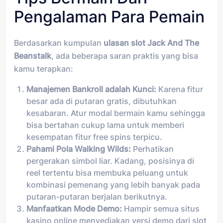
Pengalaman Para Pemain
Berdasarkan kumpulan
ulasan slot Jack And The
Beanstalk
, ada beberapa saran praktis yang bisa
kamu terapkan:
Manajemen Bankroll adalah Kunci:
Karena fitur
besar ada di putaran gratis, dibutuhkan
kesabaran. Atur modal bermain kamu sehingga
bisa bertahan cukup lama untuk memberi
kesempatan fitur free spins terpicu.
Pahami Pola Walking Wilds:
Perhatikan
pergerakan simbol liar. Kadang, posisinya di
reel tertentu bisa membuka peluang untuk
kombinasi pemenang yang lebih banyak pada
putaran-putaran berjalan berikutnya.
Manfaatkan Mode Demo:
Hampir semua situs
kasino online menyediakan versi demo dari slot