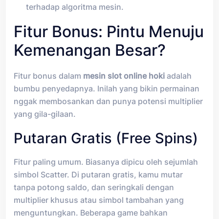
terhadap algoritma mesin.
Fitur Bonus: Pintu Menuju
Kemenangan Besar?
Fitur bonus dalam
mesin slot online hoki
adalah
bumbu penyedapnya. Inilah yang bikin permainan
nggak membosankan dan punya potensi multiplier
yang gila-gilaan.
Putaran Gratis (Free Spins)
Fitur paling umum. Biasanya dipicu oleh sejumlah
simbol Scatter. Di putaran gratis, kamu mutar
tanpa potong saldo, dan seringkali dengan
multiplier khusus atau simbol tambahan yang
menguntungkan. Beberapa game bahkan