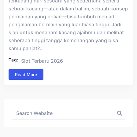
terkadang dari sesuatu yang sederhana seperti
sebutir kacang—atau dalam hal ini, sebuah konsep
permainan yang brilian—bisa tumbuh menjadi
pengalaman bermain yang luar biasa tinggi. Jadi,
siap untuk menanam kacang ajaibmu dan melihat
seberapa tinggi tangga kemenangan yang bisa
kamu panjat?…
Tag:
Slot Terbaru 2026
Read More
Asides