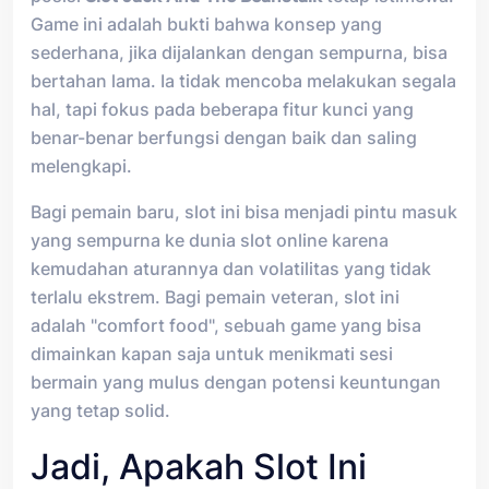
Game ini adalah bukti bahwa konsep yang
sederhana, jika dijalankan dengan sempurna, bisa
bertahan lama. Ia tidak mencoba melakukan segala
hal, tapi fokus pada beberapa fitur kunci yang
benar-benar berfungsi dengan baik dan saling
melengkapi.
Bagi pemain baru, slot ini bisa menjadi pintu masuk
yang sempurna ke dunia slot online karena
kemudahan aturannya dan volatilitas yang tidak
terlalu ekstrem. Bagi pemain veteran, slot ini
adalah "comfort food", sebuah game yang bisa
dimainkan kapan saja untuk menikmati sesi
bermain yang mulus dengan potensi keuntungan
yang tetap solid.
Jadi, Apakah Slot Ini