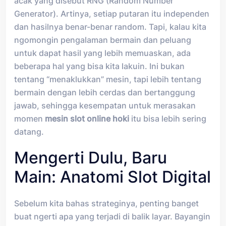
acak yang disebut RNG (Random Number
Generator). Artinya, setiap putaran itu independen
dan hasilnya benar-benar random. Tapi, kalau kita
ngomongin pengalaman bermain dan peluang
untuk dapat hasil yang lebih memuaskan, ada
beberapa hal yang bisa kita lakuin. Ini bukan
tentang “menaklukkan” mesin, tapi lebih tentang
bermain dengan lebih cerdas dan bertanggung
jawab, sehingga kesempatan untuk merasakan
momen
mesin slot online hoki
itu bisa lebih sering
datang.
Mengerti Dulu, Baru
Main: Anatomi Slot Digital
Sebelum kita bahas strateginya, penting banget
buat ngerti apa yang terjadi di balik layar. Bayangin