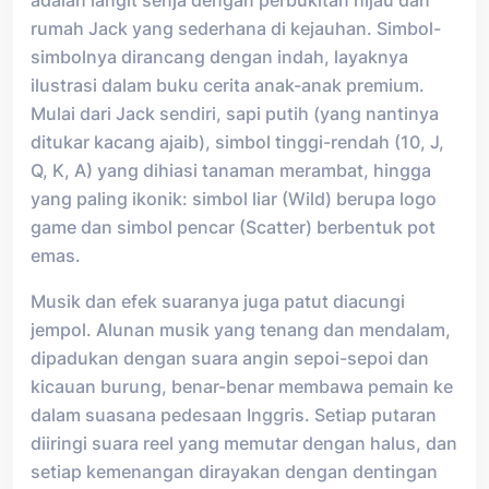
adalah langit senja dengan perbukitan hijau dan
rumah Jack yang sederhana di kejauhan. Simbol-
simbolnya dirancang dengan indah, layaknya
ilustrasi dalam buku cerita anak-anak premium.
Mulai dari Jack sendiri, sapi putih (yang nantinya
ditukar kacang ajaib), simbol tinggi-rendah (10, J,
Q, K, A) yang dihiasi tanaman merambat, hingga
yang paling ikonik: simbol liar (Wild) berupa logo
game dan simbol pencar (Scatter) berbentuk pot
emas.
Musik dan efek suaranya juga patut diacungi
jempol. Alunan musik yang tenang dan mendalam,
dipadukan dengan suara angin sepoi-sepoi dan
kicauan burung, benar-benar membawa pemain ke
dalam suasana pedesaan Inggris. Setiap putaran
diiringi suara reel yang memutar dengan halus, dan
setiap kemenangan dirayakan dengan dentingan