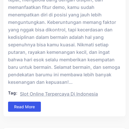
memanfaatkan fitur demo, kamu sudah
menempatkan diri di posisi yang jauh lebih
menguntungkan. Keberuntungan memang faktor
yang nggak bisa dikontrol, tapi kecerdasan dan
kedisiplinan dalam bermain adalah hal yang
sepenuhnya bisa kamu kuasai. Nikmati setiap
putaran, rayakan kemenangan kecil, dan ingat
bahwa hari esok selalu memberikan kesempatan
baru untuk bermain. Selamat bermain, dan semoga
pendekatan barumu ini membawa lebih banyak
kesenangan dan kepuasan!…
Tag:
Slot Online Terpercaya Di Indonesia
Read More