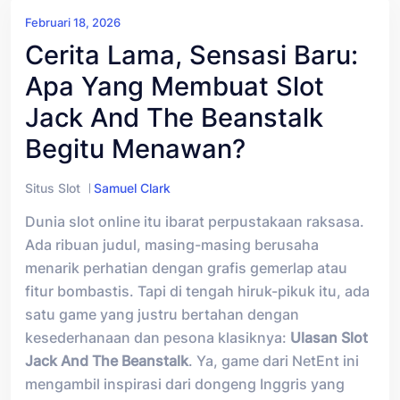
Februari 18, 2026
Cerita Lama, Sensasi Baru:
Apa Yang Membuat Slot
Jack And The Beanstalk
Begitu Menawan?
Situs Slot
Samuel Clark
Dunia slot online itu ibarat perpustakaan raksasa.
Ada ribuan judul, masing-masing berusaha
menarik perhatian dengan grafis gemerlap atau
fitur bombastis. Tapi di tengah hiruk-pikuk itu, ada
satu game yang justru bertahan dengan
kesederhanaan dan pesona klasiknya:
Ulasan Slot
Jack And The Beanstalk
. Ya, game dari NetEnt ini
mengambil inspirasi dari dongeng Inggris yang