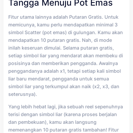
Tangga Menuju Pot Emas
Fitur utama lainnya adalah Putaran Gratis. Untuk
memicunya, kamu perlu mendapatkan minimal 3
simbol Scatter (pot emas) di gulungan. Kamu akan
mendapatkan 10 putaran gratis. Nah, di mode
inilah keseruan dimulai. Selama putaran gratis,
setiap simbol liar yang mendarat akan membeku di
posisinya dan memberikan pengganda. Awalnya
penggandanya adalah x1, tetapi setiap kali simbol
liar baru mendarat, pengganda untuk semua
simbol liar yang terkumpul akan naik (x2, x3, dan
seterusnya).
Yang lebih hebat lagi, jika sebuah reel sepenuhnya
terisi dengan simbol liar (karena proses berjalan
dan pembekuan), kamu akan langsung
memenangkan 10 putaran gratis tambahan! Fitur