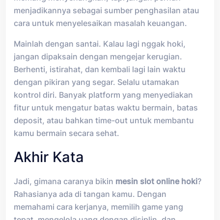
menjadikannya sebagai sumber penghasilan atau
cara untuk menyelesaikan masalah keuangan.
Mainlah dengan santai. Kalau lagi nggak hoki,
jangan dipaksain dengan mengejar kerugian.
Berhenti, istirahat, dan kembali lagi lain waktu
dengan pikiran yang segar. Selalu utamakan
kontrol diri. Banyak platform yang menyediakan
fitur untuk mengatur batas waktu bermain, batas
deposit, atau bahkan time-out untuk membantu
kamu bermain secara sehat.
Akhir Kata
Jadi, gimana caranya bikin
mesin slot online hoki
?
Rahasianya ada di tangan kamu. Dengan
memahami cara kerjanya, memilih game yang
tepat, mengelola uang dengan disiplin, dan