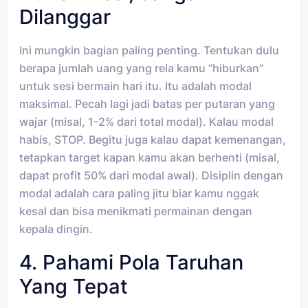
Dilanggar
Ini mungkin bagian paling penting. Tentukan dulu
berapa jumlah uang yang rela kamu “hiburkan”
untuk sesi bermain hari itu. Itu adalah modal
maksimal. Pecah lagi jadi batas per putaran yang
wajar (misal, 1-2% dari total modal). Kalau modal
habis, STOP. Begitu juga kalau dapat kemenangan,
tetapkan target kapan kamu akan berhenti (misal,
dapat profit 50% dari modal awal). Disiplin dengan
modal adalah cara paling jitu biar kamu nggak
kesal dan bisa menikmati permainan dengan
kepala dingin.
4. Pahami Pola Taruhan
Yang Tepat