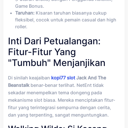
Game Bonus.
Taruhan:
Kisaran taruhan biasanya cukup
fleksibel, cocok untuk pemain casual dan high
roller.
Inti Dari Petualangan:
Fitur-Fitur Yang
"Tumbuh" Menjanjikan
Di sinilah keajaiban
kopi77 slot
Jack And The
Beanstalk
benar-benar terlihat. NetEnt tidak
sekadar menempelkan tema dongeng pada
mekanisme slot biasa. Mereka menciptakan fitur-
fitur yang terintegrasi sempurna dengan cerita,
dan yang terpenting, sangat menguntungkan.