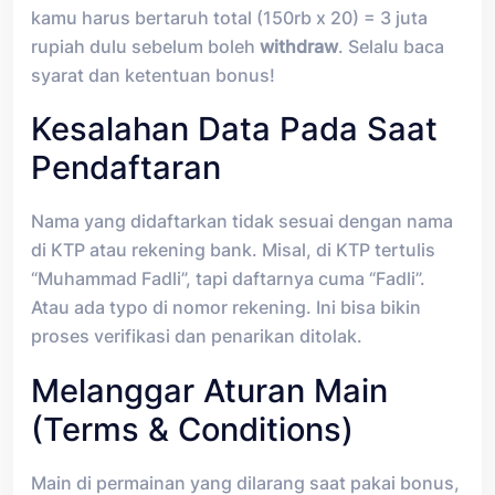
kamu harus bertaruh total (150rb x 20) = 3 juta
rupiah dulu sebelum boleh
withdraw
. Selalu baca
syarat dan ketentuan bonus!
Kesalahan Data Pada Saat
Pendaftaran
Nama yang didaftarkan tidak sesuai dengan nama
di KTP atau rekening bank. Misal, di KTP tertulis
“Muhammad Fadli”, tapi daftarnya cuma “Fadli”.
Atau ada typo di nomor rekening. Ini bisa bikin
proses verifikasi dan penarikan ditolak.
Melanggar Aturan Main
(Terms & Conditions)
Main di permainan yang dilarang saat pakai bonus,