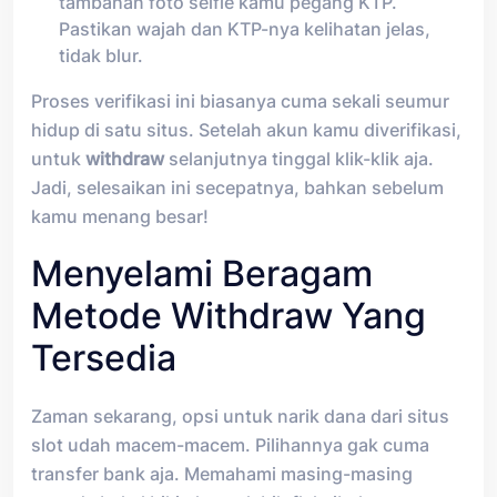
tambahan foto selfie kamu pegang KTP.
Pastikan wajah dan KTP-nya kelihatan jelas,
tidak blur.
Proses verifikasi ini biasanya cuma sekali seumur
hidup di satu situs. Setelah akun kamu diverifikasi,
untuk
withdraw
selanjutnya tinggal klik-klik aja.
Jadi, selesaikan ini secepatnya, bahkan sebelum
kamu menang besar!
Menyelami Beragam
Metode Withdraw Yang
Tersedia
Zaman sekarang, opsi untuk narik dana dari situs
slot udah macem-macem. Pilihannya gak cuma
transfer bank aja. Memahami masing-masing