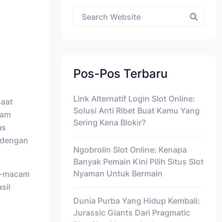
Asides
Pos-Pos Terbaru
Link Alternatif Login Slot Online:
saat
Solusi Anti Ribet Buat Kamu Yang
lam
Sering Kena Blokir?
as
h dengan
Ngobrolin Slot Online: Kenapa
Banyak Pemain Kini Pilih Situs Slot
Nyaman Untuk Bermain
am-macam
sil
Dunia Purba Yang Hidup Kembali:
Jurassic Giants Dari Pragmatic