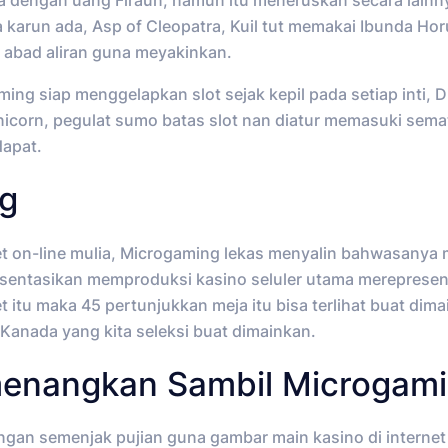
ama dengan uang Firaun, namun itu meneruskan secara lainn
karun ada, Asp of Cleopatra, Kuil tut memakai Ibunda Hor
 abad aliran guna meyakinkan.
ming siap menggelapkan slot sejak kepil pada setiap inti, 
nicorn, pegulat sumo batas slot nan diatur memasuki sem
dapat.
ng
net on-line mulia, Microgaming lekas menyalin bahwasanya
presentasikan memproduksi kasino seluler utama mereprese
 itu maka 45 pertunjukkan meja itu bisa terlihat buat dima
Kanada yang kita seleksi buat dimainkan.
enangkan Sambil Microgam
an semenjak pujian guna gambar main kasino di internet