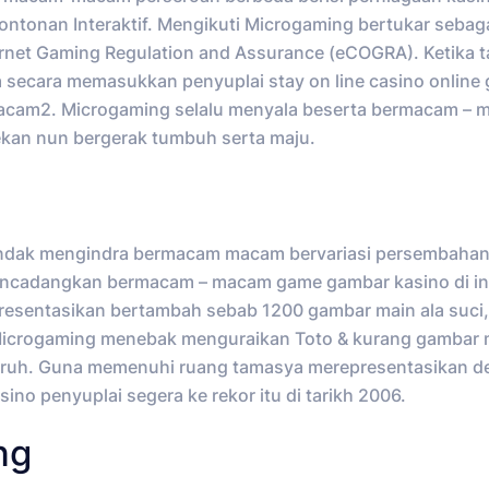
Tontonan Interaktif. Mengikuti Microgaming bertukar sebag
net Gaming Regulation and Assurance (eCOGRA). Ketika t
secara memasukkan penyuplai stay on line casino online
macam2. Microgaming selalu menyala beserta bermacam –
ekan nun bergerak tumbuh serta maju.
hendak mengindra bermacam macam bervariasi persembahan
ncadangkan bermacam – macam game gambar kasino di int
esentasikan bertambah sebab 1200 gambar main ala suci
ot, Microgaming menebak menguraikan Toto & kurang gambar
garuh. Guna memenuhi ruang tamasya merepresentasikan 
o penyuplai segera ke rekor itu di tarikh 2006.
ng