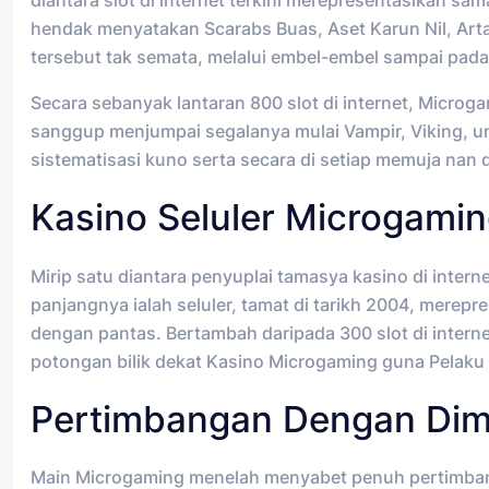
diantara slot di internet terkini merepresentasikan s
hendak menyatakan Scarabs Buas, Aset Karun Nil, Arta 
tersebut tak semata, melalui embel-embel sampai pada
Secara sebanyak lantaran 800 slot di internet, Microga
sanggup menjumpai segalanya mulai Vampir, Viking, u
sistematisasi kuno serta secara di setiap memuja nan 
Kasino Seluler Microgami
Mirip satu diantara penyuplai tamasya kasino di inter
panjangnya ialah seluler, tamat di tarikh 2004, mere
dengan pantas. Bertambah daripada 300 slot di internet
potongan bilik dekat Kasino Microgaming guna Pelaku 
Pertimbangan Dengan Dim
Main Microgaming menelah menyabet penuh pertimbang