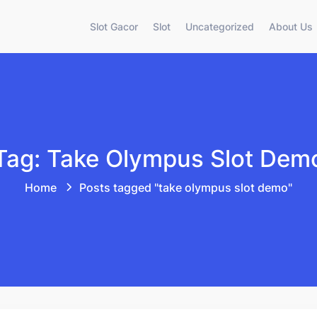
Slot Gacor
Slot
Uncategorized
About Us
Tag: Take Olympus Slot Dem
Home
Posts tagged "take olympus slot demo"