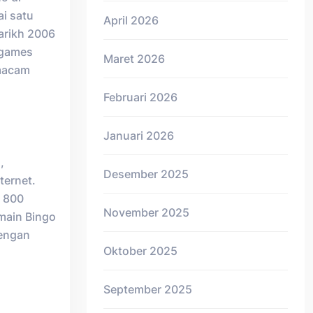
ai satu
April 2026
arikh 2006
 games
Maret 2026
 macam
Februari 2026
Januari 2026
,
Desember 2025
ernet.
, 800
November 2025
 main Bingo
dengan
Oktober 2025
September 2025