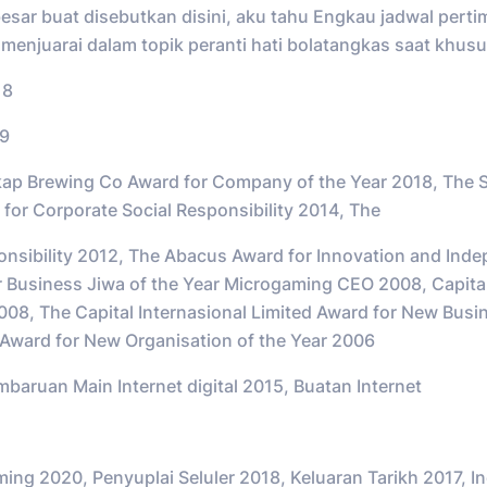
besar buat disebutkan disini, aku tahu Engkau jadwal pert
 menjuarai dalam topik peranti hati bolatangkas saat khus
18
19
ap Brewing Co Award for Company of the Year 2018, The 
for Corporate Social Responsibility 2014, The
sponsibility 2012, The Abacus Award for Innovation and Ind
r Business Jiwa of the Year Microgaming CEO 2008, Capita
008, The Capital Internasional Limited Award for New Busi
ward for New Organisation of the Year 2006
aruan Main Internet digital 2015, Buatan Internet
ming 2020, Penyuplai Seluler 2018, Keluaran Tarikh 2017, I