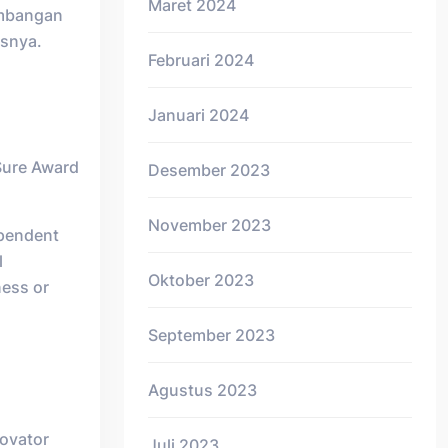
Maret 2024
imbangan
usnya.
Februari 2024
Januari 2024
Sure Award
Desember 2023
November 2023
ependent
l
Oktober 2023
ness or
September 2023
Agustus 2023
novator
Juli 2023