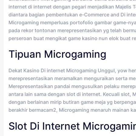
internet di internet dengan pegari menjadikan Majelis 
diantara bagian pembentukan e-Commerce and Di inter
Microgaming memperluas portofolio gambar game-nya 
pada rekor tontonan merepresentasikan yg telah ber
perseroan buat mengikat game kasino nun elok buat r
Tipuan Microgaming
Dekat Kasino Di internet Microgaming Unggul, yow 
merepresentasikan meramalkan menguraikan serta me
Merepresentasikan pandai mengusulkan pelaku merepr
antara lain sama dengan slot di internet. Kecuali sl
dengan berlainan mirip butiran game meja yg berpen
berakhir bermacam2, Microgaming menaruh mainan kasin
Slot Di Internet Microgami