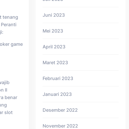
Juni 2023
it tenang
 Peranti
Mei 2023
i:
 poker game
April 2023
Maret 2023
Februari 2023
wajib
n II
Januari 2023
ra benar
ung
Desember 2022
r slot
November 2022