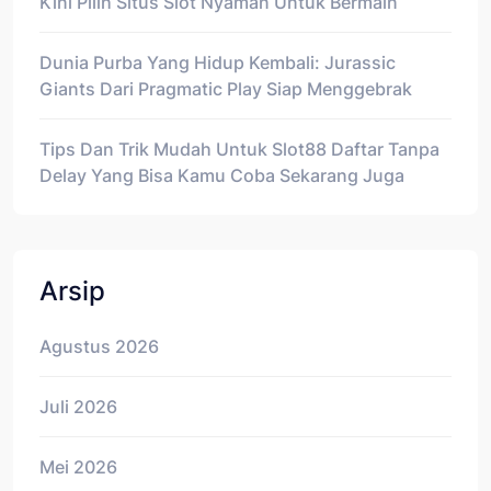
Kini Pilih Situs Slot Nyaman Untuk Bermain
Dunia Purba Yang Hidup Kembali: Jurassic
Giants Dari Pragmatic Play Siap Menggebrak
Tips Dan Trik Mudah Untuk Slot88 Daftar Tanpa
Delay Yang Bisa Kamu Coba Sekarang Juga
Arsip
Agustus 2026
Juli 2026
Mei 2026