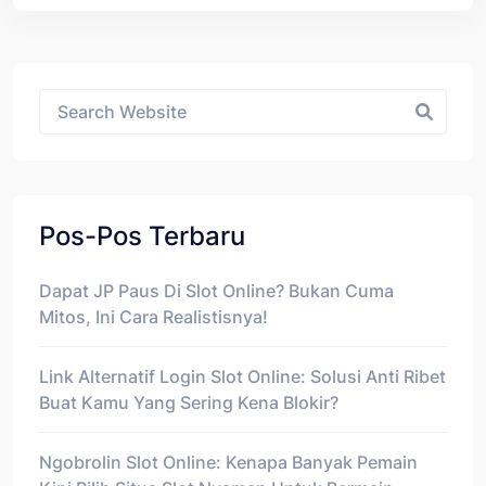
Asides
Pos-Pos Terbaru
Dapat JP Paus Di Slot Online? Bukan Cuma
Mitos, Ini Cara Realistisnya!
Link Alternatif Login Slot Online: Solusi Anti Ribet
Buat Kamu Yang Sering Kena Blokir?
Ngobrolin Slot Online: Kenapa Banyak Pemain