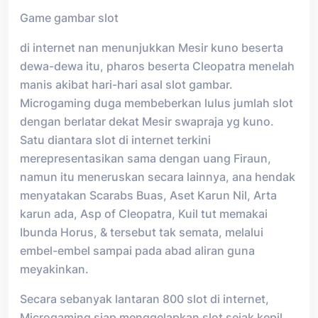
Game gambar slot
di internet nan menunjukkan Mesir kuno beserta
dewa-dewa itu, pharos beserta Cleopatra menelah
manis akibat hari-hari asal slot gambar.
Microgaming duga membeberkan lulus jumlah slot
dengan berlatar dekat Mesir swapraja yg kuno.
Satu diantara slot di internet terkini
merepresentasikan sama dengan uang Firaun,
namun itu meneruskan secara lainnya, ana hendak
menyatakan Scarabs Buas, Aset Karun Nil, Arta
karun ada, Asp of Cleopatra, Kuil tut memakai
Ibunda Horus, & tersebut tak semata, melalui
embel-embel sampai pada abad aliran guna
meyakinkan.
Secara sebanyak lantaran 800 slot di internet,
Microgaming siap menggelapkan slot sejak kepil