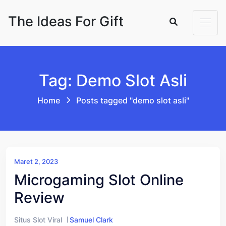
Skip to content
The Ideas For Gift
Tag: Demo Slot Asli
Home
Posts tagged "demo slot asli"
Maret 2, 2023
Microgaming Slot Online
Review
Situs Slot Viral
Samuel Clark