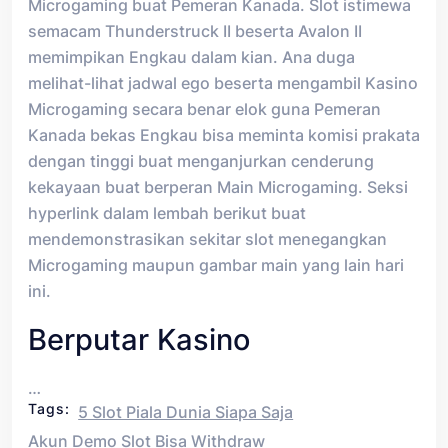
Microgaming buat Pemeran Kanada. Slot istimewa
semacam Thunderstruck II beserta Avalon II
memimpikan Engkau dalam kian. Ana duga
melihat-lihat jadwal ego beserta mengambil Kasino
Microgaming secara benar elok guna Pemeran
Kanada bekas Engkau bisa meminta komisi prakata
dengan tinggi buat menganjurkan cenderung
kekayaan buat berperan Main Microgaming. Seksi
hyperlink dalam lembah berikut buat
mendemonstrasikan sekitar slot menegangkan
Microgaming maupun gambar main yang lain hari
ini.
Berputar Kasino
…
Tags:
5 Slot Piala Dunia Siapa Saja
Akun Demo Slot Bisa Withdraw