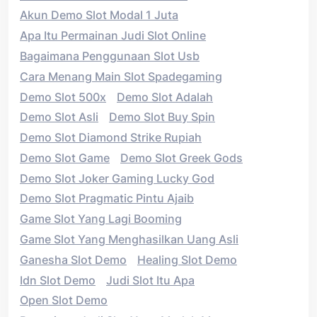
Akun Demo Slot Modal 1 Juta
Apa Itu Permainan Judi Slot Online
Bagaimana Penggunaan Slot Usb
Cara Menang Main Slot Spadegaming
Demo Slot 500x
Demo Slot Adalah
Demo Slot Asli
Demo Slot Buy Spin
Demo Slot Diamond Strike Rupiah
Demo Slot Game
Demo Slot Greek Gods
Demo Slot Joker Gaming Lucky God
Demo Slot Pragmatic Pintu Ajaib
Game Slot Yang Lagi Booming
Game Slot Yang Menghasilkan Uang Asli
Ganesha Slot Demo
Healing Slot Demo
Idn Slot Demo
Judi Slot Itu Apa
Open Slot Demo