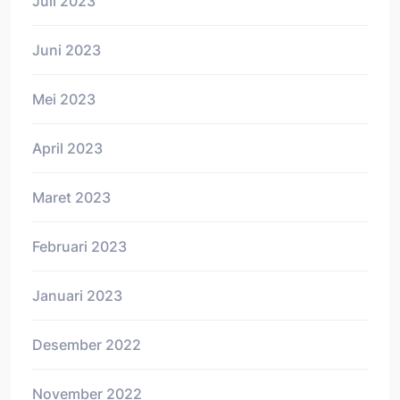
Juli 2023
Juni 2023
Mei 2023
April 2023
Maret 2023
Februari 2023
Januari 2023
Desember 2022
November 2022