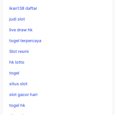
ikan138 daftar
judi slot
live draw hk
togel terpercaya
Slot resmi
hk lotto
togel
situs slot
slot gacor hari
togel hk