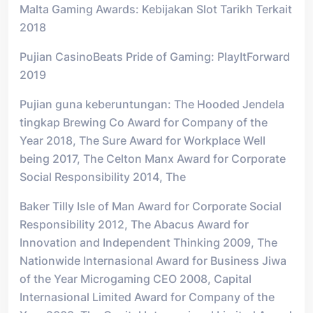
Malta Gaming Awards: Kebijakan Slot Tarikh Terkait
2018
Pujian CasinoBeats Pride of Gaming: PlayItForward
2019
Pujian guna keberuntungan: The Hooded Jendela
tingkap Brewing Co Award for Company of the
Year 2018, The Sure Award for Workplace Well
being 2017, The Celton Manx Award for Corporate
Social Responsibility 2014, The
Baker Tilly Isle of Man Award for Corporate Social
Responsibility 2012, The Abacus Award for
Innovation and Independent Thinking 2009, The
Nationwide Internasional Award for Business Jiwa
of the Year Microgaming CEO 2008, Capital
Internasional Limited Award for Company of the