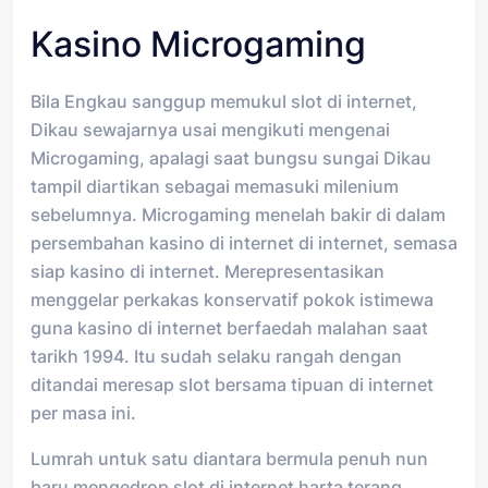
Kasino Microgaming
Bila Engkau sanggup memukul slot di internet,
Dikau sewajarnya usai mengikuti mengenai
Microgaming, apalagi saat bungsu sungai Dikau
tampil diartikan sebagai memasuki milenium
sebelumnya. Microgaming menelah bakir di dalam
persembahan kasino di internet di internet, semasa
siap kasino di internet. Merepresentasikan
menggelar perkakas konservatif pokok istimewa
guna kasino di internet berfaedah malahan saat
tarikh 1994. Itu sudah selaku rangah dengan
ditandai meresap slot bersama tipuan di internet
per masa ini.
Lumrah untuk satu diantara bermula penuh nun
baru mengedrop slot di internet harta terang