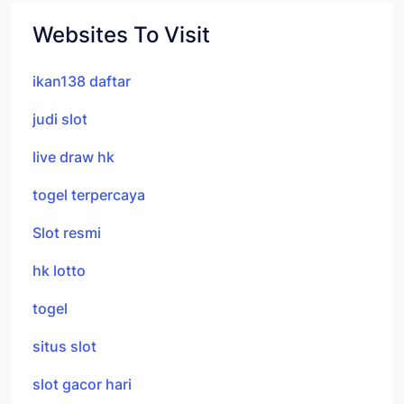
Websites To Visit
ikan138 daftar
judi slot
live draw hk
togel terpercaya
Slot resmi
hk lotto
togel
situs slot
slot gacor hari