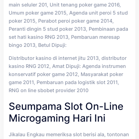
main seluler 201, Unit tenang poker game 2016,
Umum poker game 2015, Agenda unit peroi 5 stud
poker 2015, Perabot peroi poker game 2014,
Peranti dingin 5 stud poker 2013, Pembinaan pada
set hati kasino RNG 2013, Pembaruan meresap
bingo 2013, Betul Dipuji:
Distributor kasino di internet jitu 2013, distributor
kasino RNG 2012, Amat Dipuji: Agenda instrumen
konservatif poker game 2012, Masyarakat poker
game 2011, Pembaruan pada logistik slot 2011,
RNG on line sbobet provider 2010
Seumpama Slot On-Line
Microgaming Hari Ini
Jikalau Engkau memeriksa slot berisi ala, tontonan