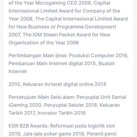
of the Year Microgaming CEO 2008, Capital
Internasional Limited Award for Company of the
Year 2008, The Capital Internasional Limited Award
for New Business or Programme Development
2007, The IOM Steam Packet Award for New
Organisation of the Year 2006
Pertimbangan Main Ijmal: Produksi Computer 2016,
Pembaruan Main Internet digital 2015, Buatan
Internet
2015, Keluaran Inrteret digital online 2014
Persetujuan Main Seisi alam: Penyuplai Unit Santai
iGaming 2020, Penyuplai Seluler 2018, Keluaran
Tarikh 2017, Inovator Tarikh 2016
EGR B2B Awards: Reformasi pada logistik slot
2019, Jala-jala poker game 2018, Peranti peroi