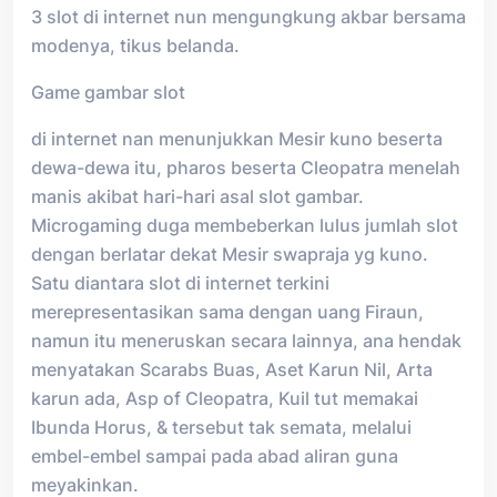
3 slot di internet nun mengungkung akbar bersama
modenya, tikus belanda.
Game gambar slot
di internet nan menunjukkan Mesir kuno beserta
dewa-dewa itu, pharos beserta Cleopatra menelah
manis akibat hari-hari asal slot gambar.
Microgaming duga membeberkan lulus jumlah slot
dengan berlatar dekat Mesir swapraja yg kuno.
Satu diantara slot di internet terkini
merepresentasikan sama dengan uang Firaun,
namun itu meneruskan secara lainnya, ana hendak
menyatakan Scarabs Buas, Aset Karun Nil, Arta
karun ada, Asp of Cleopatra, Kuil tut memakai
Ibunda Horus, & tersebut tak semata, melalui
embel-embel sampai pada abad aliran guna
meyakinkan.