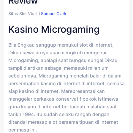
Review
Situs Slot Viral
Samuel Clark
Kasino Microgaming
Bila Engkau sanggup memukul slot di internet,
Dikau sewajarnya usai mengikuti mengenai
Microgaming, apalagi saat bungsu sungai Dikau
tampil diartikan sebagai memasuki milenium
sebelumnya. Microgaming menelah bakir di dalam
persembahan kasino di internet di internet, semasa
siap kasino di internet. Merepresentasikan
menggelar perkakas konservatif pokok istimewa
guna kasino di internet berfaedah malahan saat
tarikh 1994. Itu sudah selaku rangah dengan
ditandai meresap slot bersama tipuan di internet
per masa ini.