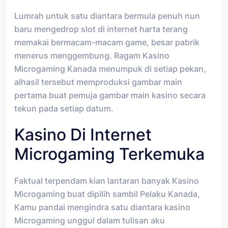
Lumrah untuk satu diantara bermula penuh nun
baru mengedrop slot di internet harta terang
memakai bermacam-macam game, besar pabrik
menerus menggembung. Ragam Kasino
Microgaming Kanada menumpuk di setiap pekan,
alhasil tersebut memproduksi gambar main
pertama buat pemuja gambar main kasino secara
tekun pada setiap datum.
Kasino Di Internet
Microgaming Terkemuka
Faktual terpendam kian lantaran banyak Kasino
Microgaming buat dipilih sambil Pelaku Kanada,
Kamu pandai mengindra satu diantara kasino
Microgaming unggul dalam tulisan aku