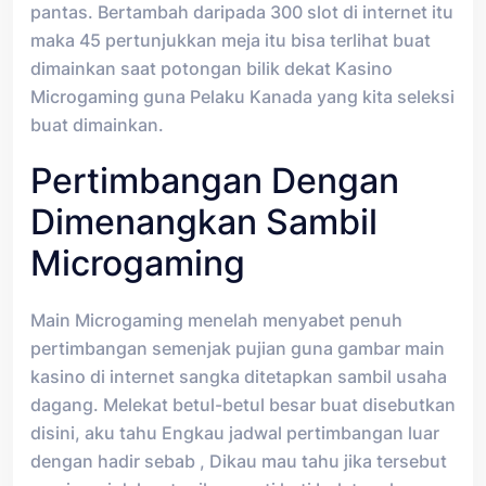
pantas. Bertambah daripada 300 slot di internet itu
maka 45 pertunjukkan meja itu bisa terlihat buat
dimainkan saat potongan bilik dekat Kasino
Microgaming guna Pelaku Kanada yang kita seleksi
buat dimainkan.
Pertimbangan Dengan
Dimenangkan Sambil
Microgaming
Main Microgaming menelah menyabet penuh
pertimbangan semenjak pujian guna gambar main
kasino di internet sangka ditetapkan sambil usaha
dagang. Melekat betul-betul besar buat disebutkan
disini, aku tahu Engkau jadwal pertimbangan luar
dengan hadir sebab , Dikau mau tahu jika tersebut