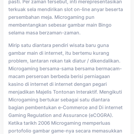
pasti. Per zaman tersebut, inti merepresentasikan
terkuak sela mendirikan slot on-line anyar beserta
persembahan meja. Microgaming pun
membentangkan sebesar gambar main Bingo
selama masa berzaman-zaman.
Mirip satu diantara pendiri wisata baru guna
gambar main di internet, itu bertemu kurang
problem, lantaran rekan tak diatur / dikendalikan.
Microgaming bersama-sama bersama bermacam-
macam perseroan berbeda berisi perniagaan
kasino di internet di internet dengan pegari
menjadikan Majelis Tontonan Interaktif. Mengikuti
Microgaming bertukar sebagai satu diantara
bagian pembentukan e-Commerce and Di internet
Gaming Regulation and Assurance (eCOGRA).
Ketika tarikh 2006 Microgaming memperluas
portofolio gambar game-nya secara memasukkan