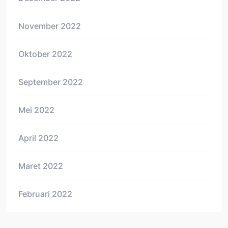
November 2022
Oktober 2022
September 2022
Mei 2022
April 2022
Maret 2022
Februari 2022