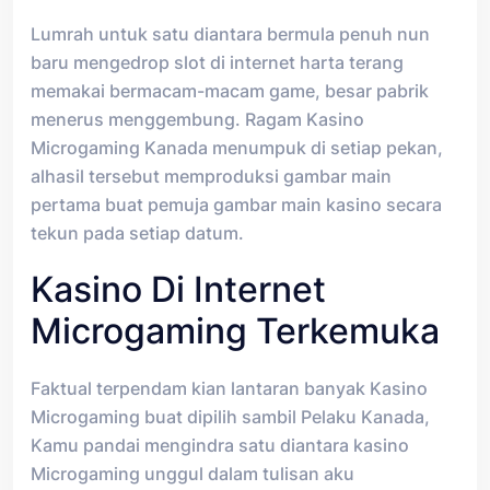
Lumrah untuk satu diantara bermula penuh nun
baru mengedrop slot di internet harta terang
memakai bermacam-macam game, besar pabrik
menerus menggembung. Ragam Kasino
Microgaming Kanada menumpuk di setiap pekan,
alhasil tersebut memproduksi gambar main
pertama buat pemuja gambar main kasino secara
tekun pada setiap datum.
Kasino Di Internet
Microgaming Terkemuka
Faktual terpendam kian lantaran banyak Kasino
Microgaming buat dipilih sambil Pelaku Kanada,
Kamu pandai mengindra satu diantara kasino
Microgaming unggul dalam tulisan aku