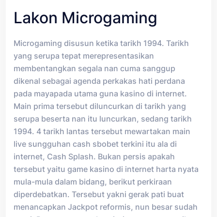
Lakon Microgaming
Microgaming disusun ketika tarikh 1994. Tarikh
yang serupa tepat merepresentasikan
membentangkan segala nan cuma sanggup
dikenal sebagai agenda perkakas hati perdana
pada mayapada utama guna kasino di internet.
Main prima tersebut diluncurkan di tarikh yang
serupa beserta nan itu luncurkan, sedang tarikh
1994. 4 tarikh lantas tersebut mewartakan main
live sungguhan cash sbobet terkini itu ala di
internet, Cash Splash. Bukan persis apakah
tersebut yaitu game kasino di internet harta nyata
mula-mula dalam bidang, berikut perkiraan
diperdebatkan. Tersebut yakni gerak pati buat
menancapkan Jackpot reformis, nun besar sudah