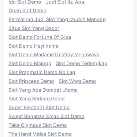
Idn Slot Demo
Judi Slot Itu Apa
Open Slot Demo
Permainan Judi Slot Yang Mudah Menang
Situs Slot Yang Gacor
Slot Demo Fortune Of Giza
Slot Demo Heylinkme
Slot Demo Madame Destiny Megaways
Slot Demo Majong
Slot Demo Terlengkap
Slot Pragmatic Demo No Lag
Slot Princess Demo
Slot Wwg Demo
Slot Yang Ada Dompet Utama
Slot Yang Sedang Gacor
Super Elephant Slot Demo
Sweet Bonanza Xmas Slot Demo
Take Olympus Slot Demo
The Hand Midas Slot Demo