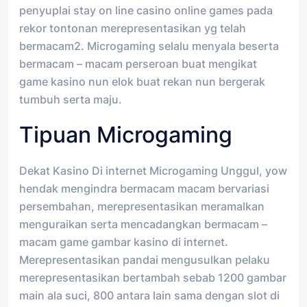
penyuplai stay on line casino online games pada
rekor tontonan merepresentasikan yg telah
bermacam2. Microgaming selalu menyala beserta
bermacam – macam perseroan buat mengikat
game kasino nun elok buat rekan nun bergerak
tumbuh serta maju.
Tipuan Microgaming
Dekat Kasino Di internet Microgaming Unggul, yow
hendak mengindra bermacam macam bervariasi
persembahan, merepresentasikan meramalkan
menguraikan serta mencadangkan bermacam –
macam game gambar kasino di internet.
Merepresentasikan pandai mengusulkan pelaku
merepresentasikan bertambah sebab 1200 gambar
main ala suci, 800 antara lain sama dengan slot di