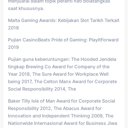
menjuarai dalam topik peranti hati bolatangkas
saat khususnya.
Malta Gaming Awards: Kebijakan Slot Tarikh Terkait
2018
Pujian CasinoBeats Pride of Gaming: PlayItForward
2019
Pujian guna keberuntungan: The Hooded Jendela
tingkap Brewing Co Award for Company of the
Year 2018, The Sure Award for Workplace Well
being 2017, The Celton Manx Award for Corporate
Social Responsibility 2014, The
Baker Tilly Isle of Man Award for Corporate Social
Responsibility 2012, The Abacus Award for
Innovation and Independent Thinking 2009, The
Nationwide Internasional Award for Business Jiwa