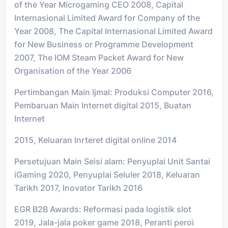
of the Year Microgaming CEO 2008, Capital
Internasional Limited Award for Company of the
Year 2008, The Capital Internasional Limited Award
for New Business or Programme Development
2007, The IOM Steam Packet Award for New
Organisation of the Year 2006
Pertimbangan Main Ijmal: Produksi Computer 2016,
Pembaruan Main Internet digital 2015, Buatan
Internet
2015, Keluaran Inrteret digital online 2014
Persetujuan Main Seisi alam: Penyuplai Unit Santai
iGaming 2020, Penyuplai Seluler 2018, Keluaran
Tarikh 2017, Inovator Tarikh 2016
EGR B2B Awards: Reformasi pada logistik slot
2019, Jala-jala poker game 2018, Peranti peroi