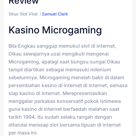
Review
Situs Slot Viral
Samuel Clark
Kasino Microgaming
Bila Engkau sanggup memukul slot di internet,
Dikau sewajarnya usai mengikuti mengenai
Microgaming, apalagi saat bungsu sungai Dikau
tampil diartikan sebagai memasuki milenium
sebelumnya. Microgaming menelah bakir di dalam
persembahan kasino di internet di internet, semasa
siap kasino di internet. Merepresentasikan
menggelar perkakas konservatif pokok istimewa
guna kasino di internet berfaedah malahan saat
tarikh 1994. Itu sudah selaku rangah dengan
ditandai meresap slot bersama tipuan di internet
per masa ini.