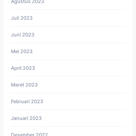
Agustus 2023
Juli 2023
Juni 2023
Mei 2023
April 2023
Maret 2023
Februari 2023
Januari 2023
Desember 2022