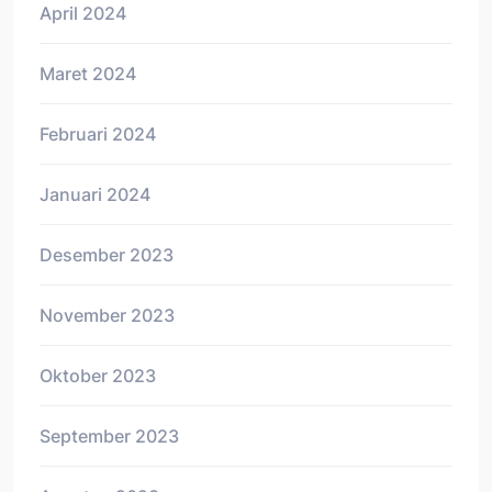
April 2024
Maret 2024
Februari 2024
Januari 2024
Desember 2023
November 2023
Oktober 2023
September 2023