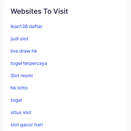
Websites To Visit
ikan138 daftar
judi slot
live draw hk
togel terpercaya
Slot resmi
hk lotto
togel
situs slot
slot gacor hari