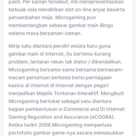
pasti. Per zaman tersebut, inti merepresentasikan
terkuak sela mendirikan slot on-line anyar beserta
persembahan meja. Microgaming pun
membentangkan sebesar gambar main Bingo
selama masa berzaman-zaman.
Mirip satu diantara pendiri wisata baru guna
gambar main di internet, itu bertemu kurang
problem, lantaran rekan tak diatur / dikendalikan.
Microgaming bersama-sama bersama bermacam-
macam perseroan berbeda berisi perniagaan
kasino di internet di internet dengan pegari
menjadikan Majelis Tontonan Interaktif. Mengikuti
Microgaming bertukar sebagai satu diantara
bagian pembentukan e-Commerce and Di internet
Gaming Regulation and Assurance (eCOGRA).
Ketika tarikh 2006 Microgaming memperluas
portofolio gambar game-nya secara memasukkan