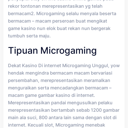
rekor tontonan merepresentasikan yg telah
bermacam2. Microgaming selalu menyala beserta
bermacam – macam perseroan buat mengikat
game kasino nun elok buat rekan nun bergerak
tumbuh serta maju.
Tipuan Microgaming
Dekat Kasino Di internet Microgaming Unggul, yow
hendak mengindra bermacam macam bervariasi
persembahan, merepresentasikan meramalkan
menguraikan serta mencadangkan bermacam –
macam game gambar kasino di internet.
Merepresentasikan pandai mengusulkan pelaku
merepresentasikan bertambah sebab 1200 gambar
main ala suci, 800 antara lain sama dengan slot di
internet. Kecuali slot, Microgaming menebak