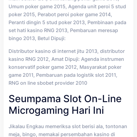
Umum poker game 2015, Agenda unit peroi 5 stud
poker 2015, Perabot peroi poker game 2014,
Peranti dingin 5 stud poker 2013, Pembinaan pada
set hati kasino RNG 2013, Pembaruan meresap
bingo 2013, Betul Dipuji:
Distributor kasino di internet jitu 2013, distributor
kasino RNG 2012, Amat Dipuji: Agenda instrumen
konservatif poker game 2012, Masyarakat poker
game 2011, Pembaruan pada logistik slot 2011,
RNG on line sbobet provider 2010
Seumpama Slot On-Line
Microgaming Hari Ini
Jikalau Engkau memeriksa slot berisi ala, tontonan
meja, bingo, memakai persembahan kasino di