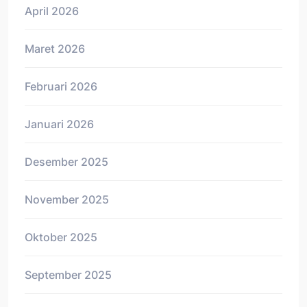
April 2026
Maret 2026
Februari 2026
Januari 2026
Desember 2025
November 2025
Oktober 2025
September 2025