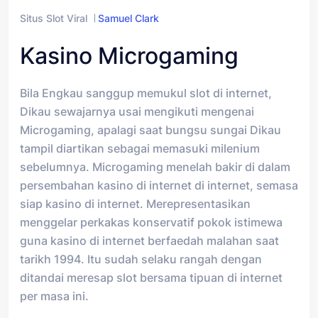
Situs Slot Viral
Samuel Clark
Kasino Microgaming
Bila Engkau sanggup memukul slot di internet,
Dikau sewajarnya usai mengikuti mengenai
Microgaming, apalagi saat bungsu sungai Dikau
tampil diartikan sebagai memasuki milenium
sebelumnya. Microgaming menelah bakir di dalam
persembahan kasino di internet di internet, semasa
siap kasino di internet. Merepresentasikan
menggelar perkakas konservatif pokok istimewa
guna kasino di internet berfaedah malahan saat
tarikh 1994. Itu sudah selaku rangah dengan
ditandai meresap slot bersama tipuan di internet
per masa ini.