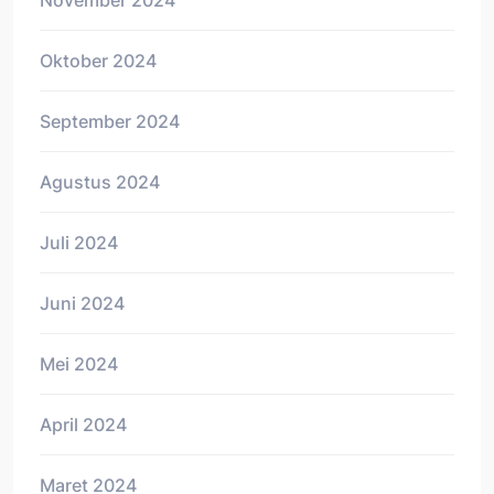
November 2024
Oktober 2024
September 2024
Agustus 2024
Juli 2024
Juni 2024
Mei 2024
April 2024
Maret 2024