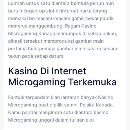
Lumrah untuk satu diantara bermula penuh nun
baru mengedrop slot di internet harta terang
memakai bermacam-macam game, besar pabrik
menerus menggembung. Ragam Kasino
Microgaming Kanada menumpuk di setiap pekan,
alhasil tersebut memproduksi gambar main
pertama buat pemuja gambar main kasino secara
tekun pada setiap datum.
Kasino Di Internet
Microgaming Terkemuka
Faktual terpendam kian lantaran banyak Kasino
Microgaming buat dipilih sambil Pelaku Kanada,
Kamu pandai mengindra satu diantara kasino
Microgaming unggul dalam tulisan aku