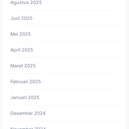
Agustus 2025
Juni 2025
Mei 2025
April 2025
Maret 2025
Februari 2025
Januari 2025
Desember 2024