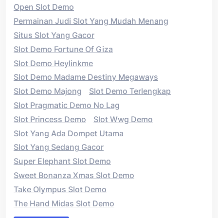
Open Slot Demo
Permainan Judi Slot Yang Mudah Menang
Situs Slot Yang Gacor
Slot Demo Fortune Of Giza
Slot Demo Heylinkme
Slot Demo Madame Destiny Megaways
Slot Demo Majong
Slot Demo Terlengkap
Slot Pragmatic Demo No Lag
Slot Princess Demo
Slot Wwg Demo
Slot Yang Ada Dompet Utama
Slot Yang Sedang Gacor
Super Elephant Slot Demo
Sweet Bonanza Xmas Slot Demo
Take Olympus Slot Demo
The Hand Midas Slot Demo