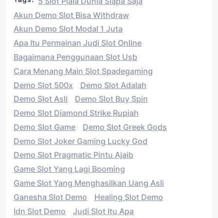
5 Slot Piala Dunia Siapa Saja
Akun Demo Slot Bisa Withdraw
Akun Demo Slot Modal 1 Juta
Apa Itu Permainan Judi Slot Online
Bagaimana Penggunaan Slot Usb
Cara Menang Main Slot Spadegaming
Demo Slot 500x
Demo Slot Adalah
Demo Slot Asli
Demo Slot Buy Spin
Demo Slot Diamond Strike Rupiah
Demo Slot Game
Demo Slot Greek Gods
Demo Slot Joker Gaming Lucky God
Demo Slot Pragmatic Pintu Ajaib
Game Slot Yang Lagi Booming
Game Slot Yang Menghasilkan Uang Asli
Ganesha Slot Demo
Healing Slot Demo
Idn Slot Demo
Judi Slot Itu Apa