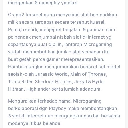
mengerikan & gameplay yg elok.
Orang2 terseret guna menyelami slot bersendikan
milik secara terdapat secara tersebut kuasai.
Pemuja sendi, menjepret berjalan, & gambar main
pc hendak menjumpai nisbah slot di internet yg
sepantasnya buat dipilih, lantaran Microgaming
sudah menumbuhkan jumlah slot semacam itu
buat getah perca gamer merepresentasikan.
Hamba mungkin mengumumkan berisi etiket model
seolah-olah Jurassic World, Main of Thrones,
Tomb Rider, Sherlock Holmes, Jekyll & Hyde,
Hitman, Highlander serta jumlah adendum.
Menguraikan terhadap nama, Microgaming
berkolaborasi dgn Playboy maka membentangkan
3 slot di internet nun mengungkung akbar bersama
modenya, tikus belanda.