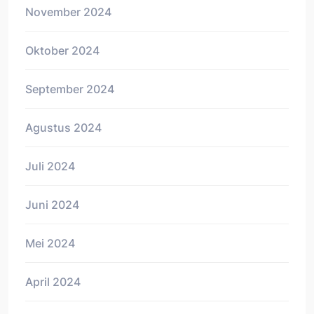
November 2024
Oktober 2024
September 2024
Agustus 2024
Juli 2024
Juni 2024
Mei 2024
April 2024