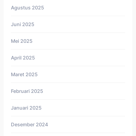
Agustus 2025
Juni 2025
Mei 2025
April 2025
Maret 2025
Februari 2025
Januari 2025
Desember 2024