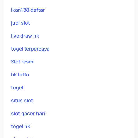
ikan138 daftar
judi slot
live draw hk
togel terpercaya
Slot resmi
hk lotto
togel
situs slot
slot gacor hari
togel hk