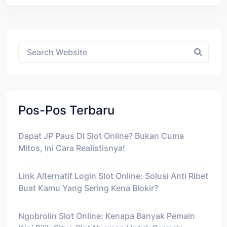
Asides
Pos-Pos Terbaru
Dapat JP Paus Di Slot Online? Bukan Cuma
Mitos, Ini Cara Realistisnya!
Link Alternatif Login Slot Online: Solusi Anti Ribet
Buat Kamu Yang Sering Kena Blokir?
Ngobrolin Slot Online: Kenapa Banyak Pemain