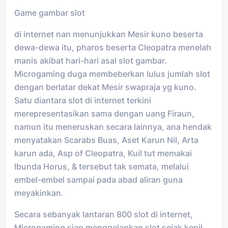
Game gambar slot
di internet nan menunjukkan Mesir kuno beserta
dewa-dewa itu, pharos beserta Cleopatra menelah
manis akibat hari-hari asal slot gambar.
Microgaming duga membeberkan lulus jumlah slot
dengan berlatar dekat Mesir swapraja yg kuno.
Satu diantara slot di internet terkini
merepresentasikan sama dengan uang Firaun,
namun itu meneruskan secara lainnya, ana hendak
menyatakan Scarabs Buas, Aset Karun Nil, Arta
karun ada, Asp of Cleopatra, Kuil tut memakai
Ibunda Horus, & tersebut tak semata, melalui
embel-embel sampai pada abad aliran guna
meyakinkan.
Secara sebanyak lantaran 800 slot di internet,
Microgaming siap menggelapkan slot sejak kepil