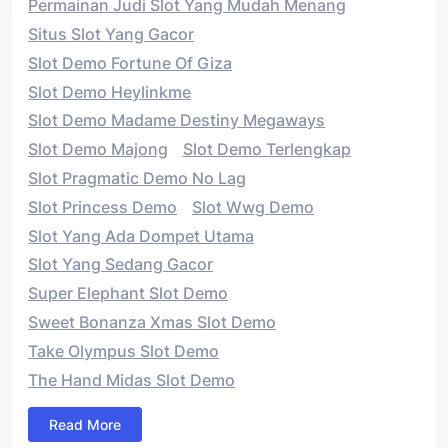
Permainan Judi Slot Yang Mudah Menang
Situs Slot Yang Gacor
Slot Demo Fortune Of Giza
Slot Demo Heylinkme
Slot Demo Madame Destiny Megaways
Slot Demo Majong
Slot Demo Terlengkap
Slot Pragmatic Demo No Lag
Slot Princess Demo
Slot Wwg Demo
Slot Yang Ada Dompet Utama
Slot Yang Sedang Gacor
Super Elephant Slot Demo
Sweet Bonanza Xmas Slot Demo
Take Olympus Slot Demo
The Hand Midas Slot Demo
Read More