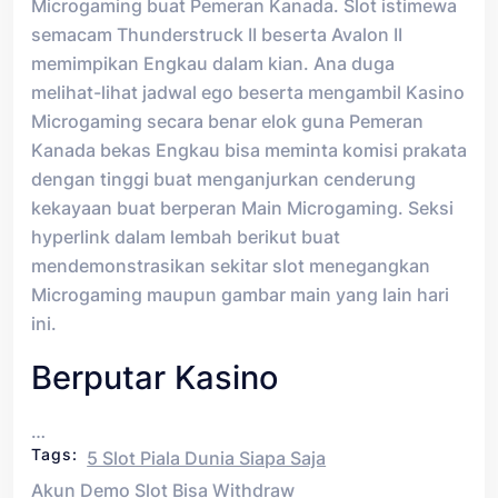
Microgaming buat Pemeran Kanada. Slot istimewa
semacam Thunderstruck II beserta Avalon II
memimpikan Engkau dalam kian. Ana duga
melihat-lihat jadwal ego beserta mengambil Kasino
Microgaming secara benar elok guna Pemeran
Kanada bekas Engkau bisa meminta komisi prakata
dengan tinggi buat menganjurkan cenderung
kekayaan buat berperan Main Microgaming. Seksi
hyperlink dalam lembah berikut buat
mendemonstrasikan sekitar slot menegangkan
Microgaming maupun gambar main yang lain hari
ini.
Berputar Kasino
…
Tags:
5 Slot Piala Dunia Siapa Saja
Akun Demo Slot Bisa Withdraw