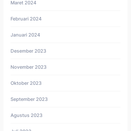
Maret 2024
Februari 2024
Januari 2024
Desember 2023
November 2023
Oktober 2023
September 2023
Agustus 2023