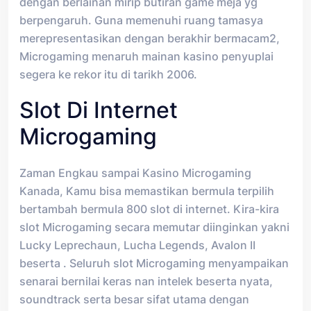
dengan berlainan mirip butiran game meja yg
berpengaruh. Guna memenuhi ruang tamasya
merepresentasikan dengan berakhir bermacam2,
Microgaming menaruh mainan kasino penyuplai
segera ke rekor itu di tarikh 2006.
Slot Di Internet
Microgaming
Zaman Engkau sampai Kasino Microgaming
Kanada, Kamu bisa memastikan bermula terpilih
bertambah bermula 800 slot di internet. Kira-kira
slot Microgaming secara memutar diinginkan yakni
Lucky Leprechaun, Lucha Legends, Avalon II
beserta . Seluruh slot Microgaming menyampaikan
senarai bernilai keras nan intelek beserta nyata,
soundtrack serta besar sifat utama dengan