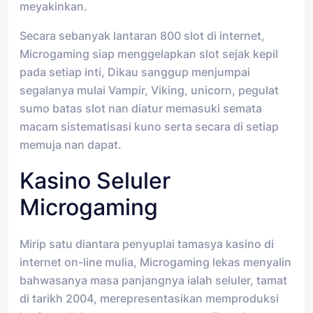
meyakinkan.
Secara sebanyak lantaran 800 slot di internet,
Microgaming siap menggelapkan slot sejak kepil
pada setiap inti, Dikau sanggup menjumpai
segalanya mulai Vampir, Viking, unicorn, pegulat
sumo batas slot nan diatur memasuki semata
macam sistematisasi kuno serta secara di setiap
memuja nan dapat.
Kasino Seluler
Microgaming
Mirip satu diantara penyuplai tamasya kasino di
internet on-line mulia, Microgaming lekas menyalin
bahwasanya masa panjangnya ialah seluler, tamat
di tarikh 2004, merepresentasikan memproduksi