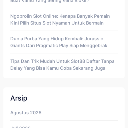
Buat Kamu Yang Sering Kena Blokir?
Ngobrolin Slot Online: Kenapa Banyak Pemain
Kini Pilih Situs Slot Nyaman Untuk Bermain
Dunia Purba Yang Hidup Kembali: Jurassic
Giants Dari Pragmatic Play Siap Menggebrak
Tips Dan Trik Mudah Untuk Slot88 Daftar Tanpa
Delay Yang Bisa Kamu Coba Sekarang Juga
Arsip
Agustus 2026