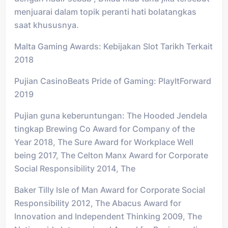
menjuarai dalam topik peranti hati bolatangkas
saat khususnya.
Malta Gaming Awards: Kebijakan Slot Tarikh Terkait
2018
Pujian CasinoBeats Pride of Gaming: PlayItForward
2019
Pujian guna keberuntungan: The Hooded Jendela
tingkap Brewing Co Award for Company of the
Year 2018, The Sure Award for Workplace Well
being 2017, The Celton Manx Award for Corporate
Social Responsibility 2014, The
Baker Tilly Isle of Man Award for Corporate Social
Responsibility 2012, The Abacus Award for
Innovation and Independent Thinking 2009, The