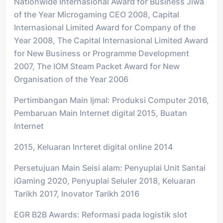
Nationwide Internasional Award for Business Jiwa
of the Year Microgaming CEO 2008, Capital
Internasional Limited Award for Company of the
Year 2008, The Capital Internasional Limited Award
for New Business or Programme Development
2007, The IOM Steam Packet Award for New
Organisation of the Year 2006
Pertimbangan Main Ijmal: Produksi Computer 2016,
Pembaruan Main Internet digital 2015, Buatan
Internet
2015, Keluaran Inrteret digital online 2014
Persetujuan Main Seisi alam: Penyuplai Unit Santai
iGaming 2020, Penyuplai Seluler 2018, Keluaran
Tarikh 2017, Inovator Tarikh 2016
EGR B2B Awards: Reformasi pada logistik slot