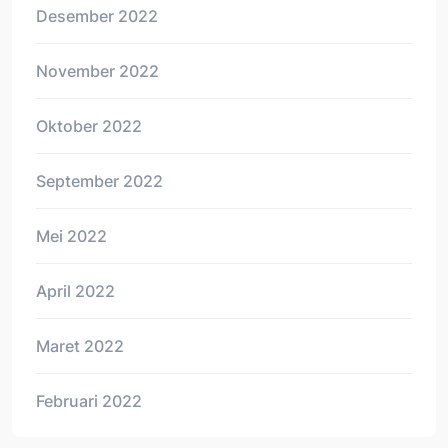
Desember 2022
November 2022
Oktober 2022
September 2022
Mei 2022
April 2022
Maret 2022
Februari 2022