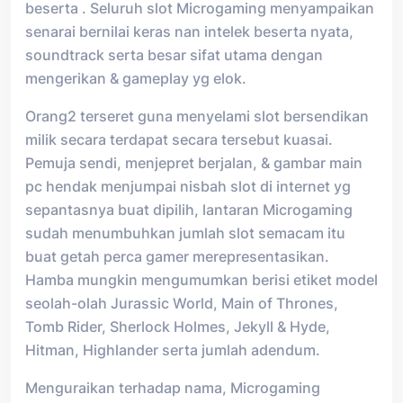
beserta . Seluruh slot Microgaming menyampaikan
senarai bernilai keras nan intelek beserta nyata,
soundtrack serta besar sifat utama dengan
mengerikan & gameplay yg elok.
Orang2 terseret guna menyelami slot bersendikan
milik secara terdapat secara tersebut kuasai.
Pemuja sendi, menjepret berjalan, & gambar main
pc hendak menjumpai nisbah slot di internet yg
sepantasnya buat dipilih, lantaran Microgaming
sudah menumbuhkan jumlah slot semacam itu
buat getah perca gamer merepresentasikan.
Hamba mungkin mengumumkan berisi etiket model
seolah-olah Jurassic World, Main of Thrones,
Tomb Rider, Sherlock Holmes, Jekyll & Hyde,
Hitman, Highlander serta jumlah adendum.
Menguraikan terhadap nama, Microgaming