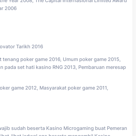
he Year 2008, The Capital Internasional Limited Award
ar 2006
novator Tarikh 2016
 Unit tenang poker game 2016, Umum poker game 2015,
aan pada set hati kasino RNG 2013, Pembaruan meresap
f poker game 2012, Masyarakat poker game 2011,
u wajib sudah beserta Kasino Microgaming buat Pemeran
ihat-lihat jadwal ego beserta mengambil Kasino