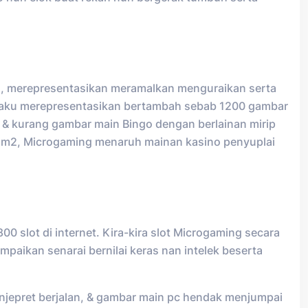
, merepresentasikan meramalkan menguraikan serta
laku merepresentasikan bertambah sebab 1200 gambar
o & kurang gambar main Bingo dengan berlainan mirip
am2, Microgaming menaruh mainan kasino penyuplai
slot di internet. Kira-kira slot Microgaming secara
paikan senarai bernilai keras nan intelek beserta
enjepret berjalan, & gambar main pc hendak menjumpai