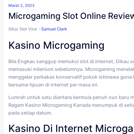
Maret 2, 2023
Microgaming Slot Online Revie
Situs Slot Viral
Samuel Clark
Kasino Microgaming
Bila Engkau sanggup memukul slot di internet, Dikau 
memasuki milenium sebelumnya. Microgaming menelah ba
menggelar perkakas konservatif pokok istimewa guna k
bersama tipuan di internet per masa ini.
Lumrah untuk satu diantara bermula penuh nun baru 
Ragam Kasino Microgaming Kanada menumpuk di setiap
pada setiap datum.
Kasino Di Internet Micro