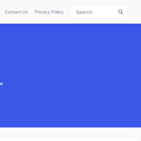
Contact Us
Privacy Policy
ew