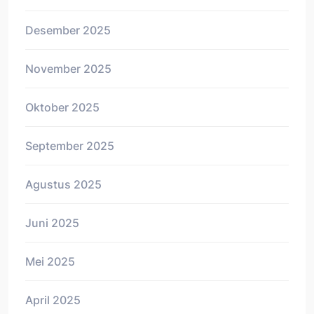
Desember 2025
November 2025
Oktober 2025
September 2025
Agustus 2025
Juni 2025
Mei 2025
April 2025