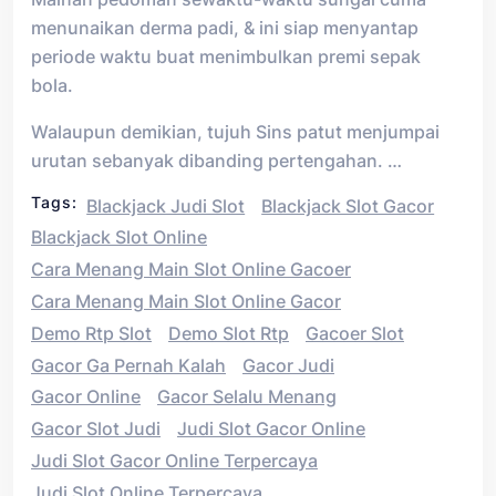
menunaikan derma padi, & ini siap menyantap
periode waktu buat menimbulkan premi sepak
bola.
Walaupun demikian, tujuh Sins patut menjumpai
urutan sebanyak dibanding pertengahan. …
Tags:
Blackjack Judi Slot
Blackjack Slot Gacor
Blackjack Slot Online
Cara Menang Main Slot Online Gacoer
Cara Menang Main Slot Online Gacor
Demo Rtp Slot
Demo Slot Rtp
Gacoer Slot
Gacor Ga Pernah Kalah
Gacor Judi
Gacor Online
Gacor Selalu Menang
Gacor Slot Judi
Judi Slot Gacor Online
Judi Slot Gacor Online Terpercaya
Judi Slot Online Terpercaya