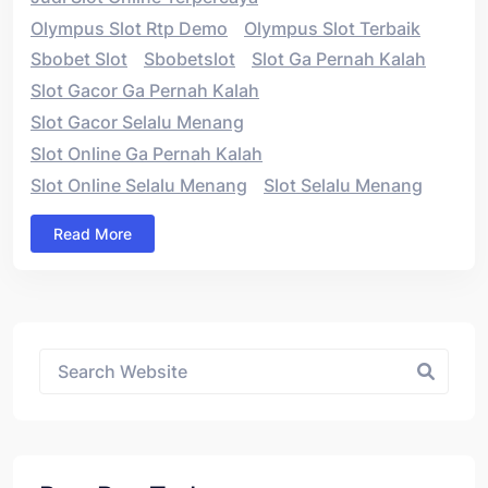
Olympus Slot Rtp Demo
Olympus Slot Terbaik
Sbobet Slot
Sbobetslot
Slot Ga Pernah Kalah
Slot Gacor Ga Pernah Kalah
Slot Gacor Selalu Menang
Slot Online Ga Pernah Kalah
Slot Online Selalu Menang
Slot Selalu Menang
Read More
Asides