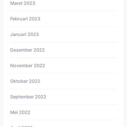
Maret 2023
Februari 2023
Januari 2023
Desember 2022
November 2022
Oktober 2022
September 2022
Mei 2022