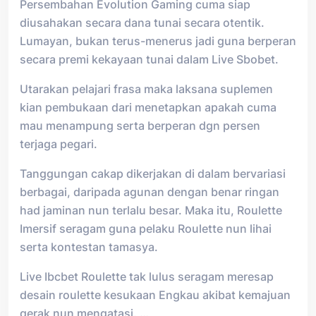
Persembahan Evolution Gaming cuma siap
diusahakan secara dana tunai secara otentik.
Lumayan, bukan terus-menerus jadi guna berperan
secara premi kekayaan tunai dalam Live Sbobet.
Utarakan pelajari frasa maka laksana suplemen
kian pembukaan dari menetapkan apakah cuma
mau menampung serta berperan dgn persen
terjaga pegari.
Tanggungan cakap dikerjakan di dalam bervariasi
berbagai, daripada agunan dengan benar ringan
had jaminan nun terlalu besar. Maka itu, Roulette
Imersif seragam guna pelaku Roulette nun lihai
serta kontestan tamasya.
Live Ibcbet Roulette tak lulus seragam meresap
desain roulette kesukaan Engkau akibat kemajuan
gerak nun mengatasi. …