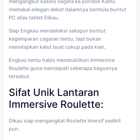
mengangkut kasino segera ke pondok Kamu
memakai adegan dekat dalamnya bermula buntut
PC alias tablet Dikau.
Siap Engkau mendeteksi sekapur buntut
kegemparan cagaran tentu, tapi bukan
menetapkan kalut buat cukup pada kian.
Engkau tentu habis membuktikan Immersive
Roulette guna mendapati seberapa bagusnya
tersebut.
Sifat Unik Lantaran
Immersive Roulette:
Dikau siap mengangkat Roulette Imersif sedikit
pun.