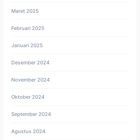
Maret 2025
Februari 2025
Januari 2025
Desember 2024
November 2024
Oktober 2024
September 2024
Agustus 2024