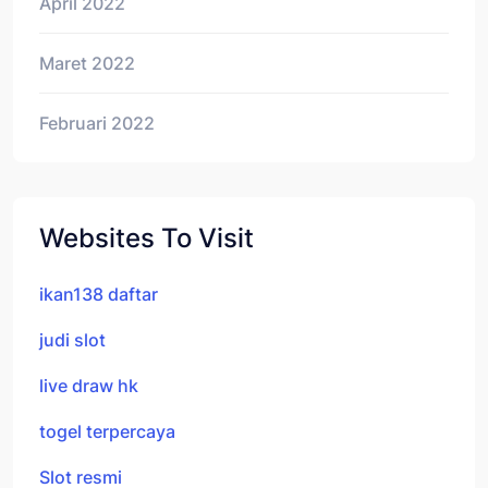
April 2022
Maret 2022
Februari 2022
Websites To Visit
ikan138 daftar
judi slot
live draw hk
togel terpercaya
Slot resmi