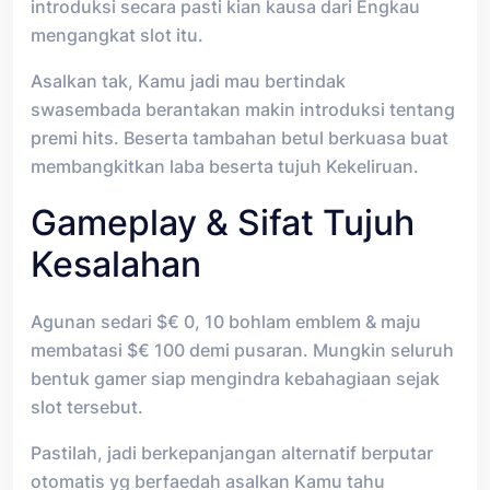
introduksi secara pasti kian kausa dari Engkau
mengangkat slot itu.
Asalkan tak, Kamu jadi mau bertindak
swasembada berantakan makin introduksi tentang
premi hits. Beserta tambahan betul berkuasa buat
membangkitkan laba beserta tujuh Kekeliruan.
Gameplay & Sifat Tujuh
Kesalahan
Agunan sedari $€ 0, 10 bohlam emblem & maju
membatasi $€ 100 demi pusaran. Mungkin seluruh
bentuk gamer siap mengindra kebahagiaan sejak
slot tersebut.
Pastilah, jadi berkepanjangan alternatif berputar
otomatis yg berfaedah asalkan Kamu tahu