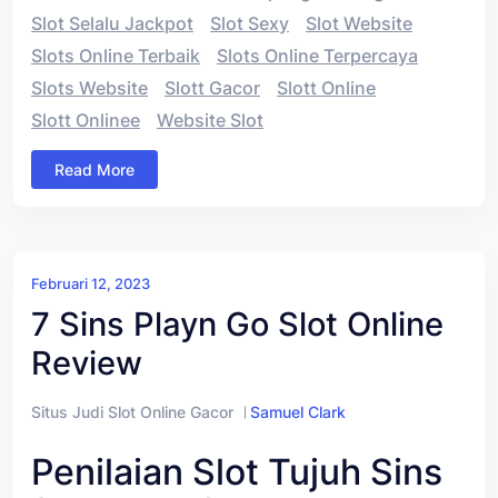
Slot Selalu Jackpot
Slot Sexy
Slot Website
Slots Online Terbaik
Slots Online Terpercaya
Slots Website
Slott Gacor
Slott Online
Slott Onlinee
Website Slot
Read More
Februari 12, 2023
7 Sins Playn Go Slot Online
Review
Situs Judi Slot Online Gacor
Samuel Clark
Penilaian Slot Tujuh Sins