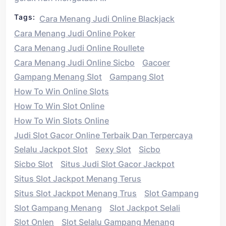
Tags:
Cara Menang Judi Online Blackjack
Cara Menang Judi Online Poker
Cara Menang Judi Online Roullete
Cara Menang Judi Online Sicbo
Gacoer
Gampang Menang Slot
Gampang Slot
How To Win Online Slots
How To Win Slot Online
How To Win Slots Online
Judi Slot Gacor Online Terbaik Dan Terpercaya
Selalu Jackpot Slot
Sexy Slot
Sicbo
Sicbo Slot
Situs Judi Slot Gacor Jackpot
Situs Slot Jackpot Menang Terus
Situs Slot Jackpot Menang Trus
Slot Gampang
Slot Gampang Menang
Slot Jackpot Selali
Slot Onlen
Slot Selalu Gampang Menang