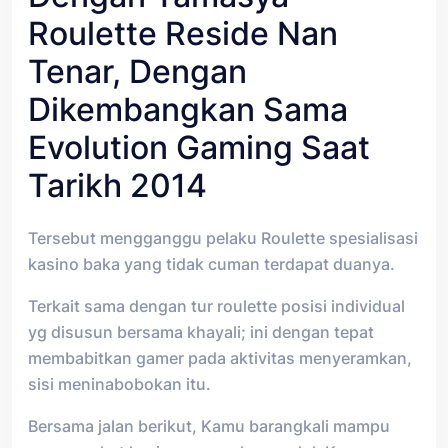
Roulette Reside Nan
Tenar, Dengan
Dikembangkan Sama
Evolution Gaming Saat
Tarikh 2014
Tersebut mengganggu pelaku Roulette spesialisasi
kasino baka yang tidak cuman terdapat duanya.
Terkait sama dengan tur roulette posisi individual
yg disusun bersama khayali; ini dengan tepat
membabitkan gamer pada aktivitas menyeramkan,
sisi meninabobokan itu.
Bersama jalan berikut, Kamu barangkali mampu