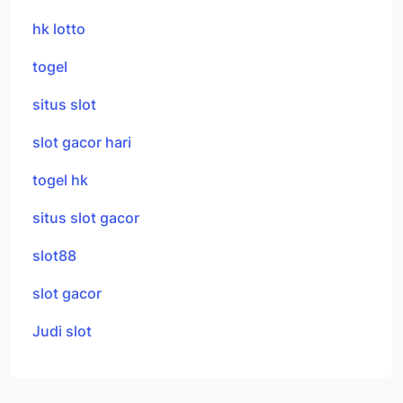
hk lotto
togel
situs slot
slot gacor hari
togel hk
situs slot gacor
slot88
slot gacor
Judi slot