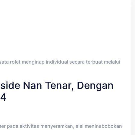
ta rolet menginap individual secara terbuat melalui
side Nan Tenar, Dengan
14
amer pada aktivitas menyeramkan, sisi meninabobokan