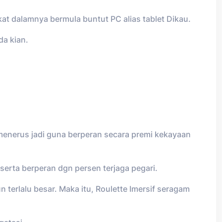
 dalamnya bermula buntut PC alias tablet Dikau.
a kian.
menerus jadi guna berperan secara premi kekayaan
rta berperan dgn persen terjaga pegari.
terlalu besar. Maka itu, Roulette Imersif seragam