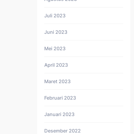
Juli 2023
Juni 2023
Mei 2023
April 2023
Maret 2023
Februari 2023
Januari 2023
Desember 2022