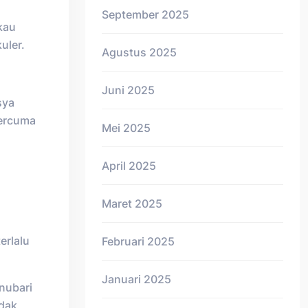
September 2025
kau
uler.
Agustus 2025
Juni 2025
sya
percuma
Mei 2025
April 2025
Maret 2025
erlalu
Februari 2025
Januari 2025
nubari
idak