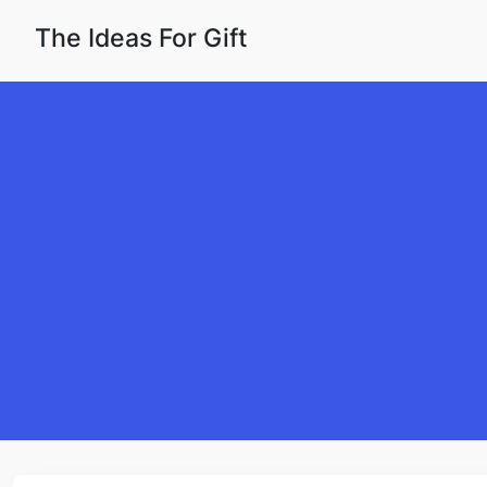
Skip to content
The Ideas For Gift