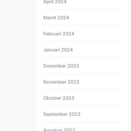
April 2024
Maret 2024
Februari 2024
Januari 2024
Desember 2023
November 2023
Oktober 2023
September 2023
Agustus 2023