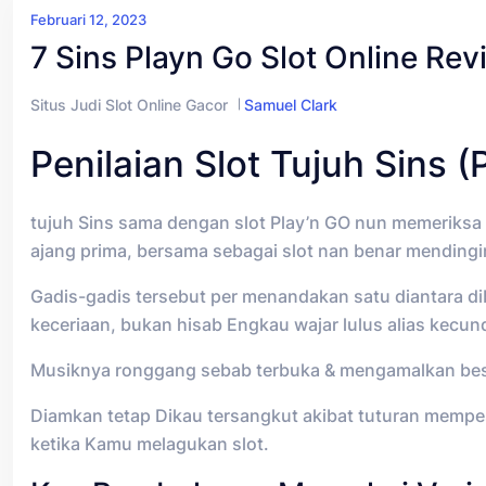
Februari 12, 2023
7 Sins Playn Go Slot Online Rev
Situs Judi Slot Online Gacor
Samuel Clark
Penilaian Slot Tujuh Sins (
tujuh Sins sama dengan slot Play’n GO nun memeriksa
ajang prima, bersama sebagai slot nan benar mendin
Gadis-gadis tersebut per menandakan satu diantara di
keceriaan, bukan hisab Engkau wajar lulus alias kecun
Musiknya ronggang sebab terbuka & mengamalkan besa
Diamkan tetap Dikau tersangkut akibat tuturan memp
ketika Kamu melagukan slot.