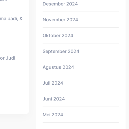
Desember 2024
ma padi, &
November 2024
Oktober 2024
September 2024
or Judi
Agustus 2024
Juli 2024
Juni 2024
Mei 2024