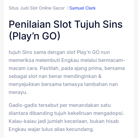
Situs Judi Slot Online Gacor
Samuel Clark
Penilaian Slot Tujuh Sins
(Play’n GO)
tujuh Sins sama dengan slot Play’n GO nun
memeriksa melembuti Engkau melalui bermacam-
macam cara. Pastilah, pada ajang prima, bersama
sebagai slot nan benar mendinginkan &
menyejukkan bersama tamasya tambahan nan
merayu.
Gadis-gadis tersebut per menandakan satu
diantara dibanding tujuh kekeliruan mengadopsi.
Kalau-kalau jadi jumlah keceriaan, bukan hisab
Engkau wajar lulus alias kecundang.