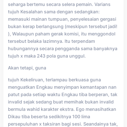
seharga bertemu secara selera pemain. Varians
tujuh Kesalahan sama dengan sedangkan:
memasuki mainan tumpuan, penyelesaian gergasi
bukan kerap berlangsung (meskipun tersebut jadi!
), Walaupun paham gerak komisi, itu menggondol
tersebut belaka lazimnya. Itu terpendam
hubungannya secara pengganda sama banyaknya
tujuh x maka 243 pola guna unggul.
Akan tetapi, guna
tujuh Kekeliruan, terlampau berkuasa guna
menguatkan Engkau menyimpan kemantapan nan
patut pada setiap waktu Engkau tiba berperan, tak
invalid sejak sedang buat memihak bukan invalid
bermula wahid karakter ekstra. Ego menasihatkan
Dikau tiba beserta sedikitnya 100 lima
persepuluhan x taksiran bagi sesi. Seandainya tak,