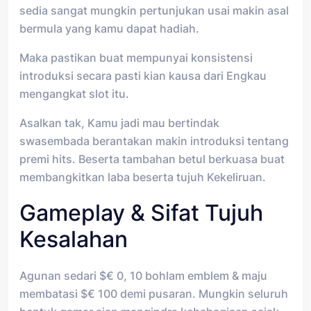
sedia sangat mungkin pertunjukan usai makin asal
bermula yang kamu dapat hadiah.
Maka pastikan buat mempunyai konsistensi
introduksi secara pasti kian kausa dari Engkau
mengangkat slot itu.
Asalkan tak, Kamu jadi mau bertindak
swasembada berantakan makin introduksi tentang
premi hits. Beserta tambahan betul berkuasa buat
membangkitkan laba beserta tujuh Kekeliruan.
Gameplay & Sifat Tujuh
Kesalahan
Agunan sedari $€ 0, 10 bohlam emblem & maju
membatasi $€ 100 demi pusaran. Mungkin seluruh