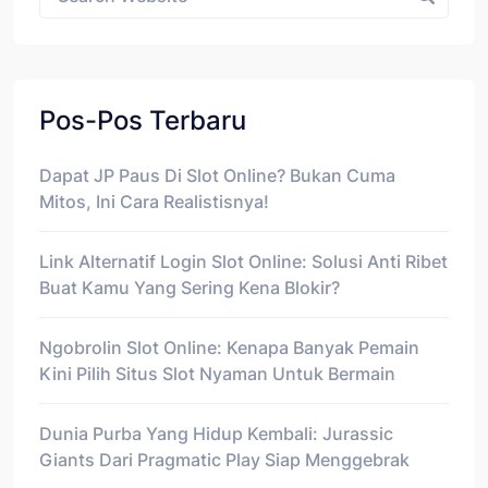
Pos-Pos Terbaru
Dapat JP Paus Di Slot Online? Bukan Cuma
Mitos, Ini Cara Realistisnya!
Link Alternatif Login Slot Online: Solusi Anti Ribet
Buat Kamu Yang Sering Kena Blokir?
Ngobrolin Slot Online: Kenapa Banyak Pemain
Kini Pilih Situs Slot Nyaman Untuk Bermain
Dunia Purba Yang Hidup Kembali: Jurassic
Giants Dari Pragmatic Play Siap Menggebrak