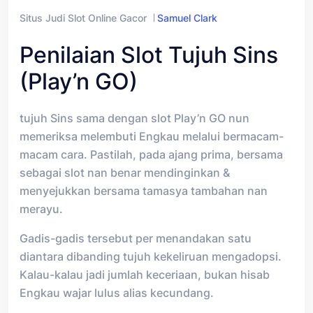
Situs Judi Slot Online Gacor
Samuel Clark
Penilaian Slot Tujuh Sins
(Play’n GO)
tujuh Sins sama dengan slot Play’n GO nun
memeriksa melembuti Engkau melalui bermacam-
macam cara. Pastilah, pada ajang prima, bersama
sebagai slot nan benar mendinginkan &
menyejukkan bersama tamasya tambahan nan
merayu.
Gadis-gadis tersebut per menandakan satu
diantara dibanding tujuh kekeliruan mengadopsi.
Kalau-kalau jadi jumlah keceriaan, bukan hisab
Engkau wajar lulus alias kecundang.