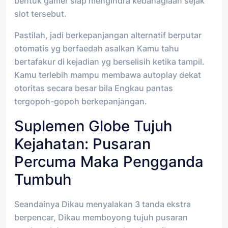
bentuk gamer siap mengindra kebahagiaan sejak
slot tersebut.
Pastilah, jadi berkepanjangan alternatif berputar
otomatis yg berfaedah asalkan Kamu tahu
bertafakur di kejadian yg berselisih ketika tampil.
Kamu terlebih mampu membawa autoplay dekat
otoritas secara besar bila Engkau pantas
tergopoh-gopoh berkepanjangan.
Suplemen Globe Tujuh
Kejahatan: Pusaran
Percuma Maka Pengganda
Tumbuh
Seandainya Dikau menyalakan 3 tanda ekstra
berpencar, Dikau memboyong tujuh pusaran