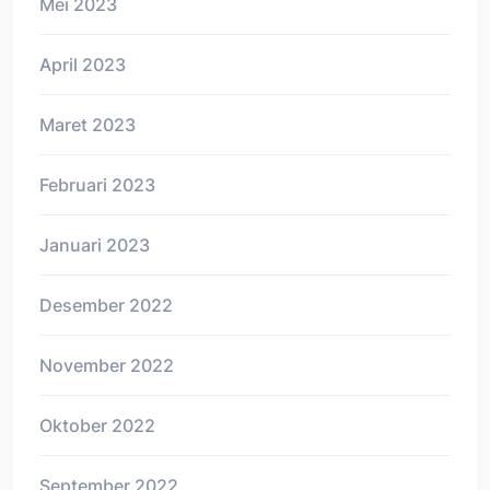
Mei 2023
April 2023
Maret 2023
Februari 2023
Januari 2023
Desember 2022
November 2022
Oktober 2022
September 2022