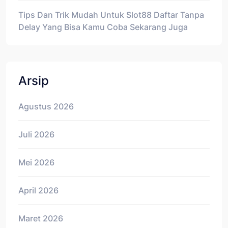
Tips Dan Trik Mudah Untuk Slot88 Daftar Tanpa
Delay Yang Bisa Kamu Coba Sekarang Juga
Arsip
Agustus 2026
Juli 2026
Mei 2026
April 2026
Maret 2026