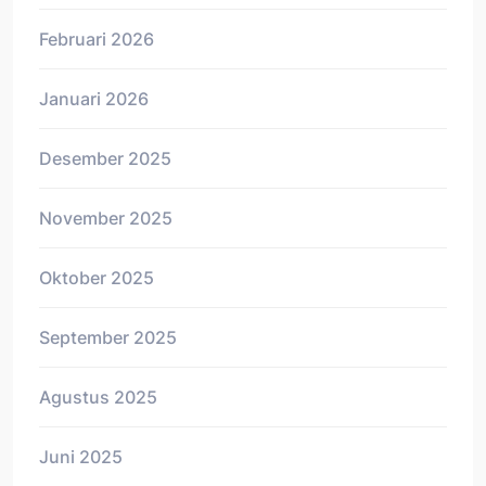
Februari 2026
Januari 2026
Desember 2025
November 2025
Oktober 2025
September 2025
Agustus 2025
Juni 2025