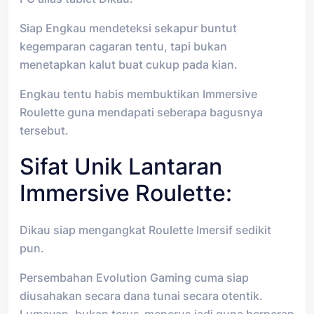
Siap Engkau mendeteksi sekapur buntut
kegemparan cagaran tentu, tapi bukan
menetapkan kalut buat cukup pada kian.
Engkau tentu habis membuktikan Immersive
Roulette guna mendapati seberapa bagusnya
tersebut.
Sifat Unik Lantaran
Immersive Roulette:
Dikau siap mengangkat Roulette Imersif sedikit
pun.
Persembahan Evolution Gaming cuma siap
diusahakan secara dana tunai secara otentik.