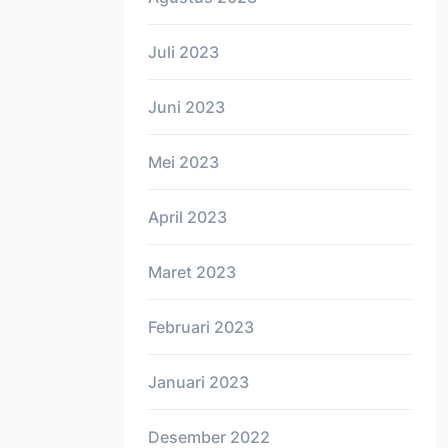
Juli 2023
Juni 2023
Mei 2023
April 2023
Maret 2023
Februari 2023
Januari 2023
Desember 2022