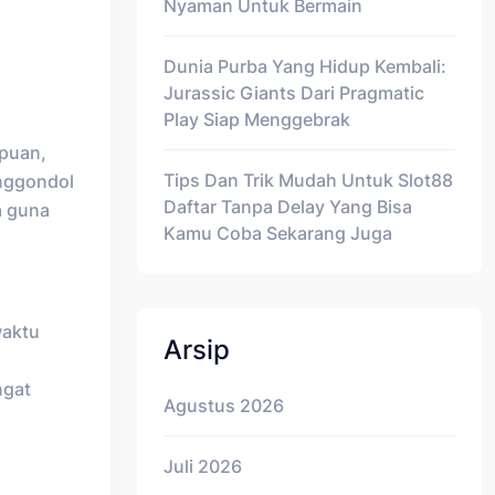
Nyaman Untuk Bermain
Dunia Purba Yang Hidup Kembali:
Jurassic Giants Dari Pragmatic
Play Siap Menggebrak
mpuan,
Tips Dan Trik Mudah Untuk Slot88
enggondol
Daftar Tanpa Delay Yang Bisa
a guna
Kamu Coba Sekarang Juga
waktu
Arsip
ngat
Agustus 2026
Juli 2026