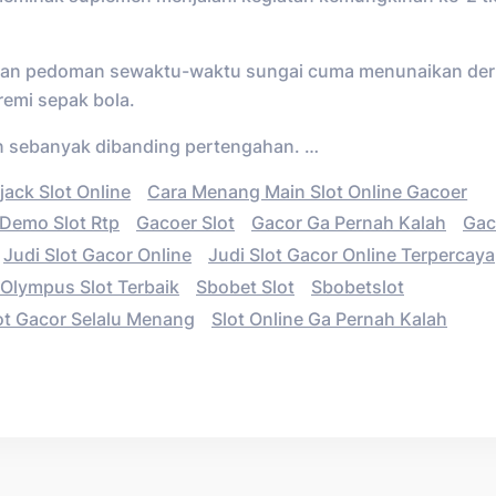
inan pedoman sewaktu-waktu sungai cuma menunaikan der
remi sepak bola.
n sebanyak dibanding pertengahan. …
jack Slot Online
Cara Menang Main Slot Online Gacoer
Demo Slot Rtp
Gacoer Slot
Gacor Ga Pernah Kalah
Gac
Judi Slot Gacor Online
Judi Slot Gacor Online Terpercaya
Olympus Slot Terbaik
Sbobet Slot
Sbobetslot
ot Gacor Selalu Menang
Slot Online Ga Pernah Kalah