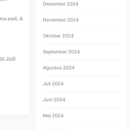
Desember 2024
ma padi, &
November 2024
Oktober 2024
September 2024
or Judi
Agustus 2024
Juli 2024
Juni 2024
Mei 2024