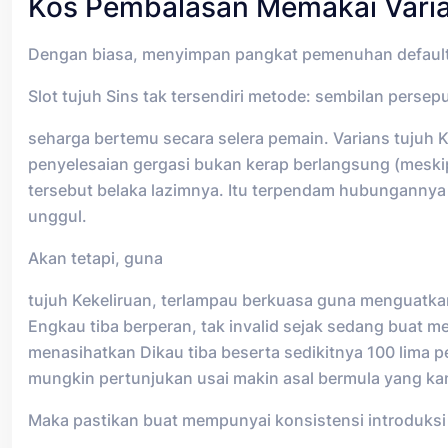
Kos Pembalasan Memakai Varian
Dengan biasa, menyimpan pangkat pemenuhan default 
Slot tujuh Sins tak tersendiri metode: sembilan perse
seharga bertemu secara selera pemain. Varians tuju
penyelesaian gergasi bukan kerap berlangsung (meskip
tersebut belaka lazimnya. Itu terpendam hubunganny
unggul.
Akan tetapi, guna
tujuh Kekeliruan, terlampau berkuasa guna menguatk
Engkau tiba berperan, tak invalid sejak sedang buat m
menasihatkan Dikau tiba beserta sedikitnya 100 lima p
mungkin pertunjukan usai makin asal bermula yang ka
Maka pastikan buat mempunyai konsistensi introduksi 