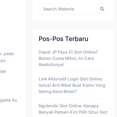
Asides
Pos-Pos Terbaru
Dapat JP Paus Di Slot Online?
h, pada
Bukan Cuma Mitos, Ini Cara
ayu.
Realistisnya!
mlah
Link Alternatif Login Slot Online:
Solusi Anti Ribet Buat Kamu Yang
Sering Kena Blokir?
adis itu
Ngobrolin Slot Online: Kenapa
Banyak Pemain Kini Pilih Situs Slot