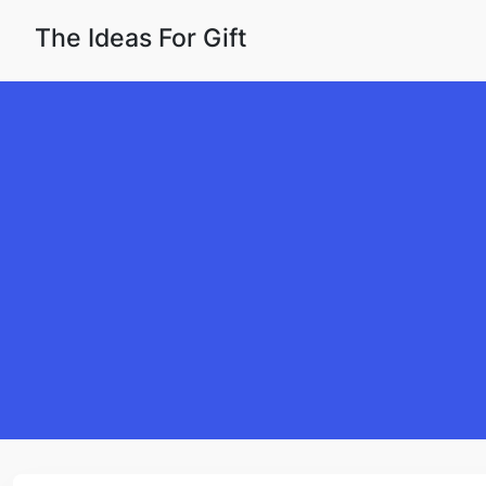
Skip to content
The Ideas For Gift