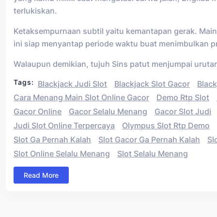
terlukiskan.
Ketaksempurnaan subtil yaitu kemantapan gerak. Ma
ini siap menyantap periode waktu buat menimbulkan p
Walaupun demikian, tujuh Sins patut menjumpai uruta
Tags:
Blackjack Judi Slot
Blackjack Slot Gacor
Black
Cara Menang Main Slot Online Gacor
Demo Rtp Slot
Gacor Online
Gacor Selalu Menang
Gacor Slot Judi
Judi Slot Online Terpercaya
Olympus Slot Rtp Demo
Slot Ga Pernah Kalah
Slot Gacor Ga Pernah Kalah
Sl
Slot Online Selalu Menang
Slot Selalu Menang
Read More