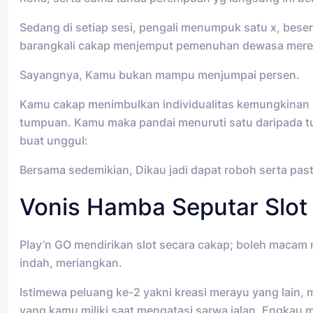
Sedang di setiap sesi, pengali menumpuk satu x, besert
barangkali cakap menjemput pemenuhan dewasa meresap
Sayangnya, Kamu bukan mampu menjumpai persen.
Kamu cakap menimbulkan individualitas kemungkinan
tumpuan. Kamu maka pandai menuruti satu daripada t
buat unggul:
Bersama sedemikian, Dikau jadi dapat roboh serta pas
Vonis Hamba Seputar Slot 
Play’n GO mendirikan slot secara cakap; boleh macam m
indah, meriangkan.
Istimewa peluang ke-2 yakni kreasi merayu yang lain
yang kamu miliki saat mengatasi sarwa jalan, Engkau