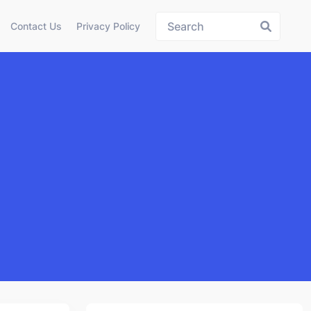
Contact Us
Privacy Policy