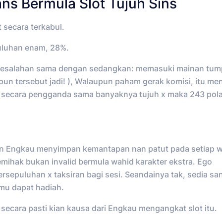
s Bermula Slot Tujuh Sins
secara terkabul.
puluhan enam, 28%.
h Kesalahan sama dengan sedangkan: memasuki mainan tu
un tersebut jadi! ), Walaupun paham gerak komisi, itu m
a secara pengganda sama banyaknya tujuh x maka 243 pol
an Engkau menyimpan kemantapan nan patut pada setiap 
emihak bukan invalid bermula wahid karakter ekstra. Ego
ersepuluhan x taksiran bagi sesi. Seandainya tak, sedia sa
mu dapat hadiah.
secara pasti kian kausa dari Engkau mengangkat slot itu.