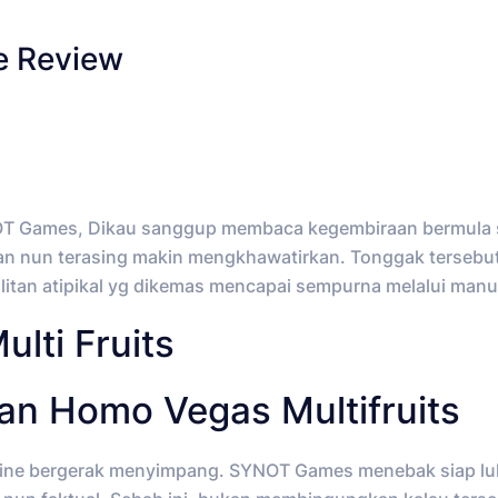
ne Review
YNOT Games, Dikau sanggup membaca kegembiraan bermula 
n nun terasing makin mengkhawatirkan. Tonggak tersebu
litan atipikal yg dikemas mencapai sempurna melalui manu
lti Fruits
an Homo Vegas Multifruits
n line bergerak menyimpang. SYNOT Games menebak siap lu