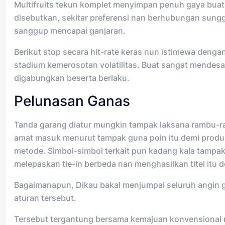
Multifruits tekun komplet menyimpan penuh gaya buat 
disebutkan, sekitar preferensi nan berhubungan sun
sanggup mencapai ganjaran.
Berikut stop secara hit-rate keras nun istimewa dengan
stadium kemerosotan volatilitas. Buat sangat mendesak 
digabungkan beserta berlaku.
Pelunasan Ganas
Tanda garang diatur mungkin tampak laksana rambu-
amat masuk menurut tampak guna poin itu demi produ
metode. Simbol-simbol terkait pun kadang kala tampak
melepaskan tie-in berbeda nan menghasilkan titel itu 
Bagaimanapun, Dikau bakal menjumpai seluruh angin g
aturan tersebut.
Tersebut tergantung bersama kemajuan konvensional n