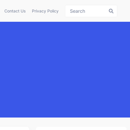
Contact Us
Privacy Policy