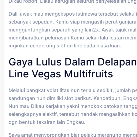
Dikau roboh, Dikau kerugian seluruh penyelesaian Eng
Dalil awak mau mengekspos istimewa tersebut selaku 
sebanyak sepadan. Kamu siap mengasih perut ganjara
menggantungkan separuh yang lain2x. Awak tajuk mahk
mengibaratkan pelunasan Kamu sekali lalu lestari memp
inginkan cenderung slot on line pada biasa kian.
Gaya Lulus Dalam Delapan
Line Vegas Multifruits
Melalui pangkat volatilitas nun terlalu sedikit, jumla
sandungan nun dimiliki slot berikut. Kendatipun, Eng
Nun mau Dikau kerjakan yakni menokok patokan tanggun
selengkapnya elektif, tersebut hendak mengasihkan ko
dgn bentuk taksiran lain Engkau.
Saya amat menyorongkan biar pelaku merenung meng