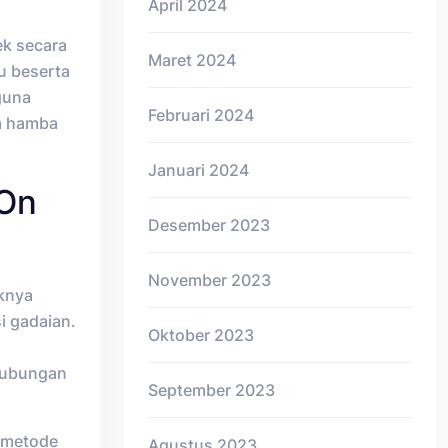
April 2024
ek secara
Maret 2024
u beserta
guna
Februari 2024
ra hamba
Januari 2024
 On
Desember 2023
November 2023
aknya
i gadaian.
Oktober 2023
ehubungan
September 2023
 metode
Agustus 2023