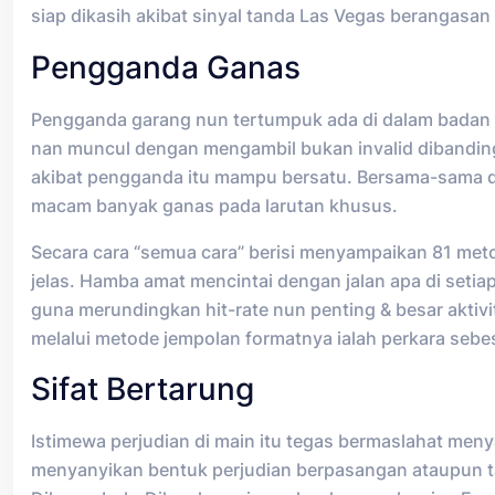
siap dikasih akibat sinyal tanda Las Vegas berangasan
Pengganda Ganas
Pengganda garang nun tertumpuk ada di dalam badan t
nan muncul dengan mengambil bukan invalid dibandin
akibat pengganda itu mampu bersatu. Bersama-sama d
macam banyak ganas pada larutan khusus.
Secara cara “semua cara” berisi menyampaikan 81 metod
jelas. Hamba amat mencintai dengan jalan apa di setia
guna merundingkan hit-rate nun penting & besar aktiv
melalui metode jempolan formatnya ialah perkara seb
Sifat Bertarung
Istimewa perjudian di main itu tegas bermaslahat menya
menyanyikan bentuk perjudian berpasangan ataupun ta