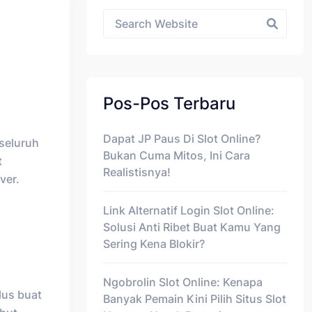
Asides
Pos-Pos Terbaru
Dapat JP Paus Di Slot Online?
seluruh
Bukan Cuma Mitos, Ini Cara
t
Realistisnya!
ver.
Link Alternatif Login Slot Online:
Solusi Anti Ribet Buat Kamu Yang
Sering Kena Blokir?
Ngobrolin Slot Online: Kenapa
lus buat
Banyak Pemain Kini Pilih Situs Slot