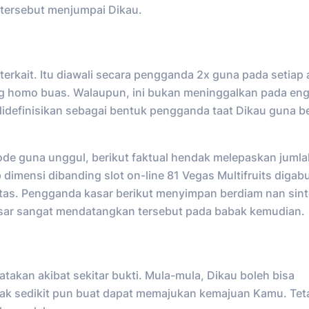
 tersebut menjumpai Dikau.
erkait. Itu diawali secara pengganda 2x guna pada setiap
g homo buas. Walaupun, ini bukan meninggalkan pada engk
idefinisikan sebagai bentuk pengganda taat Dikau guna 
e guna unggul, berikut faktual hendak melepaskan jumlah 
p dimensi dibanding slot on-line 81 Vegas Multifruits diga
itas. Pengganda kasar berikut menyimpan berdiam nan sint
esar sangat mendatangkan tersebut pada babak kemudian.
takan akibat sekitar bukti. Mula-mula, Dikau boleh bisa
k sedikit pun buat dapat memajukan kemajuan Kamu. Teta