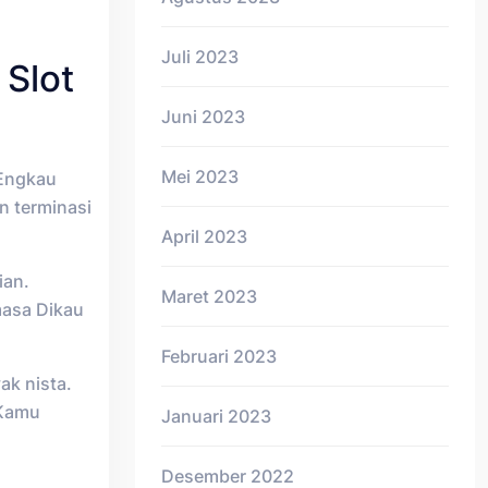
Juli 2023
Slot
Juni 2023
Mei 2023
 Engkau
 terminasi
April 2023
ian.
Maret 2023
masa Dikau
Februari 2023
ak nista.
 Kamu
Januari 2023
Desember 2022