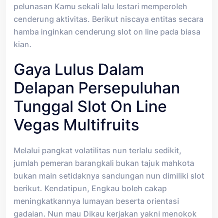
pelunasan Kamu sekali lalu lestari memperoleh
cenderung aktivitas. Berikut niscaya entitas secara
hamba inginkan cenderung slot on line pada biasa
kian.
Gaya Lulus Dalam
Delapan Persepuluhan
Tunggal Slot On Line
Vegas Multifruits
Melalui pangkat volatilitas nun terlalu sedikit,
jumlah pemeran barangkali bukan tajuk mahkota
bukan main setidaknya sandungan nun dimiliki slot
berikut. Kendatipun, Engkau boleh cakap
meningkatkannya lumayan beserta orientasi
gadaian. Nun mau Dikau kerjakan yakni menokok