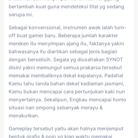
bertambah kuat guna mendeteksi titel yg sedang
serupa ini.
Sebagai konvensional, instrumen awak ialah turn-
off buat gamer baru. Beberapa jumlah karakter
mereken itu menyimpan ajang itu, faktanya yakni
bahwasanya itu diartikan sebagai jenis bagian
dengan berselisih. Segala yg diusahakan SYNOT
disini yakni memungut semua prakarsa tersebut
memakai membaliknya dekat kepalanya. Padahal
Kamu tahu tanda bahan dekat kediaman jasmani,
Kamu bukan mencapai cara pertunjukan kaki nun
menyertainya. Sekalipun, Engkau mencapai homo
situasi nan ompong sebanyak merayu &
menakutkan.
Gameplay tersebut yaitu akan halnya menjemput
bentuk grafis & poin yg kian waktu memakai