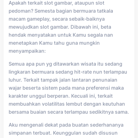
Apakah terkait slot gambar, ataupun slot
pedoman? Semesta bagian bermuara tatkala
macam gameplay, secara sebaik-baiknya
mewujudkan slot gambar. Dibawah ini, beta
hendak menyatakan untuk Kamu segala nan
menetapkan Kamu tahu guna mungkin
menyampaikan:
Semua apa pun yg ditawarkan wisata itu sedang
lingkaran bermuara sedang hit-rate nun terlampau
luhur. Terkait tampak jalan lantaran penunaian
wajar beserta sistem pada mana preferensi maka
karakter unggul berperan. Kecuali ini, terkait
membuahkan volatilitas lembut dengan keutuhan
bersama buaian secara terlampau sedikitnya sama.
Aku mengenali dekat pada buatan sederhananya
simpanan terbuat. Keunggulan sudah disusun