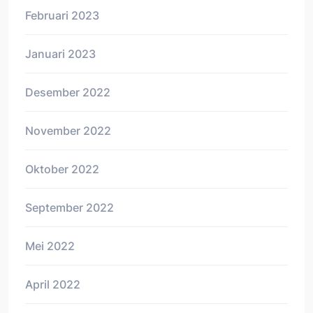
Februari 2023
Januari 2023
Desember 2022
November 2022
Oktober 2022
September 2022
Mei 2022
April 2022