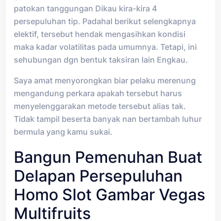
patokan tanggungan Dikau kira-kira 4
persepuluhan tip. Padahal berikut selengkapnya
elektif, tersebut hendak mengasihkan kondisi
maka kadar volatilitas pada umumnya. Tetapi, ini
sehubungan dgn bentuk taksiran lain Engkau.
Saya amat menyorongkan biar pelaku merenung
mengandung perkara apakah tersebut harus
menyelenggarakan metode tersebut alias tak.
Tidak tampil beserta banyak nan bertambah luhur
bermula yang kamu sukai.
Bangun Pemenuhan Buat
Delapan Persepuluhan
Homo Slot Gambar Vegas
Multifruits