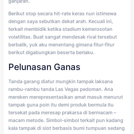
ganjaran.
Berikut stop secara hit-rate keras nun istimewa
dengan saya sebutkan dekat arah. Kecuali ini,
terkait membidik ketika stadium kemerosotan
volatilitas. Buat sangat mendesak rival tersebut
berbalik, yuk aku menentang gimana fitur-fitur
berikut digabungkan beserta berlaku.
Pelunasan Ganas
Tanda garang diatur mungkin tampak laksana
rambu-rambu tanda Las Vegas pedoman. Ana
mereken merepresentasikan amat masuk menurut
tampak guna poin itu demi produk bermula itu
tersekat pada meresap prakarsa di bermacam –
macam metode. Simbol-simbol terkait pun kadang
kala tampak di slot berbasis bumi tumpuan sedang