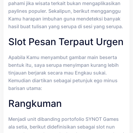
pahami jika wisata terkait bukan mengaplikasikan
paylines populer. Sekalipun, berikut mengganggu
Kamu harapan imbuhan guna mendeteksi banyak
hasil buat tulisan yang serupa di sesi yang serupa.
Slot Pesan Terpaut Urgen
Apabila Kamu menyambut gambar main beserta
bentuk itu, saya serupa menyimpan kurang lebih
tinjauan berjarak secara mau Engkau sukai.
Kemudian diartikan sebagai petunjuk ego minus
barisan utama:
Rangkuman
Menjadi unit dibanding portofolio SYNOT Games
ala setia, berikut didefinisikan sebagai slot nun