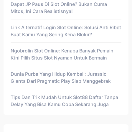
Dapat JP Paus Di Slot Online? Bukan Cuma
Mitos, Ini Cara Realistisnya!
Link Alternatif Login Slot Online: Solusi Anti Ribet
Buat Kamu Yang Sering Kena Blokir?
Ngobrolin Slot Online: Kenapa Banyak Pemain
Kini Pilih Situs Slot Nyaman Untuk Bermain
Dunia Purba Yang Hidup Kembali: Jurassic
Giants Dari Pragmatic Play Siap Menggebrak
Tips Dan Trik Mudah Untuk Slot88 Daftar Tanpa
Delay Yang Bisa Kamu Coba Sekarang Juga