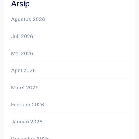
Arsip
Agustus 2026
Juli 2026
Mei 2026
April 2026
Maret 2026
Februari 2026
Januari 2026
Desember 2025