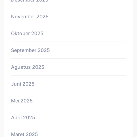
November 2025
Oktober 2025
September 2025
Agustus 2025
Juni 2025
Mei 2025
April 2025
Maret 2025