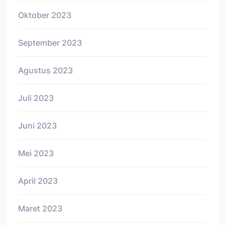
Oktober 2023
September 2023
Agustus 2023
Juli 2023
Juni 2023
Mei 2023
April 2023
Maret 2023