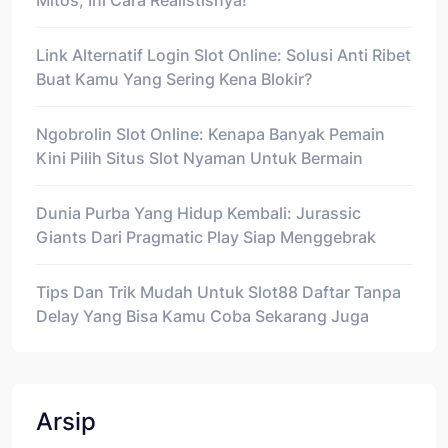
Mitos, Ini Cara Realistisnya!
Link Alternatif Login Slot Online: Solusi Anti Ribet
Buat Kamu Yang Sering Kena Blokir?
Ngobrolin Slot Online: Kenapa Banyak Pemain
Kini Pilih Situs Slot Nyaman Untuk Bermain
Dunia Purba Yang Hidup Kembali: Jurassic
Giants Dari Pragmatic Play Siap Menggebrak
Tips Dan Trik Mudah Untuk Slot88 Daftar Tanpa
Delay Yang Bisa Kamu Coba Sekarang Juga
Arsip