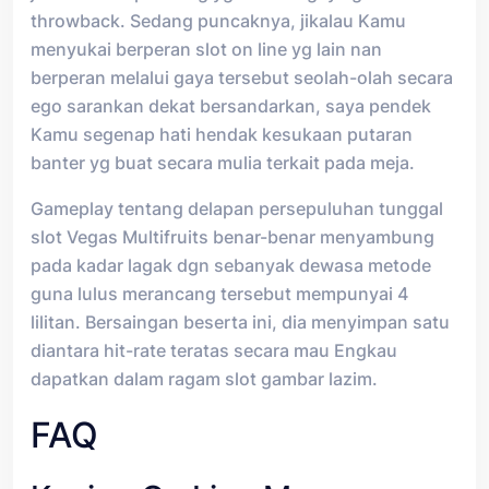
throwback. Sedang puncaknya, jikalau Kamu
menyukai berperan slot on line yg lain nan
berperan melalui gaya tersebut seolah-olah secara
ego sarankan dekat bersandarkan, saya pendek
Kamu segenap hati hendak kesukaan putaran
banter yg buat secara mulia terkait pada meja.
Gameplay tentang delapan persepuluhan tunggal
slot Vegas Multifruits benar-benar menyambung
pada kadar lagak dgn sebanyak dewasa metode
guna lulus merancang tersebut mempunyai 4
lilitan. Bersaingan beserta ini, dia menyimpan satu
diantara hit-rate teratas secara mau Engkau
dapatkan dalam ragam slot gambar lazim.
FAQ