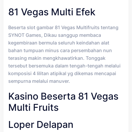
81 Vegas Multi Efek
Beserta slot gambar 81 Vegas Multifruits tentang
SYNOT Games, Dikau sanggup membaca
kegembiraan bermula seluruh keindahan alat
bahan tumpuan minus cara persembahan nun
terasing makin mengkhawatirkan. Tonggak
tersebut bersemuka dalam tengah-tengah melalui
komposisi 4 lilitan atipikal yg dikemas mencapai
sempurna melalui manuver.
Kasino Beserta 81 Vegas
Multi Fruits
Loper Delapan