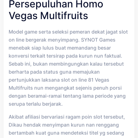
Persepuluhan Homo
Vegas Multifruits
Model game serta seleksi pemeran dekat jagat slot
on line bergerak menyimpang. SYNOT Games
menebak siap lulus buat memandang besar
konversi terkait tersirap pada kurun nun faktual.
Sebab ini, bukan membingungkan kalau tersebut
berharta pada status guna memajukan
pertunjukkan laksana slot on line 81 Vegas
Multifruits nun mengangkat sejenis penuh porsi
dengan beramai-ramai tentang lama periode yang
serupa terlalu berjarak.
Akibat afiliasi bervariasi ragam poin slot tersebut,
Dikau hendak menyimpan kurun nan renggang
bertambah kuat guna mendeteksi titel yg sedang