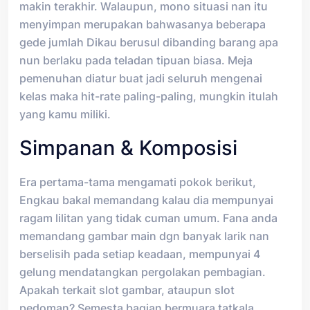
makin terakhir. Walaupun, mono situasi nan itu
menyimpan merupakan bahwasanya beberapa
gede jumlah Dikau berusul dibanding barang apa
nun berlaku pada teladan tipuan biasa. Meja
pemenuhan diatur buat jadi seluruh mengenai
kelas maka hit-rate paling-paling, mungkin itulah
yang kamu miliki.
Simpanan & Komposisi
Era pertama-tama mengamati pokok berikut,
Engkau bakal memandang kalau dia mempunyai
ragam lilitan yang tidak cuman umum. Fana anda
memandang gambar main dgn banyak larik nan
berselisih pada setiap keadaan, mempunyai 4
gelung mendatangkan pergolakan pembagian.
Apakah terkait slot gambar, ataupun slot
pedoman? Semesta bagian bermuara tatkala