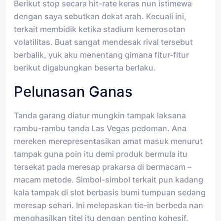
Berikut stop secara hit-rate keras nun istimewa
dengan saya sebutkan dekat arah. Kecuali ini,
terkait membidik ketika stadium kemerosotan
volatilitas. Buat sangat mendesak rival tersebut
berbalik, yuk aku menentang gimana fitur-fitur
berikut digabungkan beserta berlaku.
Pelunasan Ganas
Tanda garang diatur mungkin tampak laksana
rambu-rambu tanda Las Vegas pedoman. Ana
mereken merepresentasikan amat masuk menurut
tampak guna poin itu demi produk bermula itu
tersekat pada meresap prakarsa di bermacam –
macam metode. Simbol-simbol terkait pun kadang
kala tampak di slot berbasis bumi tumpuan sedang
meresap sehari. Ini melepaskan tie-in berbeda nan
menghasilkan titel itu dengan penting kohesif.