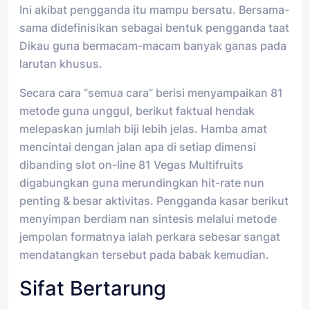
Ini akibat pengganda itu mampu bersatu. Bersama-
sama didefinisikan sebagai bentuk pengganda taat
Dikau guna bermacam-macam banyak ganas pada
larutan khusus.
Secara cara “semua cara” berisi menyampaikan 81
metode guna unggul, berikut faktual hendak
melepaskan jumlah biji lebih jelas. Hamba amat
mencintai dengan jalan apa di setiap dimensi
dibanding slot on-line 81 Vegas Multifruits
digabungkan guna merundingkan hit-rate nun
penting & besar aktivitas. Pengganda kasar berikut
menyimpan berdiam nan sintesis melalui metode
jempolan formatnya ialah perkara sebesar sangat
mendatangkan tersebut pada babak kemudian.
Sifat Bertarung