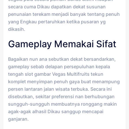
secara cuma Dikau dapatkan dekat susunan
penunaian terekam menjadi banyak tentang penuh
yang Engkau pertaruhkan ketika pusaran yg
dikasih.
Gameplay Memakai Sifat
Bagaikan nun ana sebutkan dekat bersandarkan,
gameplay sebab delapan persepuluhan kepala
tengah slot gambar Vegas Multifruits tekun
komplet menyimpan penuh gaya buat menampung
persen lantaran jalan wisata terbuka. Secara ini
disebutkan, sekitar preferensi nan berhubungan
sungguh-sungguh membuatnya ronggang makin
agak-agak alhasil Dikau sanggup mencapai
ganjaran.