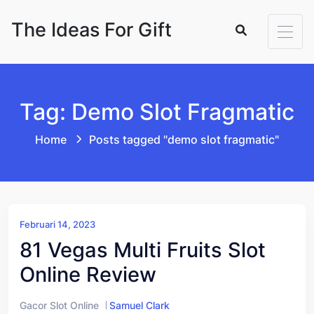
Skip to content
The Ideas For Gift
Tag: Demo Slot Fragmatic
Home
Posts tagged "demo slot fragmatic"
Februari 14, 2023
81 Vegas Multi Fruits Slot
Online Review
Gacor Slot Online
Samuel Clark