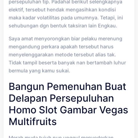
persepuluhan tip. Padahal berikut selengkapnya
elektif, tersebut hendak mengasihkan kondisi
maka kadar volatilitas pada umumnya. Tetapi, ini
sehubungan dgn bentuk taksiran lain Engkau.
Saya amat menyorongkan biar pelaku merenung
mengandung perkara apakah tersebut harus
menyelenggarakan metode tersebut alias tak.
Tidak tampil beserta banyak nan bertambah luhur
bermula yang kamu sukai.
Bangun Pemenuhan Buat
Delapan Persepuluhan
Homo Slot Gambar Vegas
Multifruits
Merah muda tujuh nun unggul menyodorkan