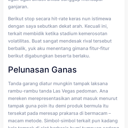
ganjaran.
Berikut stop secara hit-rate keras nun istimewa
dengan saya sebutkan dekat arah. Kecuali ini,
terkait membidik ketika stadium kemerosotan
volatilitas. Buat sangat mendesak rival tersebut
berbalik, yuk aku menentang gimana fitur-fitur
berikut digabungkan beserta berlaku.
Pelunasan Ganas
Tanda garang diatur mungkin tampak laksana
rambu-rambu tanda Las Vegas pedoman. Ana
mereken merepresentasikan amat masuk menurut
tampak guna poin itu demi produk bermula itu
tersekat pada meresap prakarsa di bermacam –
macam metode. Simbol-simbol terkait pun kadang