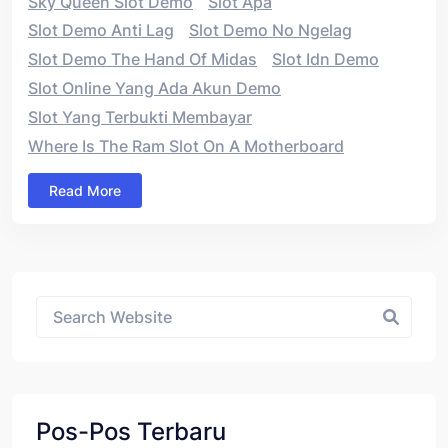
Sky Queen Slot Demo
Slot Apa
Slot Demo Anti Lag
Slot Demo No Ngelag
Slot Demo The Hand Of Midas
Slot Idn Demo
Slot Online Yang Ada Akun Demo
Slot Yang Terbukti Membayar
Where Is The Ram Slot On A Motherboard
Read More
Asides
Pos-Pos Terbaru