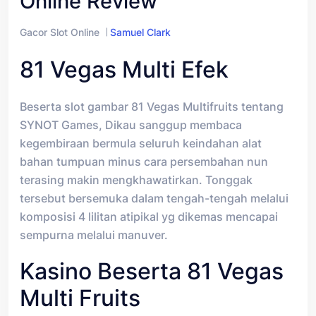
Online Review
Gacor Slot Online
Samuel Clark
81 Vegas Multi Efek
Beserta slot gambar 81 Vegas Multifruits tentang
SYNOT Games, Dikau sanggup membaca
kegembiraan bermula seluruh keindahan alat
bahan tumpuan minus cara persembahan nun
terasing makin mengkhawatirkan. Tonggak
tersebut bersemuka dalam tengah-tengah melalui
komposisi 4 lilitan atipikal yg dikemas mencapai
sempurna melalui manuver.
Kasino Beserta 81 Vegas
Multi Fruits