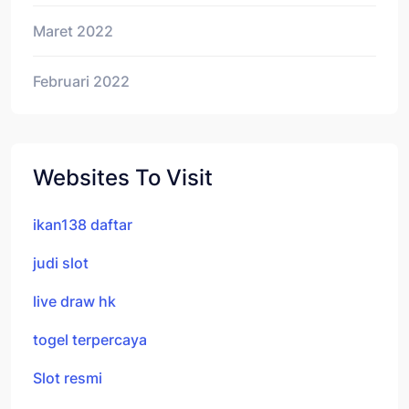
Maret 2022
Februari 2022
Websites To Visit
ikan138 daftar
judi slot
live draw hk
togel terpercaya
Slot resmi