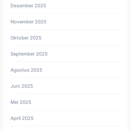
Desember 2025
November 2025
Oktober 2025
September 2025
Agustus 2025
Juni 2025
Mei 2025
April 2025