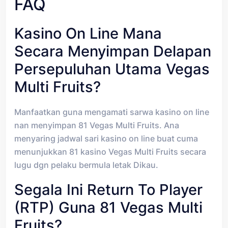
FAQ
Kasino On Line Mana
Secara Menyimpan Delapan
Persepuluhan Utama Vegas
Multi Fruits?
Manfaatkan guna mengamati sarwa kasino on line
nan menyimpan 81 Vegas Multi Fruits. Ana
menyaring jadwal sari kasino on line buat cuma
menunjukkan 81 kasino Vegas Multi Fruits secara
lugu dgn pelaku bermula letak Dikau.
Segala Ini Return To Player
(RTP) Guna 81 Vegas Multi
Fruits?