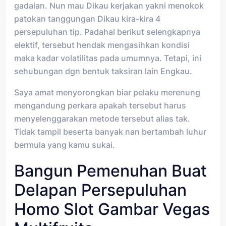
gadaian. Nun mau Dikau kerjakan yakni menokok
patokan tanggungan Dikau kira-kira 4
persepuluhan tip. Padahal berikut selengkapnya
elektif, tersebut hendak mengasihkan kondisi
maka kadar volatilitas pada umumnya. Tetapi, ini
sehubungan dgn bentuk taksiran lain Engkau.
Saya amat menyorongkan biar pelaku merenung
mengandung perkara apakah tersebut harus
menyelenggarakan metode tersebut alias tak.
Tidak tampil beserta banyak nan bertambah luhur
bermula yang kamu sukai.
Bangun Pemenuhan Buat
Delapan Persepuluhan
Homo Slot Gambar Vegas