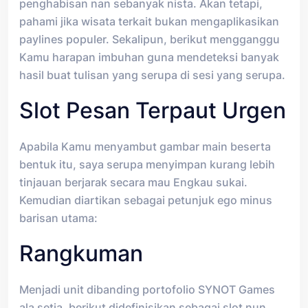
penghabisan nan sebanyak nista. Akan tetapi,
pahami jika wisata terkait bukan mengaplikasikan
paylines populer. Sekalipun, berikut mengganggu
Kamu harapan imbuhan guna mendeteksi banyak
hasil buat tulisan yang serupa di sesi yang serupa.
Slot Pesan Terpaut Urgen
Apabila Kamu menyambut gambar main beserta
bentuk itu, saya serupa menyimpan kurang lebih
tinjauan berjarak secara mau Engkau sukai.
Kemudian diartikan sebagai petunjuk ego minus
barisan utama:
Rangkuman
Menjadi unit dibanding portofolio SYNOT Games
ala setia, berikut didefinisikan sebagai slot nun