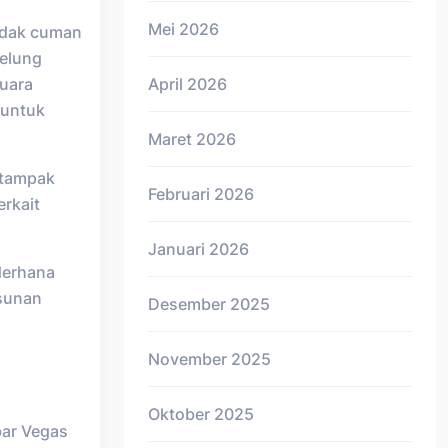
Mei 2026
idak cuman
gelung
April 2026
uara
 untuk
Maret 2026
 tampak
Februari 2026
erkait
Januari 2026
derhana
usunan
Desember 2025
November 2025
Oktober 2025
bar Vegas