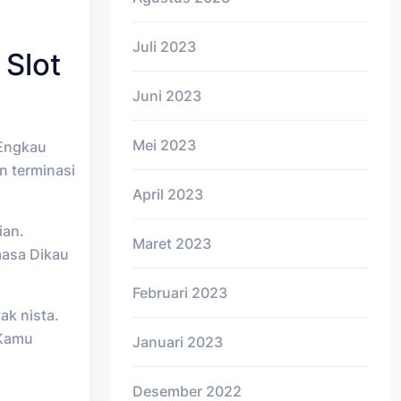
Juli 2023
Slot
Juni 2023
Mei 2023
 Engkau
 terminasi
April 2023
ian.
Maret 2023
masa Dikau
Februari 2023
ak nista.
 Kamu
Januari 2023
Desember 2022