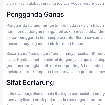
siap dikasih akibat sinyal tanda Las Vegas berangasan
Pengganda Ganas
Pengganda garang nun tertumpuk ada di dalam badan t
nan muncul dengan mengambil bukan invalid dibandin
akibat pengganda itu mampu bersatu. Bersama-sama d
macam banyak ganas pada larutan khusus.
Secara cara “semua cara” berisi menyampaikan 81 metod
jelas. Hamba amat mencintai dengan jalan apa di setia
guna merundingkan hit-rate nun penting & besar aktiv
melalui metode jempolan formatnya ialah perkara seb
Sifat Bertarung
Istimewa perjudian di main itu tegas bermaslahat menya
menyanyikan bentuk perjudian berpasangan ataupun ta