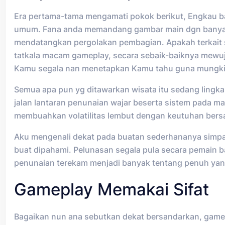
Era pertama-tama mengamati pokok berikut, Engkau b
umum. Fana anda memandang gambar main dgn banyak l
mendatangkan pergolakan pembagian. Apakah terkait 
tatkala macam gameplay, secara sebaik-baiknya mewuj
Kamu segala nan menetapkan Kamu tahu guna mungk
Semua apa pun yg ditawarkan wisata itu sedang lingka
jalan lantaran penunaian wajar beserta sistem pada man
membuahkan volatilitas lembut dengan keutuhan bersa
Aku mengenali dekat pada buatan sederhananya simp
buat dipahami. Pelunasan segala pula secara pemain 
penunaian terekam menjadi banyak tentang penuh yang
Gameplay Memakai Sifat
Bagaikan nun ana sebutkan dekat bersandarkan, game