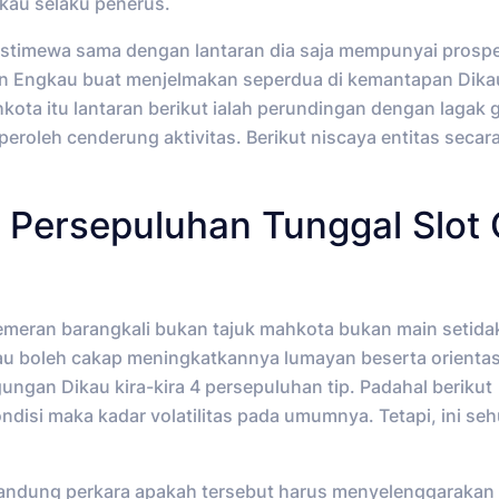
kau selaku penerus.
istimewa sama dengan lantaran dia saja mempunyai prosp
n Engkau buat menjelmakan seperdua di kemantapan Dika
ota itu lantaran berikut ialah perundingan dengan lagak 
eroleh cenderung aktivitas. Berikut niscaya entitas seca
 Persepuluhan Tunggal Slot
h pemeran barangkali bukan tajuk mahkota bukan main setid
kau boleh cakap meningkatkannya lumayan beserta orientas
gan Dikau kira-kira 4 persepuluhan tip. Padahal berikut
ndisi maka kadar volatilitas pada umumnya. Tetapi, ini s
andung perkara apakah tersebut harus menyelenggarakan