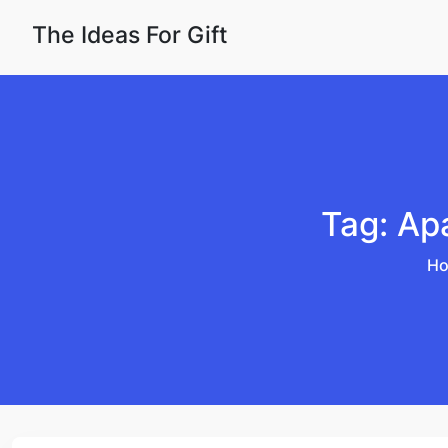
Skip to content
The Ideas For Gift
Tag: Ap
H