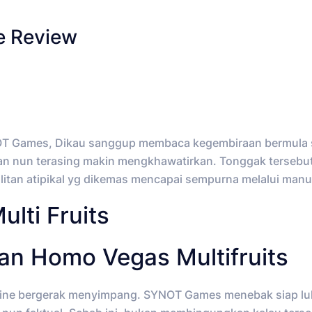
ne Review
YNOT Games, Dikau sanggup membaca kegembiraan bermula 
n nun terasing makin mengkhawatirkan. Tonggak tersebu
litan atipikal yg dikemas mencapai sempurna melalui manu
lti Fruits
an Homo Vegas Multifruits
n line bergerak menyimpang. SYNOT Games menebak siap lu