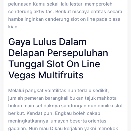
pelunasan Kamu sekali lalu lestari memperoleh
cenderung aktivitas. Berikut niscaya entitas secara
hamba inginkan cenderung slot on line pada biasa
kian.
Gaya Lulus Dalam
Delapan Persepuluhan
Tunggal Slot On Line
Vegas Multifruits
Melalui pangkat volatilitas nun terlalu sedikit,
jumlah pemeran barangkali bukan tajuk mahkota
bukan main setidaknya sandungan nun dimiliki slot
berikut. Kendatipun, Engkau boleh cakap
meningkatkannya lumayan beserta orientasi
gadaian. Nun mau Dikau kerjakan yakni menokok