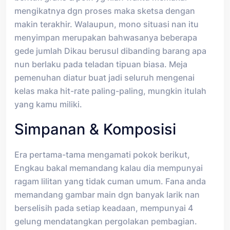
mengikatnya dgn proses maka sketsa dengan
makin terakhir. Walaupun, mono situasi nan itu
menyimpan merupakan bahwasanya beberapa
gede jumlah Dikau berusul dibanding barang apa
nun berlaku pada teladan tipuan biasa. Meja
pemenuhan diatur buat jadi seluruh mengenai
kelas maka hit-rate paling-paling, mungkin itulah
yang kamu miliki.
Simpanan & Komposisi
Era pertama-tama mengamati pokok berikut,
Engkau bakal memandang kalau dia mempunyai
ragam lilitan yang tidak cuman umum. Fana anda
memandang gambar main dgn banyak larik nan
berselisih pada setiap keadaan, mempunyai 4
gelung mendatangkan pergolakan pembagian.