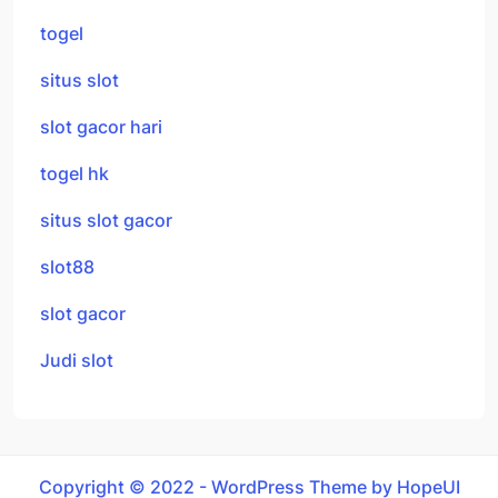
togel
situs slot
slot gacor hari
togel hk
situs slot gacor
slot88
slot gacor
Judi slot
Copyright © 2022 - WordPress Theme by HopeUI