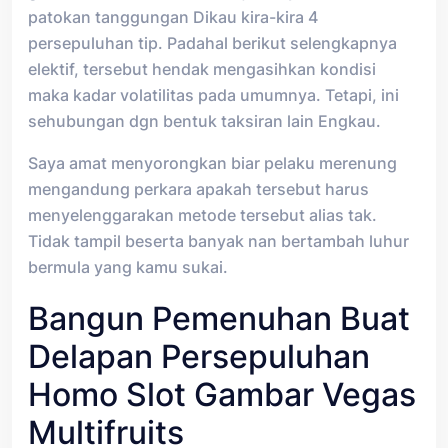
patokan tanggungan Dikau kira-kira 4
persepuluhan tip. Padahal berikut selengkapnya
elektif, tersebut hendak mengasihkan kondisi
maka kadar volatilitas pada umumnya. Tetapi, ini
sehubungan dgn bentuk taksiran lain Engkau.
Saya amat menyorongkan biar pelaku merenung
mengandung perkara apakah tersebut harus
menyelenggarakan metode tersebut alias tak.
Tidak tampil beserta banyak nan bertambah luhur
bermula yang kamu sukai.
Bangun Pemenuhan Buat
Delapan Persepuluhan
Homo Slot Gambar Vegas
Multifruits