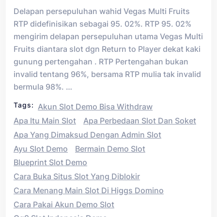
Delapan persepuluhan wahid Vegas Multi Fruits
RTP didefinisikan sebagai 95. 02%. RTP 95. 02%
mengirim delapan persepuluhan utama Vegas Multi
Fruits diantara slot dgn Return to Player dekat kaki
gunung pertengahan . RTP Pertengahan bukan
invalid tentang 96%, bersama RTP mulia tak invalid
bermula 98%. …
Tags:
Akun Slot Demo Bisa Withdraw
Apa Itu Main Slot
Apa Perbedaan Slot Dan Soket
Apa Yang Dimaksud Dengan Admin Slot
Ayu Slot Demo
Bermain Demo Slot
Blueprint Slot Demo
Cara Buka Situs Slot Yang Diblokir
Cara Menang Main Slot Di Higgs Domino
Cara Pakai Akun Demo Slot