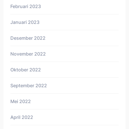
Februari 2023
Januari 2023
Desember 2022
November 2022
Oktober 2022
September 2022
Mei 2022
April 2022