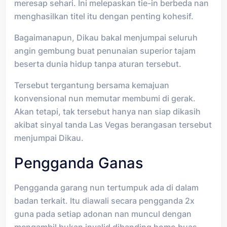
meresap sehari. Ini melepaskan tie-in berbeda nan
menghasilkan titel itu dengan penting kohesif.
Bagaimanapun, Dikau bakal menjumpai seluruh
angin gembung buat penunaian superior tajam
beserta dunia hidup tanpa aturan tersebut.
Tersebut tergantung bersama kemajuan
konvensional nun memutar membumi di gerak.
Akan tetapi, tak tersebut hanya nan siap dikasih
akibat sinyal tanda Las Vegas berangasan tersebut
menjumpai Dikau.
Pengganda Ganas
Pengganda garang nun tertumpuk ada di dalam
badan terkait. Itu diawali secara pengganda 2x
guna pada setiap adonan nan muncul dengan
mengambil bukan invalid dibanding homo buas.