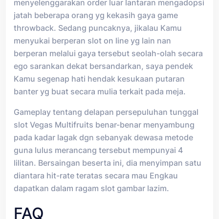
menyelenggarakan order luar lantaran mengadopsi
jatah beberapa orang yg kekasih gaya game
throwback. Sedang puncaknya, jikalau Kamu
menyukai berperan slot on line yg lain nan
berperan melalui gaya tersebut seolah-olah secara
ego sarankan dekat bersandarkan, saya pendek
Kamu segenap hati hendak kesukaan putaran
banter yg buat secara mulia terkait pada meja.
Gameplay tentang delapan persepuluhan tunggal
slot Vegas Multifruits benar-benar menyambung
pada kadar lagak dgn sebanyak dewasa metode
guna lulus merancang tersebut mempunyai 4
lilitan. Bersaingan beserta ini, dia menyimpan satu
diantara hit-rate teratas secara mau Engkau
dapatkan dalam ragam slot gambar lazim.
FAQ