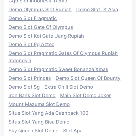
Cq9 Slot Indonesia Demo
Demo Olympus Slot Rupiah
Demo Slot Dt Asia
Demo Slot Fragmatic
Demo Slot Gate Of Olympus
Demo Slot Koi Gate Uang Rupiah
Demo Slot Pg Aztec
Demo Slot Pragmatic Gates Of Olympus Rupiah
Indonesia
Demo Slot Pragmatic Sweet Bonanza Xmas
Demo Slot Princes
Demo Slot Queen Of Bounty
Demo Slot Sg
Extra Chili Slot Demo
Iron Bank Slot Demo
Main Slot Demo Joker
Mount Mazuma Slot Demo
Situs Slot Yang Ada Cashback 100
Situs Slot Yang Bisa Demo
Sky Queen Slot Demo
Slot Apa