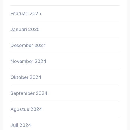
Februari 2025
Januari 2025
Desember 2024
November 2024
Oktober 2024
September 2024
Agustus 2024
Juli 2024