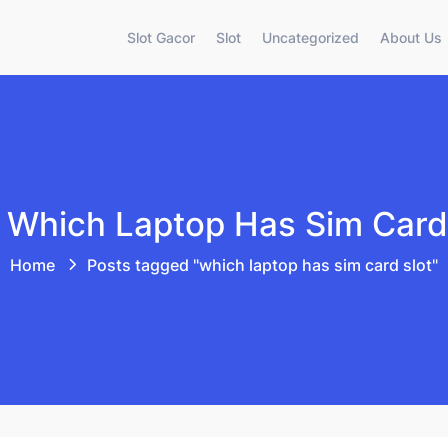
Slot Gacor
Slot
Uncategorized
About Us
 Which Laptop Has Sim Card
Home
Posts tagged "which laptop has sim card slot"