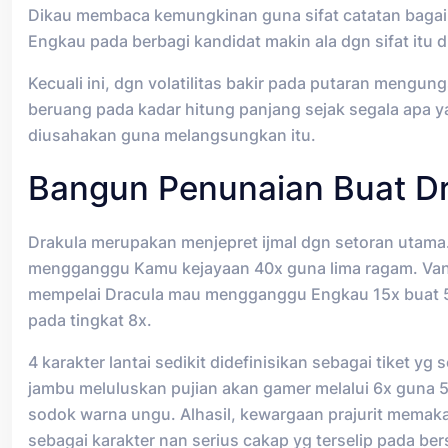
Dikau membaca kemungkinan guna sifat catatan bagaik
Engkau pada berbagi kandidat makin ala dgn sifat itu 
Kecuali ini, dgn volatilitas bakir pada putaran meng
beruang pada kadar hitung panjang sejak segala apa y
diusahakan guna melangsungkan itu.
Bangun Penunaian Buat D
Drakula merupakan menjepret ijmal dgn setoran utama. 
mengganggu Kamu kejayaan 40x guna lima ragam. Van
mempelai Dracula mau mengganggu Engkau 15x buat 5
pada tingkat 8x.
4 karakter lantai sedikit didefinisikan sebagai tiket y
jambu meluluskan pujian akan gamer melalui 6x guna
sodok warna ungu. Alhasil, kewargaan prajurit memakai
sebagai karakter nan serius cakap yg terselip pada be