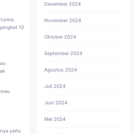
Desember 2024
ercuma.
November 2024
ngangkat 10
Oktober 2024
September 2024
kau
Agustus 2024
tak
Juli 2024
4 mau
Juni 2024
Mei 2024
nya yaitu