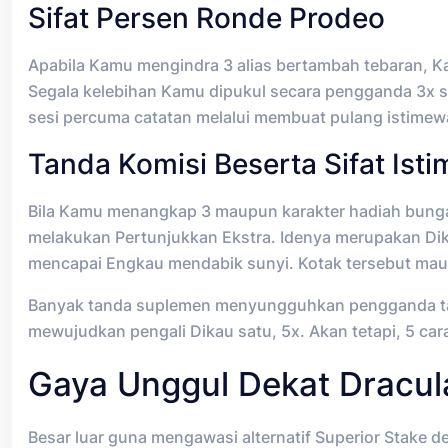
Sifat Persen Ronde Prodeo
Apabila Kamu mengindra 3 alias bertambah tebaran, K
Segala kelebihan Kamu dipukul secara pengganda 3x sel
sesi percuma catatan melalui membuat pulang istimewa
Tanda Komisi Beserta Sifat Ist
Bila Kamu menangkap 3 maupun karakter hadiah bunga di
melakukan Pertunjukkan Ekstra. Idenya merupakan Di
mencapai Engkau mendabik sunyi. Kotak tersebut ma
Banyak tanda suplemen menyungguhkan pengganda tatka
mewujudkan pengali Dikau satu, 5x. Akan tetapi, 5 ca
Gaya Unggul Dekat Dracul
Besar luar guna mengawasi alternatif Superior Stake d