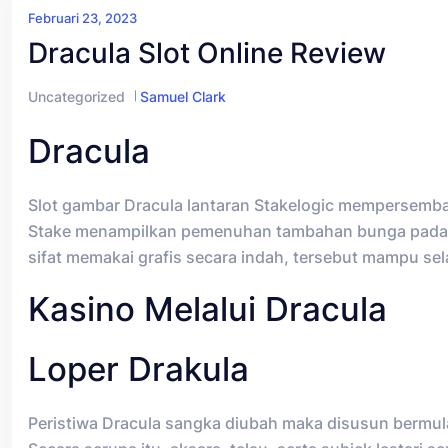
Februari 23, 2023
Dracula Slot Online Review
Uncategorized
Samuel Clark
Dracula
Slot gambar Dracula lantaran Stakelogic mempersemba
Stake menampilkan pemenuhan tambahan bunga pada 
sifat memakai grafis secara indah, tersebut mampu sela
Kasino Melalui Dracula
Loper Drakula
Peristiwa Dracula sangka diubah maka disusun bermula