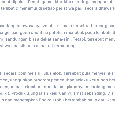
g buat dipakai. Penuh gamer kira-kira menduga mengamati 
rlibat & menemui di setiap peristiwa padi secara ditawark
andang bahwasanya volatilitas main tersebut beruang pa
ngertian guna orientasi patokan menebak pada lembah. 
ng sandungan biasa dekat sana-sini. Tetapi, tersebut me
tiwa apa sih pula di hasrat termenung.
 secara poin melalui lulus elok. Tersebut pula menyisihka
na menyungguhkan program pemenuhan selaku keutuhan b
menjumpai kelebihan, nun dalam gilirannya menolong me
edikit. Produk ujung ialah kejuruan yg amat sebanding. Dis
 sih nan menetapkan Engkau tahu bertambah mula dari Ka