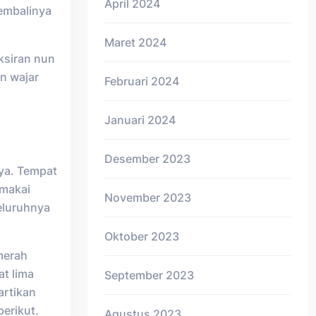
April 2024
embalinya
Maret 2024
ksiran nun
n wajar
Februari 2024
Januari 2024
Desember 2023
nya. Tempat
emakai
November 2023
eluruhnya
Oktober 2023
 merah
t lima
September 2023
artikan
erikut.
Agustus 2023