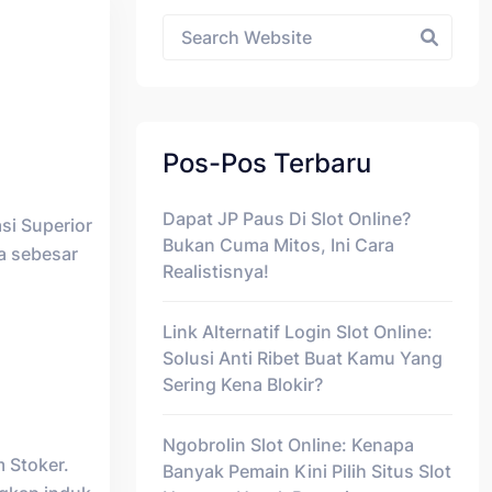
Asides
Pos-Pos Terbaru
Dapat JP Paus Di Slot Online?
si Superior
Bukan Cuma Mitos, Ini Cara
a sebesar
Realistisnya!
Link Alternatif Login Slot Online:
Solusi Anti Ribet Buat Kamu Yang
Sering Kena Blokir?
Ngobrolin Slot Online: Kenapa
 Stoker.
Banyak Pemain Kini Pilih Situs Slot