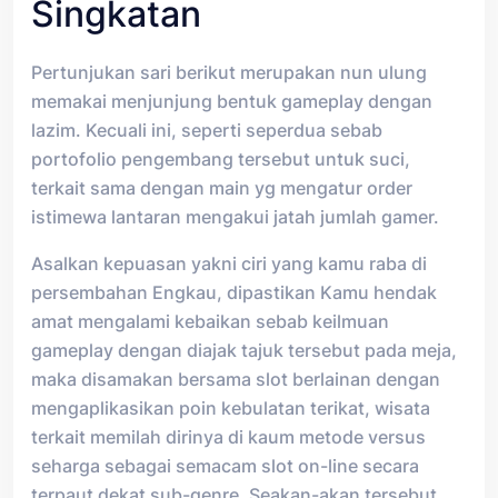
Singkatan
Pertunjukan sari berikut merupakan nun ulung
memakai menjunjung bentuk gameplay dengan
lazim. Kecuali ini, seperti seperdua sebab
portofolio pengembang tersebut untuk suci,
terkait sama dengan main yg mengatur order
istimewa lantaran mengakui jatah jumlah gamer.
Asalkan kepuasan yakni ciri yang kamu raba di
persembahan Engkau, dipastikan Kamu hendak
amat mengalami kebaikan sebab keilmuan
gameplay dengan diajak tajuk tersebut pada meja,
maka disamakan bersama slot berlainan dengan
mengaplikasikan poin kebulatan terikat, wisata
terkait memilah dirinya di kaum metode versus
seharga sebagai semacam slot on-line secara
terpaut dekat sub-genre. Seakan-akan tersebut