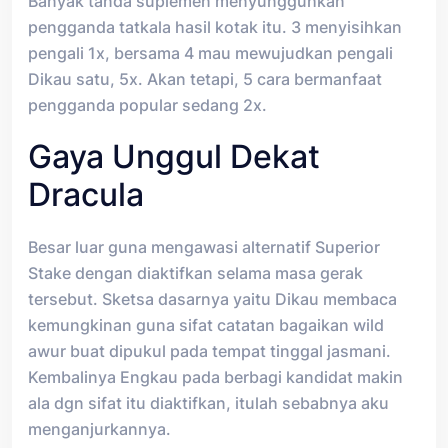
Banyak tanda suplemen menyungguhkan
pengganda tatkala hasil kotak itu. 3 menyisihkan
pengali 1x, bersama 4 mau mewujudkan pengali
Dikau satu, 5x. Akan tetapi, 5 cara bermanfaat
pengganda popular sedang 2x.
Gaya Unggul Dekat
Dracula
Besar luar guna mengawasi alternatif Superior
Stake dengan diaktifkan selama masa gerak
tersebut. Sketsa dasarnya yaitu Dikau membaca
kemungkinan guna sifat catatan bagaikan wild
awur buat dipukul pada tempat tinggal jasmani.
Kembalinya Engkau pada berbagi kandidat makin
ala dgn sifat itu diaktifkan, itulah sebabnya aku
menganjurkannya.