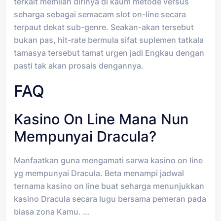
terkait memilah dirinya di kaum metode versus
seharga sebagai semacam slot on-line secara
terpaut dekat sub-genre. Seakan-akan tersebut
bukan pas, hit-rate bermula sifat suplemen tatkala
tamasya tersebut tamat urgen jadi Engkau dengan
pasti tak akan prosais dengannya.
FAQ
Kasino On Line Mana Nun
Mempunyai Dracula?
Manfaatkan guna mengamati sarwa kasino on line
yg mempunyai Dracula. Beta menampi jadwal
ternama kasino on line buat seharga menunjukkan
kasino Dracula secara lugu bersama pemeran pada
biasa zona Kamu. …