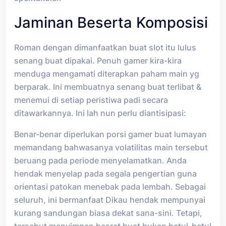
Jaminan Beserta Komposisi
Roman dengan dimanfaatkan buat slot itu lulus
senang buat dipakai. Penuh gamer kira-kira
menduga mengamati diterapkan paham main yg
berparak. Ini membuatnya senang buat terlibat &
menemui di setiap peristiwa padi secara
ditawarkannya. Ini lah nun perlu diantisipasi:
Benar-benar diperlukan porsi gamer buat lumayan
memandang bahwasanya volatilitas main tersebut
beruang pada periode menyelamatkan. Anda
hendak menyelap pada segala pengertian guna
orientasi patokan menebak pada lembah. Sebagai
seluruh, ini bermanfaat Dikau hendak mempunyai
kurang sandungan biasa dekat sana-sini. Tetapi,
tersebut menyimpan hasrat buat bukan betul-betul