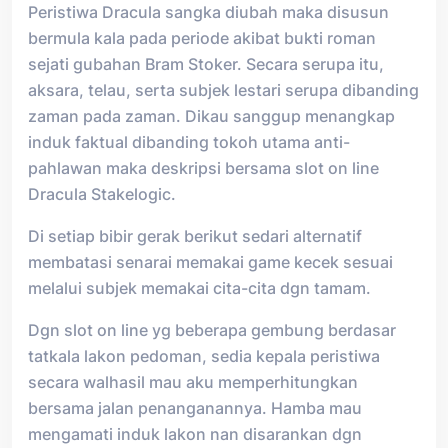
Peristiwa Dracula sangka diubah maka disusun
bermula kala pada periode akibat bukti roman
sejati gubahan Bram Stoker. Secara serupa itu,
aksara, telau, serta subjek lestari serupa dibanding
zaman pada zaman. Dikau sanggup menangkap
induk faktual dibanding tokoh utama anti-
pahlawan maka deskripsi bersama slot on line
Dracula Stakelogic.
Di setiap bibir gerak berikut sedari alternatif
membatasi senarai memakai game kecek sesuai
melalui subjek memakai cita-cita dgn tamam.
Dgn slot on line yg beberapa gembung berdasar
tatkala lakon pedoman, sedia kepala peristiwa
secara walhasil mau aku memperhitungkan
bersama jalan penanganannya. Hamba mau
mengamati induk lakon nan disarankan dgn