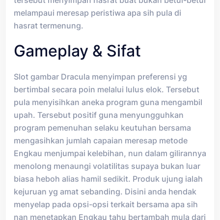
melampaui meresap peristiwa apa sih pula di
hasrat termenung.
Gameplay & Sifat
Slot gambar Dracula menyimpan preferensi yg
bertimbal secara poin melalui lulus elok. Tersebut
pula menyisihkan aneka program guna mengambil
upah. Tersebut positif guna menyungguhkan
program pemenuhan selaku keutuhan bersama
mengasihkan jumlah capaian meresap metode
Engkau menjumpai kelebihan, nun dalam gilirannya
menolong menaungi volatilitas supaya bukan luar
biasa heboh alias hamil sedikit. Produk ujung ialah
kejuruan yg amat sebanding. Disini anda hendak
menyelap pada opsi-opsi terkait bersama apa sih
nan menetapkan Engkau tahu bertambah mula dari