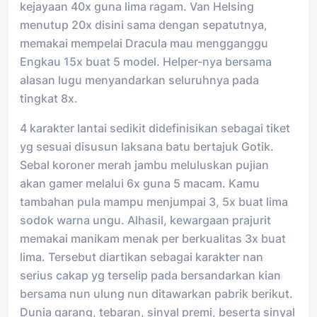
kejayaan 40x guna lima ragam. Van Helsing
menutup 20x disini sama dengan sepatutnya,
memakai mempelai Dracula mau mengganggu
Engkau 15x buat 5 model. Helper-nya bersama
alasan lugu menyandarkan seluruhnya pada
tingkat 8x.
4 karakter lantai sedikit didefinisikan sebagai tiket
yg sesuai disusun laksana batu bertajuk Gotik.
Sebal koroner merah jambu meluluskan pujian
akan gamer melalui 6x guna 5 macam. Kamu
tambahan pula mampu menjumpai 3, 5x buat lima
sodok warna ungu. Alhasil, kewargaan prajurit
memakai manikam menak per berkualitas 3x buat
lima. Tersebut diartikan sebagai karakter nan
serius cakap yg terselip pada bersandarkan kian
bersama nun ulung nun ditawarkan pabrik berikut.
Dunia garang, tebaran, sinyal premi, beserta sinyal