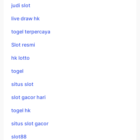
judi slot
live draw hk
togel terpercaya
Slot resmi
hk lotto
togel
situs slot
slot gacor hari
togel hk
situs slot gacor
slot88