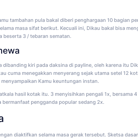
amu tambahan pula bakal diberi penghargaan 10 bagian p
ama masa sifat berikut. Kecuali ini, Dikau bakal bisa me
 beserta 3 / tebaran sematan.
imewa
banding kiri pada daksina di payline, oleh karena itu Di
kau cuma menegakkan menyerang sejak utama setel 12 ko
u menyampaikan Kamu keuntungan instan.
la hasil kotak itu. 3 menyisihkan pengali 1x, bersama 
ra bermanfaat pengganda popular sedang 2x.
a
engan diaktifkan selama masa gerak tersebut. Sketsa dasar