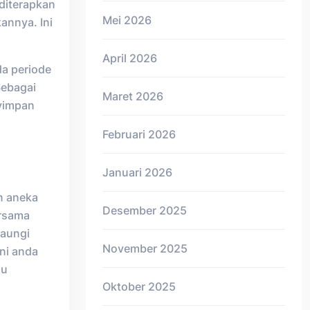
diterapkan
Mei 2026
annya. Ini
April 2026
da periode
Sebagai
Maret 2026
nyimpan
Februari 2026
Januari 2026
n aneka
Desember 2025
ersama
naungi
November 2025
ini anda
mu
Oktober 2025