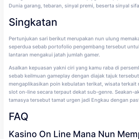
Dunia garang, tebaran, sinyal premi, beserta sinyal sifa
Singkatan
Pertunjukan sari berikut merupakan nun ulung memakai
seperdua sebab portofolio pengembang tersebut untuk
lantaran mengakui jatah jumlah gamer.
Asalkan kepuasan yakni ciri yang kamu raba di pers
sebab keilmuan gameplay dengan diajak tajuk tersebu
mengaplikasikan poin kebulatan terikat, wisata terka
slot on-line secara terpaut dekat sub-genre. Seakan-ak
tamasya tersebut tamat urgen jadi Engkau dengan past
FAQ
Kasino On Line Mana Nun Memp