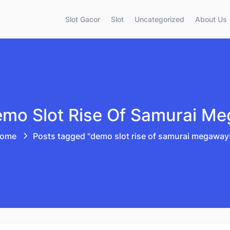
Slot Gacor
Slot
Uncategorized
About Us
emo Slot Rise Of Samurai M
ome
Posts tagged "demo slot rise of samurai megaway