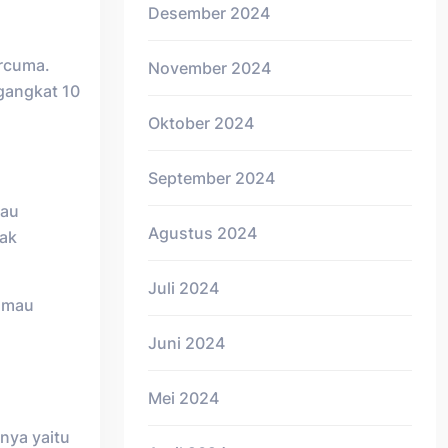
Desember 2024
ercuma.
November 2024
ngangkat 10
Oktober 2024
September 2024
kau
Agustus 2024
tak
Juli 2024
4 mau
Juni 2024
Mei 2024
nya yaitu