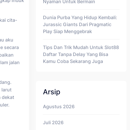
ngkap induk
Nyaman Untuk Bermain
Dunia Purba Yang Hidup Kembali:
ai cita-
Jurassic Giants Dari Pragmatic
Play Siap Menggebrak
au aku
Tips Dan Trik Mudah Untuk Slot88
e secara
Daftar Tanpa Delay Yang Bisa
paikan
Kamu Coba Sekarang Juga
lam jalan
dang.
 larut
Arsip
a dekat
uler.
Agustus 2026
Juli 2026