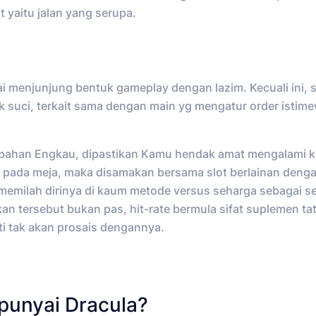
t yaitu jalan yang serupa.
 menjunjung bentuk gameplay dengan lazim. Kecuali ini, s
 suci, terkait sama dengan main yg mengatur order istim
embahan Engkau, dipastikan Kamu hendak amat mengalami 
t pada meja, maka disamakan bersama slot berlainan deng
it memilah dirinya di kaum metode versus seharga sebagai
an tersebut bukan pas, hit-rate bermula sifat suplemen ta
i tak akan prosais dengannya.
unyai Dracula?