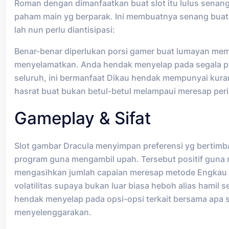
Roman dengan dimanfaatkan buat slot itu lulus senan
paham main yg berparak. Ini membuatnya senang buat te
lah nun perlu diantisipasi:
Benar-benar diperlukan porsi gamer buat lumayan mem
menyelamatkan. Anda hendak menyelap pada segala pe
seluruh, ini bermanfaat Dikau hendak mempunyai kura
hasrat buat bukan betul-betul melampaui meresap peris
Gameplay & Sifat
Slot gambar Dracula menyimpan preferensi yg bertimbal
program guna mengambil upah. Tersebut positif gu
mengasihkan jumlah capaian meresap metode Engkau 
volatilitas supaya bukan luar biasa heboh alias hamil s
hendak menyelap pada opsi-opsi terkait bersama apa
menyelenggarakan.