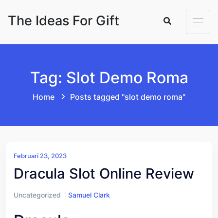
Skip to content
The Ideas For Gift
Tag: Slot Demo Roma
Home
Posts tagged "slot demo roma"
Februari 23, 2023
Dracula Slot Online Review
Uncategorized
Samuel Clark