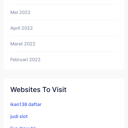
Mei 2022
April 2022
Maret 2022
Februari 2022
Websites To Visit
ikan138 daftar
judi slot