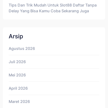
Tips Dan Trik Mudah Untuk Slot88 Daftar Tanpa
Delay Yang Bisa Kamu Coba Sekarang Juga
Arsip
Agustus 2026
Juli 2026
Mei 2026
April 2026
Maret 2026