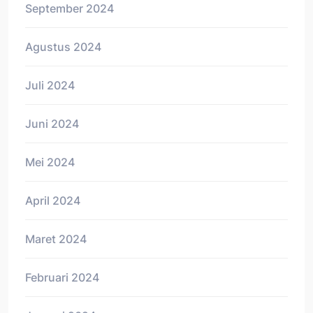
September 2024
Agustus 2024
Juli 2024
Juni 2024
Mei 2024
April 2024
Maret 2024
Februari 2024