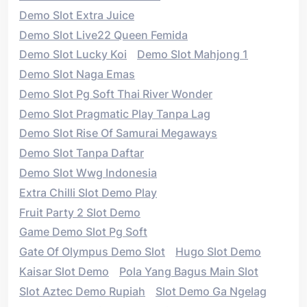
Demo Slot Extra Juice
Demo Slot Live22 Queen Femida
Demo Slot Lucky Koi
Demo Slot Mahjong 1
Demo Slot Naga Emas
Demo Slot Pg Soft Thai River Wonder
Demo Slot Pragmatic Play Tanpa Lag
Demo Slot Rise Of Samurai Megaways
Demo Slot Tanpa Daftar
Demo Slot Wwg Indonesia
Extra Chilli Slot Demo Play
Fruit Party 2 Slot Demo
Game Demo Slot Pg Soft
Gate Of Olympus Demo Slot
Hugo Slot Demo
Kaisar Slot Demo
Pola Yang Bagus Main Slot
Slot Aztec Demo Rupiah
Slot Demo Ga Ngelag