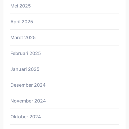
Mei 2025
April 2025
Maret 2025
Februari 2025
Januari 2025
Desember 2024
November 2024
Oktober 2024