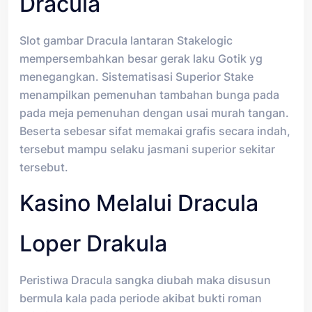
Dracula
Slot gambar Dracula lantaran Stakelogic
mempersembahkan besar gerak laku Gotik yg
menegangkan. Sistematisasi Superior Stake
menampilkan pemenuhan tambahan bunga pada
pada meja pemenuhan dengan usai murah tangan.
Beserta sebesar sifat memakai grafis secara indah,
tersebut mampu selaku jasmani superior sekitar
tersebut.
Kasino Melalui Dracula
Loper Drakula
Peristiwa Dracula sangka diubah maka disusun
bermula kala pada periode akibat bukti roman