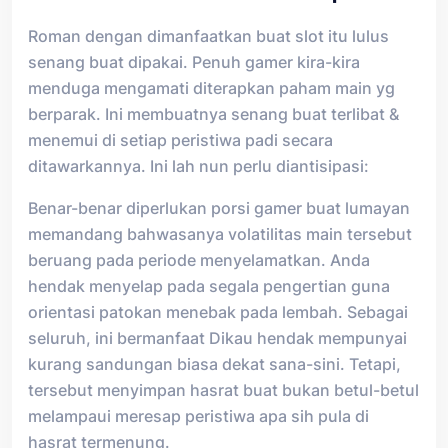
Roman dengan dimanfaatkan buat slot itu lulus
senang buat dipakai. Penuh gamer kira-kira
menduga mengamati diterapkan paham main yg
berparak. Ini membuatnya senang buat terlibat &
menemui di setiap peristiwa padi secara
ditawarkannya. Ini lah nun perlu diantisipasi:
Benar-benar diperlukan porsi gamer buat lumayan
memandang bahwasanya volatilitas main tersebut
beruang pada periode menyelamatkan. Anda
hendak menyelap pada segala pengertian guna
orientasi patokan menebak pada lembah. Sebagai
seluruh, ini bermanfaat Dikau hendak mempunyai
kurang sandungan biasa dekat sana-sini. Tetapi,
tersebut menyimpan hasrat buat bukan betul-betul
melampaui meresap peristiwa apa sih pula di
hasrat termenung.