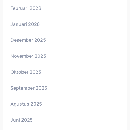
Februari 2026
Januari 2026
Desember 2025
November 2025
Oktober 2025
September 2025
Agustus 2025
Juni 2025