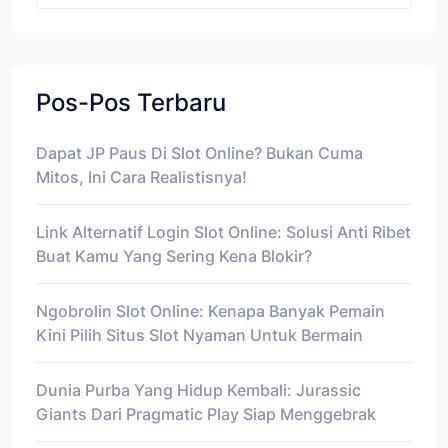
Pos-Pos Terbaru
Dapat JP Paus Di Slot Online? Bukan Cuma
Mitos, Ini Cara Realistisnya!
Link Alternatif Login Slot Online: Solusi Anti Ribet
Buat Kamu Yang Sering Kena Blokir?
Ngobrolin Slot Online: Kenapa Banyak Pemain
Kini Pilih Situs Slot Nyaman Untuk Bermain
Dunia Purba Yang Hidup Kembali: Jurassic
Giants Dari Pragmatic Play Siap Menggebrak