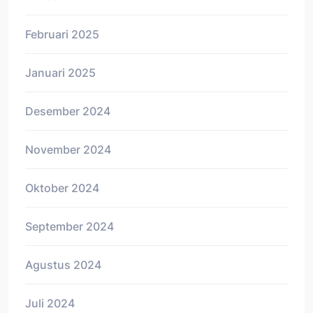
Februari 2025
Januari 2025
Desember 2024
November 2024
Oktober 2024
September 2024
Agustus 2024
Juli 2024