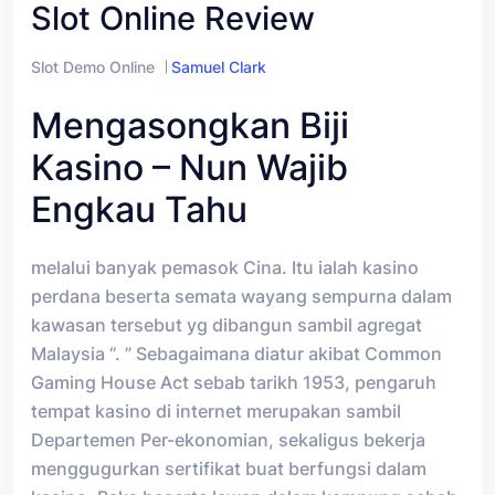
Slot Online Review
Slot Demo Online
Samuel Clark
Mengasongkan Biji
Kasino – Nun Wajib
Engkau Tahu
melalui banyak pemasok Cina. Itu ialah kasino
perdana beserta semata wayang sempurna dalam
kawasan tersebut yg dibangun sambil agregat
Malaysia “. ” Sebagaimana diatur akibat Common
Gaming House Act sebab tarikh 1953, pengaruh
tempat kasino di internet merupakan sambil
Departemen Per-ekonomian, sekaligus bekerja
menggugurkan sertifikat buat berfungsi dalam