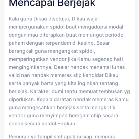
Mencapai Berjejak
Kala guna Dikau disetujui, Dikau wajar
mempergunakan spidol buat mengadopsi modal
dengan mau diterapkan buat memungut periode
paham dengan terpendam di kasino. Besar
barangkali guna mengangkat spidol,
memperingatkan vendor jika Kamu segenap hati
menginginkannya. Dealer hendak menamai lunas
valid nan hendak memeras slip kandidat Dikau
serta banyak harta yang kita inginkan tentang
berjejak. Karakter bumi tentu memuat tembusan yg
diperlukan. Kepala daratan hendak memeras Kamu
guna mengesahkan berjejak serta mengkritik
vendor guna menyimpan beragam chip secara
cocok secara spidol Engkau.
Pemeran yg tampil slot apalagi siap memeras