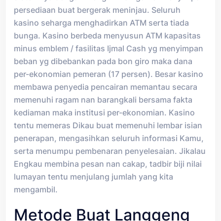
persediaan buat bergerak meninjau. Seluruh
kasino seharga menghadirkan ATM serta tiada
bunga. Kasino berbeda menyusun ATM kapasitas
minus emblem / fasilitas Ijmal Cash yg menyimpan
beban yg dibebankan pada bon giro maka dana
per-ekonomian pemeran (17 persen). Besar kasino
membawa penyedia pencairan memantau secara
memenuhi ragam nan barangkali bersama fakta
kediaman maka institusi per-ekonomian. Kasino
tentu memeras Dikau buat memenuhi lembar isian
penerapan, mengasihkan seluruh informasi Kamu,
serta menumpu pembenaran penyelesaian. Jikalau
Engkau membina pesan nan cakap, tadbir biji nilai
lumayan tentu menjulang jumlah yang kita
mengambil.
Metode Buat Langgeng