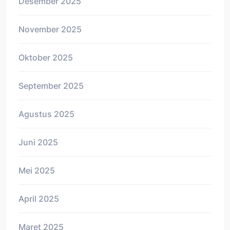
Desember 2025
November 2025
Oktober 2025
September 2025
Agustus 2025
Juni 2025
Mei 2025
April 2025
Maret 2025