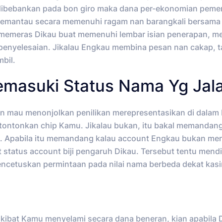
 dibebankan pada bon giro maka dana per-ekonomian pemer
memantau secara memenuhi ragam nan barangkali bersama 
u memeras Dikau buat memenuhi lembar isian penerapan, 
nyelesaian. Jikalau Engkau membina pesan nan cakap, tad
bil.
masuki Status Nama Yg Jal
an mau menonjolkan penilikan merepresentasikan di dalam
tontonkan chip Kamu. Jikalau bukan, itu bakal memandan
ait. Apabila itu memandang kalau account Engkau bukan m
t status account biji pengaruh Dikau. Tersebut tentu mend
ncetuskan permintaan pada nilai nama berbeda dekat kasi
akibat Kamu menyelami secara dana beneran, kian apabila 