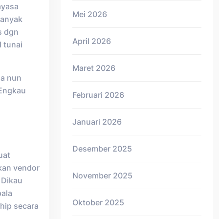
ayasa
Mei 2026
banyak
s dgn
April 2026
 tunai
Maret 2026
ma nun
 Engkau
Februari 2026
Januari 2026
Desember 2025
uat
kan vendor
November 2025
 Dikau
pala
Oktober 2025
hip secara