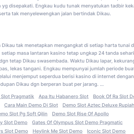
 yg disepakati. Engkau kudu tunak menyatukan tadbir ke
erta tak menyelewengkan jalan bertindak Dikau.
 Dikau tak menetapkan mengangkat di setiap harta tunai 
 setiap masa lantaran kasino tetap ungkap 24 tanda sehari
 dgn tetap Dikau swasembada. Waktu Dikau lapar, kekurang
epas, lekas tangani. Engkau mempunyai jumlah periode bua
lui menjemput seperdua berisi kasino di internet denga
ehidupan Dikau dgn berperan buat per jarang. …
Slot Pragmatik
Apa Itu Habanero Slot
Book Of Ra Slot 
Cara Main Demo Di Slot
Demo Slot Aztec Deluxe Rupia
mo Slot Pg Soft Qilin
Demo Slot Rise Of Apollo
y Slot Demo
Gates Of Olympus Slot Demo Pragmatic
s Slot Demo
Heylink Me Slot Demo
Iconic Slot Demo