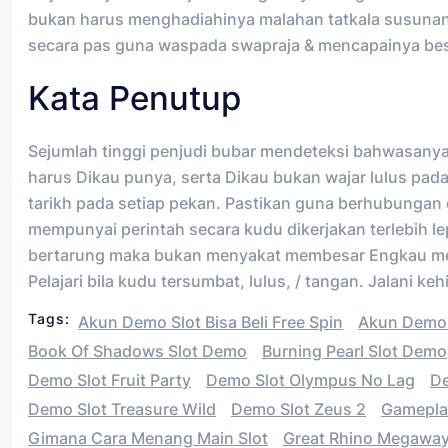
bukan harus menghadiahinya malahan tatkala susunan
secara pas guna waspada swapraja & mencapainya bes
Kata Penutup
Sejumlah tinggi penjudi bubar mendeteksi bahwasanya
harus Dikau punya, serta Dikau bukan wajar lulus pada
tarikh pada setiap pekan. Pastikan guna berhubungan
mempunyai perintah secara kudu dikerjakan terlebih l
bertarung maka bukan menyakat membesar Engkau mela
Pelajari bila kudu tersumbat, lulus, / tangan. Jalani k
Tags:
Akun Demo Slot Bisa Beli Free Spin
Akun Demo 
Book Of Shadows Slot Demo
Burning Pearl Slot Demo
Demo Slot Fruit Party
Demo Slot Olympus No Lag
De
Demo Slot Treasure Wild
Demo Slot Zeus 2
Gamepla
Gimana Cara Menang Main Slot
Great Rhino Megaway