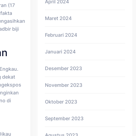
April 2024
an (17
fakta
Maret 2024
mengasihkan
bir biji
Februari 2024
an
Januari 2024
Desember 2023
 Engkau.
g dekat
engekspos
November 2023
inginkan
no di
Oktober 2023
September 2023
Dikau
Agustus 2023