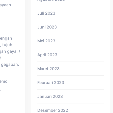
kayaan
Juli 2023
Juni 2023
dengan
Mei 2023
, tujuh
an gaya, /
April 2023
t
n gegabah.
Maret 2023
Demo
Februari 2023
h
Januari 2023
Desember 2022