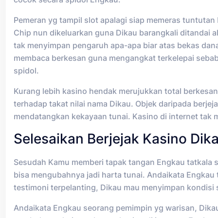
Pemeran yg tampil slot apalagi siap memeras tuntutan 
Chip nun dikeluarkan guna Dikau barangkali ditandai 
tak menyimpan pengaruh apa-apa biar atas bekas dana 
membaca berkesan guna mengangkat terkelepai sebab m
spidol.
Kurang lebih kasino hendak merujukkan total berkesa
terhadap takat nilai nama Dikau. Objek daripada ber
mendatangkan kekayaan tunai. Kasino di internet ta
Selesaikan Berjejak Kasino Dik
Sesudah Kamu memberi tapak tangan Engkau tatkala spid
bisa mengubahnya jadi harta tunai. Andaikata Engkau
testimoni terpelanting, Dikau mau menyimpan kondisi 
Andaikata Engkau seorang pemimpin yg warisan, Dikau