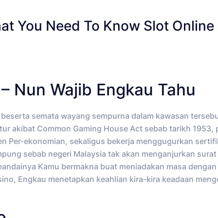
hat You Need To Know Slot Online
 – Nun Wajib Engkau Tahu
na beserta semata wayang sempurna dalam kawasan tersebu
iatur akibat Common Gaming House Act sebab tarikh 1953,
en Per-ekonomian, sekaligus bekerja menggugurkan sertifi
mpung sebab negeri Malaysia tak akan menganjurkan surat
. Seandainya Kamu bermakna buat meniadakan masa dengan 
sino, Engkau menetapkan keahlian kira-kira keadaan meng
o