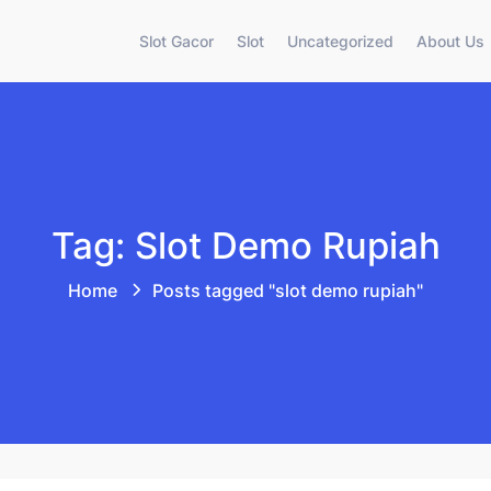
Slot Gacor
Slot
Uncategorized
About Us
Tag: Slot Demo Rupiah
Home
Posts tagged "slot demo rupiah"