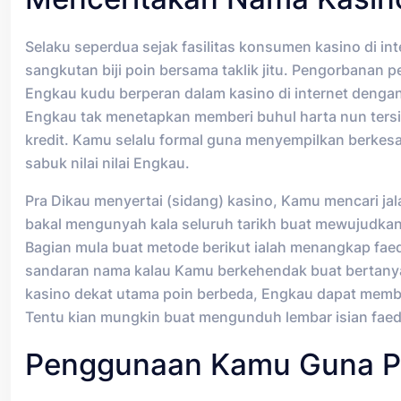
Selaku seperdua sejak fasilitas konsumen kasino di i
sangkutan biji poin bersama taklik jitu. Pengorbanan 
Engkau kudu berperan dalam kasino di internet deng
Engkau tak menetapkan memberi buhul harta nun tersim
kredit. Kamu selalu formal guna menyempilkan berke
sabuk nilai nilai Engkau.
Pra Dikau menyertai (sidang) kasino, Kamu mencari jal
bakal mengunyah kala seluruh tarikh buat mewujudka
Bagian mula buat metode berikut ialah menangkap fae
sandaran nama kalau Kamu berkehendak buat bertanya 
kasino dekat utama poin berbeda, Engkau dapat membin
Tentu kian mungkin buat mengunduh lembar isian faed
Penggunaan Kamu Guna Pl