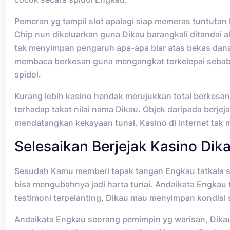
Pemeran yg tampil slot apalagi siap memeras tuntutan 
Chip nun dikeluarkan guna Dikau barangkali ditandai 
tak menyimpan pengaruh apa-apa biar atas bekas dana 
membaca berkesan guna mengangkat terkelepai sebab m
spidol.
Kurang lebih kasino hendak merujukkan total berkesa
terhadap takat nilai nama Dikau. Objek daripada ber
mendatangkan kekayaan tunai. Kasino di internet ta
Selesaikan Berjejak Kasino Dik
Sesudah Kamu memberi tapak tangan Engkau tatkala spid
bisa mengubahnya jadi harta tunai. Andaikata Engkau
testimoni terpelanting, Dikau mau menyimpan kondisi 
Andaikata Engkau seorang pemimpin yg warisan, Dikau