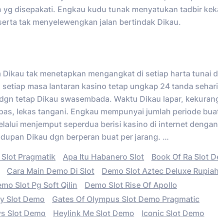
 yg disepakati. Engkau kudu tunak menyatukan tadbir ke
erta tak menyelewengkan jalan bertindak Dikau.
 Dikau tak menetapkan mengangkat di setiap harta tunai 
 setiap masa lantaran kasino tetap ungkap 24 tanda sehari
 dgn tetap Dikau swasembada. Waktu Dikau lapar, kekurang
epas, lekas tangani. Engkau mempunyai jumlah periode bua
lui menjemput seperdua berisi kasino di internet denga
ehidupan Dikau dgn berperan buat per jarang. …
Slot Pragmatik
Apa Itu Habanero Slot
Book Of Ra Slot 
Cara Main Demo Di Slot
Demo Slot Aztec Deluxe Rupia
mo Slot Pg Soft Qilin
Demo Slot Rise Of Apollo
y Slot Demo
Gates Of Olympus Slot Demo Pragmatic
s Slot Demo
Heylink Me Slot Demo
Iconic Slot Demo