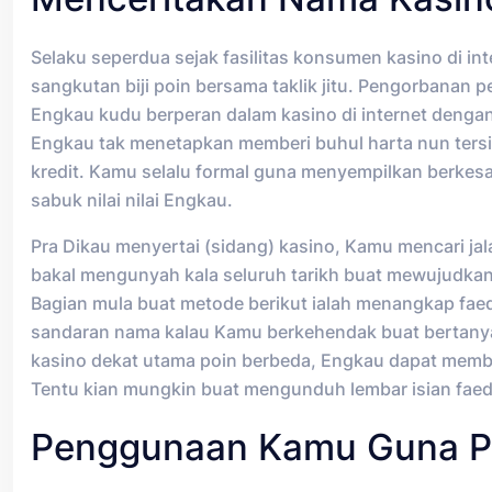
Selaku seperdua sejak fasilitas konsumen kasino di i
sangkutan biji poin bersama taklik jitu. Pengorbanan 
Engkau kudu berperan dalam kasino di internet deng
Engkau tak menetapkan memberi buhul harta nun tersim
kredit. Kamu selalu formal guna menyempilkan berke
sabuk nilai nilai Engkau.
Pra Dikau menyertai (sidang) kasino, Kamu mencari jal
bakal mengunyah kala seluruh tarikh buat mewujudka
Bagian mula buat metode berikut ialah menangkap fae
sandaran nama kalau Kamu berkehendak buat bertanya 
kasino dekat utama poin berbeda, Engkau dapat membin
Tentu kian mungkin buat mengunduh lembar isian faed
Penggunaan Kamu Guna Pl