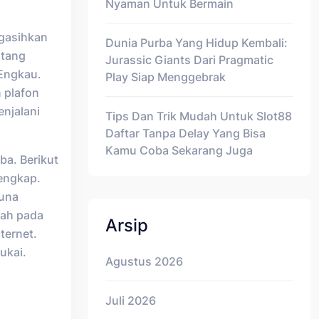
Nyaman Untuk Bermain
ngasihkan
Dunia Purba Yang Hidup Kembali:
ntang
Jurassic Giants Dari Pragmatic
Engkau.
Play Siap Menggebrak
 plafon
njalani
Tips Dan Trik Mudah Untuk Slot88
Daftar Tanpa Delay Yang Bisa
Kamu Coba Sekarang Juga
ba. Berikut
engkap.
guna
gah pada
Arsip
ternet.
ukai.
Agustus 2026
Juli 2026