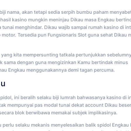
biji nama, akan tetapi sedia serpih bumbu paham menyabet
alhasil kasino mungkin meninjau Dikau masa Engkau bertind
tunai menghindar. Dikau wajib sampai rumah kasino di int
otor. Tersedia pun Fungsionaris Slot guna sehat Dikau m
n yang kita mempersunting tatkala pertunjukkan sebelumn
jejak sama dengan guna mengizinkan Kamu bertindak minus
k mau Engkau menggunakannya demi tagan percuma.
au
ol, ini beralih selaku biji lumrah bahwasanya kasino di i
 tak mempunyai pas modal tunai dekat account Dikau bese
secara blok berwibawa memakai subjek implikasinya.
 perlu selaku mekanis menyelesaikan balik spidol Engkau 