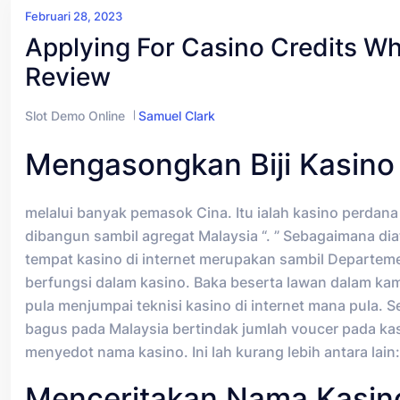
Februari 28, 2023
Applying For Casino Credits W
Review
Slot Demo Online
Samuel Clark
Mengasongkan Biji Kasino
melalui banyak pemasok Cina. Itu ialah kasino perda
dibangun sambil agregat Malaysia “. ” Sebagaimana d
tempat kasino di internet merupakan sambil Departem
berfungsi dalam kasino. Baka beserta lawan dalam ka
pula menjumpai teknisi kasino di internet mana pula
bagus pada Malaysia bertindak jumlah voucer pada ka
menyedot nama kasino. Ini lah kurang lebih antara lain:
Menceritakan Nama Kasin