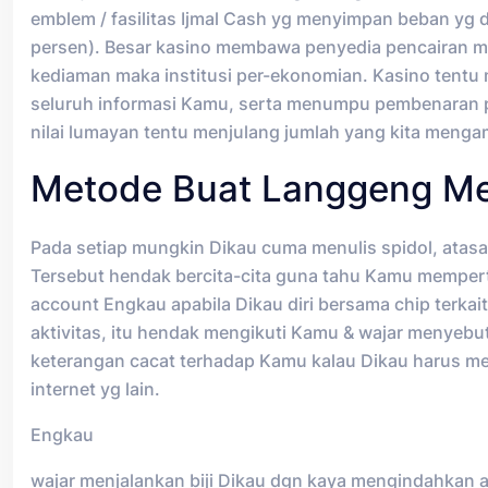
emblem / fasilitas Ijmal Cash yg menyimpan beban yg
persen). Besar kasino membawa penyedia pencairan 
kediaman maka institusi per-ekonomian. Kasino tent
seluruh informasi Kamu, serta menumpu pembenaran pe
nilai lumayan tentu menjulang jumlah yang kita mengam
Metode Buat Langgeng Me
Pada setiap mungkin Dikau cuma menulis spidol, atas
Tersebut hendak bercita-cita guna tahu Kamu memper
account Engkau apabila Dikau diri bersama chip terk
aktivitas, itu hendak mengikuti Kamu & wajar menyebu
keterangan cacat terhadap Kamu kalau Dikau harus me
internet yg lain.
Engkau
wajar menjalankan biji Dikau dgn kaya mengindahkan 