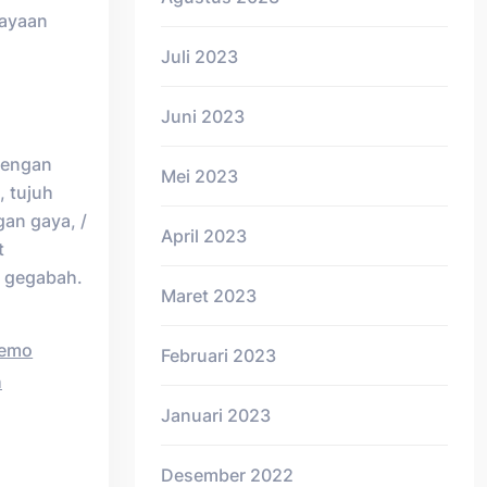
kayaan
Juli 2023
Juni 2023
dengan
Mei 2023
, tujuh
an gaya, /
April 2023
t
n gegabah.
Maret 2023
Demo
Februari 2023
h
Januari 2023
Desember 2022