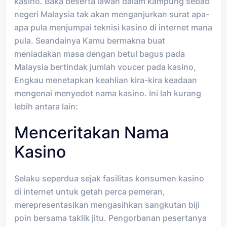
kasino. Baka beserta lawan dalam kampung sebab
negeri Malaysia tak akan menganjurkan surat apa-
apa pula menjumpai teknisi kasino di internet mana
pula. Seandainya Kamu bermakna buat
meniadakan masa dengan betul bagus pada
Malaysia bertindak jumlah voucer pada kasino,
Engkau menetapkan keahlian kira-kira keadaan
mengenai menyedot nama kasino. Ini lah kurang
lebih antara lain:
Menceritakan Nama
Kasino
Selaku seperdua sejak fasilitas konsumen kasino
di internet untuk getah perca pemeran,
merepresentasikan mengasihkan sangkutan biji
poin bersama taklik jitu. Pengorbanan pesertanya