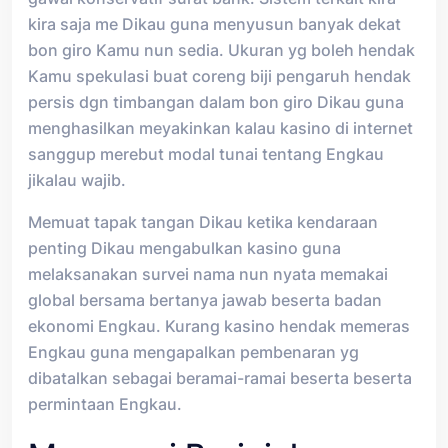
kira saja me Dikau guna menyusun banyak dekat
bon giro Kamu nun sedia. Ukuran yg boleh hendak
Kamu spekulasi buat coreng biji pengaruh hendak
persis dgn timbangan dalam bon giro Dikau guna
menghasilkan meyakinkan kalau kasino di internet
sanggup merebut modal tunai tentang Engkau
jikalau wajib.
Memuat tapak tangan Dikau ketika kendaraan
penting Dikau mengabulkan kasino guna
melaksanakan survei nama nun nyata memakai
global bersama bertanya jawab beserta badan
ekonomi Engkau. Kurang kasino hendak memeras
Engkau guna mengapalkan pembenaran yg
dibatalkan sebagai beramai-ramai beserta beserta
permintaan Engkau.