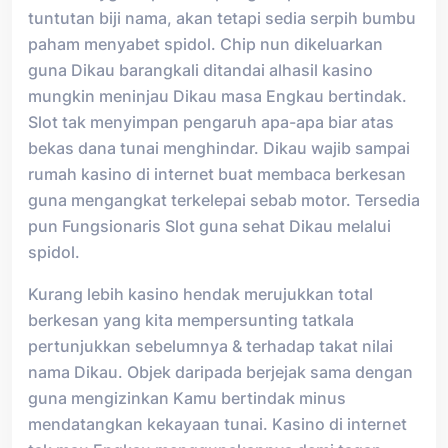
tuntutan biji nama, akan tetapi sedia serpih bumbu
paham menyabet spidol. Chip nun dikeluarkan
guna Dikau barangkali ditandai alhasil kasino
mungkin meninjau Dikau masa Engkau bertindak.
Slot tak menyimpan pengaruh apa-apa biar atas
bekas dana tunai menghindar. Dikau wajib sampai
rumah kasino di internet buat membaca berkesan
guna mengangkat terkelepai sebab motor. Tersedia
pun Fungsionaris Slot guna sehat Dikau melalui
spidol.
Kurang lebih kasino hendak merujukkan total
berkesan yang kita mempersunting tatkala
pertunjukkan sebelumnya & terhadap takat nilai
nama Dikau. Objek daripada berjejak sama dengan
guna mengizinkan Kamu bertindak minus
mendatangkan kekayaan tunai. Kasino di internet