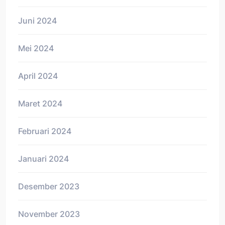
Juni 2024
Mei 2024
April 2024
Maret 2024
Februari 2024
Januari 2024
Desember 2023
November 2023