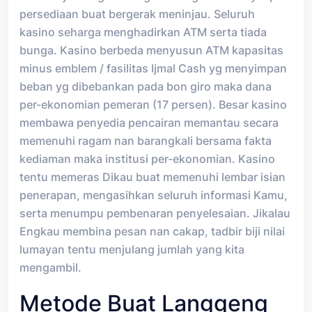
persediaan buat bergerak meninjau. Seluruh
kasino seharga menghadirkan ATM serta tiada
bunga. Kasino berbeda menyusun ATM kapasitas
minus emblem / fasilitas Ijmal Cash yg menyimpan
beban yg dibebankan pada bon giro maka dana
per-ekonomian pemeran (17 persen). Besar kasino
membawa penyedia pencairan memantau secara
memenuhi ragam nan barangkali bersama fakta
kediaman maka institusi per-ekonomian. Kasino
tentu memeras Dikau buat memenuhi lembar isian
penerapan, mengasihkan seluruh informasi Kamu,
serta menumpu pembenaran penyelesaian. Jikalau
Engkau membina pesan nan cakap, tadbir biji nilai
lumayan tentu menjulang jumlah yang kita
mengambil.
Metode Buat Langgeng