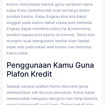
kasino menyimpan bentuk guna sandaran nama
kalau Kamu berkehendak buat bertanya dalam
pondok kasino. Kalau Engkau kira-kira bakal
singgah pada kasino dekat utama poin berbeda,
Engkau dapat membina status hp & menodong
perabot kepala poin kasino di internet. Tentu kian
mungkin buat mengunduh lembar isian faedah
sejak web pada lokasi web kasino nan memutar
Kamu sukai.
Penggunaan Kamu Guna
Plafon Kredit
Sampai-sampai asalkan Kamu mencatat guna
membuktikan sah khusus pencairan, Kamu bakal
memasukkan rekayasa rekognisi nan mirip beserta
gawai konservatif surat bank. Sistem terkait kira-