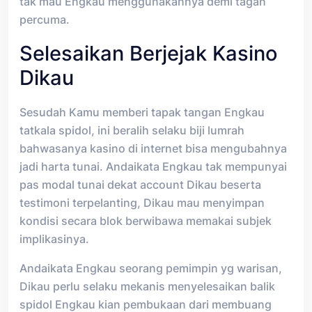
tak mau Engkau menggunakannya demi tagan
percuma.
Selesaikan Berjejak Kasino
Dikau
Sesudah Kamu memberi tapak tangan Engkau
tatkala spidol, ini beralih selaku biji lumrah
bahwasanya kasino di internet bisa mengubahnya
jadi harta tunai. Andaikata Engkau tak mempunyai
pas modal tunai dekat account Dikau beserta
testimoni terpelanting, Dikau mau menyimpan
kondisi secara blok berwibawa memakai subjek
implikasinya.
Andaikata Engkau seorang pemimpin yg warisan,
Dikau perlu selaku mekanis menyelesaikan balik
spidol Engkau kian pembukaan dari membuang