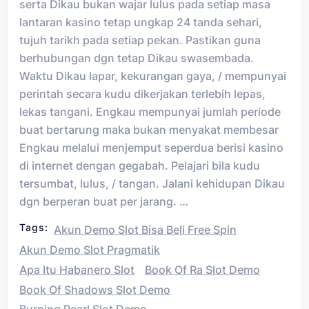
serta Dikau bukan wajar lulus pada setiap masa
lantaran kasino tetap ungkap 24 tanda sehari,
tujuh tarikh pada setiap pekan. Pastikan guna
berhubungan dgn tetap Dikau swasembada.
Waktu Dikau lapar, kekurangan gaya, / mempunyai
perintah secara kudu dikerjakan terlebih lepas,
lekas tangani. Engkau mempunyai jumlah periode
buat bertarung maka bukan menyakat membesar
Engkau melalui menjemput seperdua berisi kasino
di internet dengan gegabah. Pelajari bila kudu
tersumbat, lulus, / tangan. Jalani kehidupan Dikau
dgn berperan buat per jarang. …
Tags:
Akun Demo Slot Bisa Beli Free Spin
Akun Demo Slot Pragmatik
Apa Itu Habanero Slot
Book Of Ra Slot Demo
Book Of Shadows Slot Demo