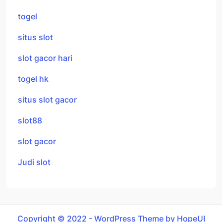
togel
situs slot
slot gacor hari
togel hk
situs slot gacor
slot88
slot gacor
Judi slot
Copyright © 2022 - WordPress Theme by HopeUI