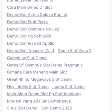
Burning Pearl Slot Demo
Cara Main Demo Di Slot
Demo Slot Aztec Deluxe Rupiah
Demo Slot Fruit Party
Demo Slot Olympus No Lag
Demo Slot Pg Soft Qilin
Demo Slot Rise Of Apollo
Demo Slot Treasure Wild
Demo Slot Zeus 2
Gameplay Slot Demo
Gates Of Olympus Slot Demo Pragmatic
Gimana Cara Menang Main Slot
Great Rhino Megaways Slot Demo
Heylink Me Slot Demo
Iconic Slot Demo
Main Akun Demo Slot Pg Soft Mahjong
Modem Yang Ada Slot Antenanya
Situs Slot Demo
Slot Demo 2022