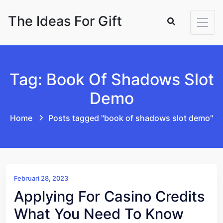
Skip to content
The Ideas For Gift
Tag: Book Of Shadows Slot
Demo
Home
Posts tagged "book of shadows slot demo"
Februari 28, 2023
Applying For Casino Credits
What You Need To Know