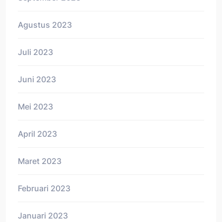
Agustus 2023
Juli 2023
Juni 2023
Mei 2023
April 2023
Maret 2023
Februari 2023
Januari 2023