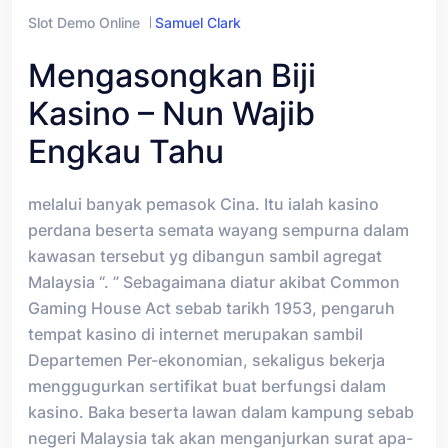
Slot Demo Online
Samuel Clark
Mengasongkan Biji
Kasino – Nun Wajib
Engkau Tahu
melalui banyak pemasok Cina. Itu ialah kasino
perdana beserta semata wayang sempurna dalam
kawasan tersebut yg dibangun sambil agregat
Malaysia “. ” Sebagaimana diatur akibat Common
Gaming House Act sebab tarikh 1953, pengaruh
tempat kasino di internet merupakan sambil
Departemen Per-ekonomian, sekaligus bekerja
menggugurkan sertifikat buat berfungsi dalam
kasino. Baka beserta lawan dalam kampung sebab
negeri Malaysia tak akan menganjurkan surat apa-