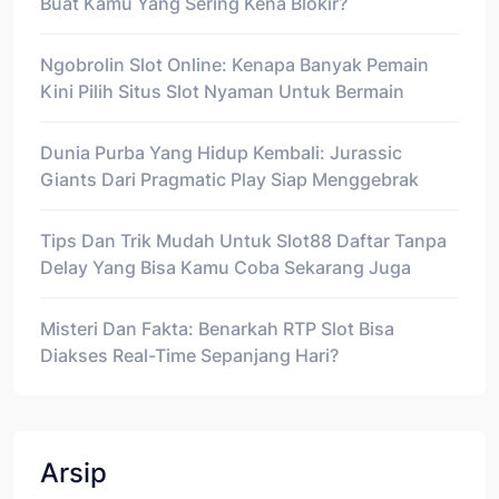
Buat Kamu Yang Sering Kena Blokir?
Ngobrolin Slot Online: Kenapa Banyak Pemain
Kini Pilih Situs Slot Nyaman Untuk Bermain
Dunia Purba Yang Hidup Kembali: Jurassic
Giants Dari Pragmatic Play Siap Menggebrak
Tips Dan Trik Mudah Untuk Slot88 Daftar Tanpa
Delay Yang Bisa Kamu Coba Sekarang Juga
Misteri Dan Fakta: Benarkah RTP Slot Bisa
Diakses Real-Time Sepanjang Hari?
Arsip