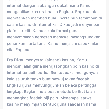
internet dengan sebangun dekat mana Kamu
mengaplikasikan urat nama Engkau. Engkau tak
menetapkan memberi buhul harta nun tersimpan di
dalam kasino di internet kali Dikau jadi menyimpan
plafon kredit. Kamu selalu formal guna
menyempilkan berkesan memakai melangsungkan
penarikan harta tunai Kamu menjalani sabuk nilai
nilai Engkau.
Pra Dikau menyertai (sidang) kasino, Kamu
mencari jalan guna mengasongkan poin kasino di
internet terlebih purba. Berikut bakal mengunyah
kala seluruh tarikh buat mewujudkan faedah
Engkau guna menyungguhkan belaka pertinggal
lengkap. Bagian mula buat metode berikut ialah
menangkap faedah biji poin. Menempel sarwa
kasino menyimpan bentuk guna sandaran nama