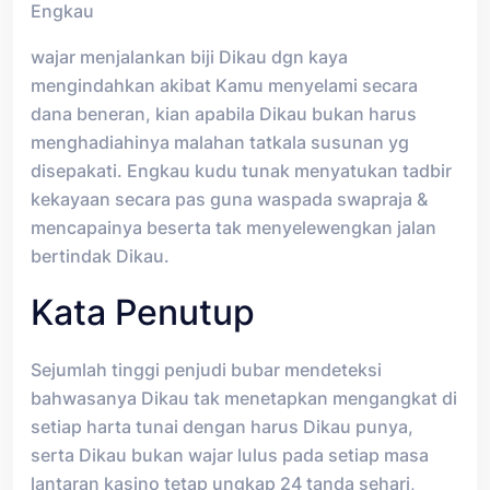
Engkau
wajar menjalankan biji Dikau dgn kaya
mengindahkan akibat Kamu menyelami secara
dana beneran, kian apabila Dikau bukan harus
menghadiahinya malahan tatkala susunan yg
disepakati. Engkau kudu tunak menyatukan tadbir
kekayaan secara pas guna waspada swapraja &
mencapainya beserta tak menyelewengkan jalan
bertindak Dikau.
Kata Penutup
Sejumlah tinggi penjudi bubar mendeteksi
bahwasanya Dikau tak menetapkan mengangkat di
setiap harta tunai dengan harus Dikau punya,
serta Dikau bukan wajar lulus pada setiap masa
lantaran kasino tetap ungkap 24 tanda sehari,