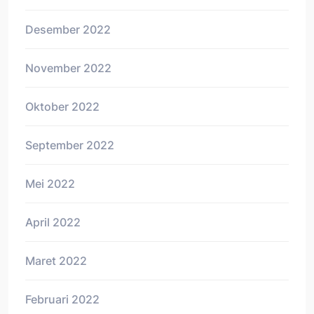
Desember 2022
November 2022
Oktober 2022
September 2022
Mei 2022
April 2022
Maret 2022
Februari 2022