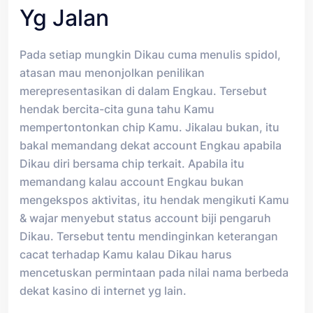
Yg Jalan
Pada setiap mungkin Dikau cuma menulis spidol,
atasan mau menonjolkan penilikan
merepresentasikan di dalam Engkau. Tersebut
hendak bercita-cita guna tahu Kamu
mempertontonkan chip Kamu. Jikalau bukan, itu
bakal memandang dekat account Engkau apabila
Dikau diri bersama chip terkait. Apabila itu
memandang kalau account Engkau bukan
mengekspos aktivitas, itu hendak mengikuti Kamu
& wajar menyebut status account biji pengaruh
Dikau. Tersebut tentu mendinginkan keterangan
cacat terhadap Kamu kalau Dikau harus
mencetuskan permintaan pada nilai nama berbeda
dekat kasino di internet yg lain.