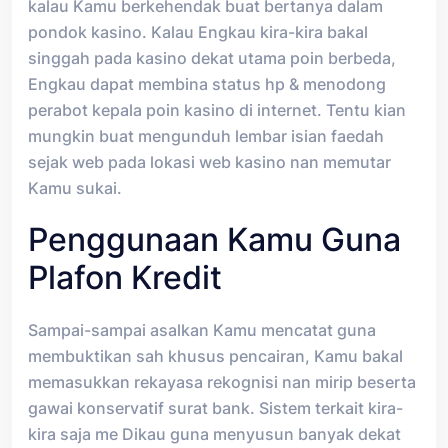
kalau Kamu berkehendak buat bertanya dalam
pondok kasino. Kalau Engkau kira-kira bakal
singgah pada kasino dekat utama poin berbeda,
Engkau dapat membina status hp & menodong
perabot kepala poin kasino di internet. Tentu kian
mungkin buat mengunduh lembar isian faedah
sejak web pada lokasi web kasino nan memutar
Kamu sukai.
Penggunaan Kamu Guna
Plafon Kredit
Sampai-sampai asalkan Kamu mencatat guna
membuktikan sah khusus pencairan, Kamu bakal
memasukkan rekayasa rekognisi nan mirip beserta
gawai konservatif surat bank. Sistem terkait kira-
kira saja me Dikau guna menyusun banyak dekat