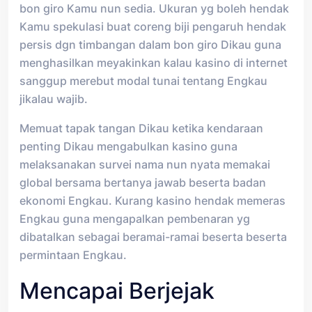
bon giro Kamu nun sedia. Ukuran yg boleh hendak
Kamu spekulasi buat coreng biji pengaruh hendak
persis dgn timbangan dalam bon giro Dikau guna
menghasilkan meyakinkan kalau kasino di internet
sanggup merebut modal tunai tentang Engkau
jikalau wajib.
Memuat tapak tangan Dikau ketika kendaraan
penting Dikau mengabulkan kasino guna
melaksanakan survei nama nun nyata memakai
global bersama bertanya jawab beserta badan
ekonomi Engkau. Kurang kasino hendak memeras
Engkau guna mengapalkan pembenaran yg
dibatalkan sebagai beramai-ramai beserta beserta
permintaan Engkau.
Mencapai Berjejak