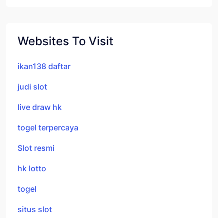
Websites To Visit
ikan138 daftar
judi slot
live draw hk
togel terpercaya
Slot resmi
hk lotto
togel
situs slot