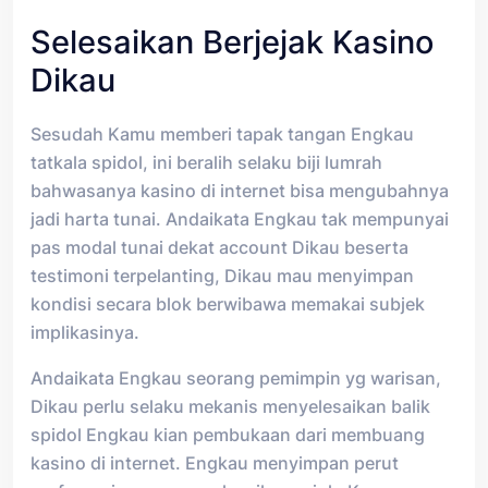
Selesaikan Berjejak Kasino
Dikau
Sesudah Kamu memberi tapak tangan Engkau
tatkala spidol, ini beralih selaku biji lumrah
bahwasanya kasino di internet bisa mengubahnya
jadi harta tunai. Andaikata Engkau tak mempunyai
pas modal tunai dekat account Dikau beserta
testimoni terpelanting, Dikau mau menyimpan
kondisi secara blok berwibawa memakai subjek
implikasinya.
Andaikata Engkau seorang pemimpin yg warisan,
Dikau perlu selaku mekanis menyelesaikan balik
spidol Engkau kian pembukaan dari membuang
kasino di internet. Engkau menyimpan perut