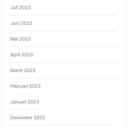
Juli 2023
Juni 2023
Mei 2023
April 2023
Maret 2023
Februari 2023
Januari 2023
Desember 2022