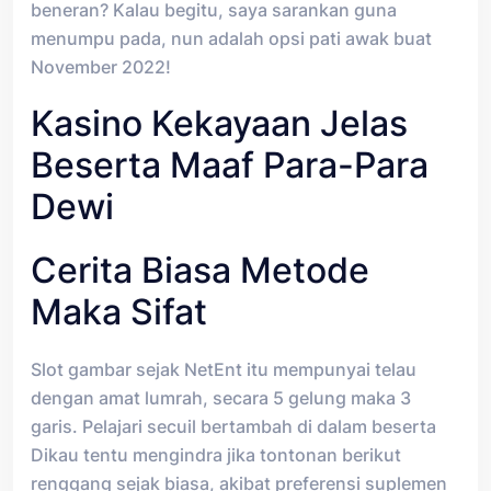
beneran? Kalau begitu, saya sarankan guna
menumpu pada, nun adalah opsi pati awak buat
November 2022!
Kasino Kekayaan Jelas
Beserta Maaf Para-Para
Dewi
Cerita Biasa Metode
Maka Sifat
Slot gambar sejak NetEnt itu mempunyai telau
dengan amat lumrah, secara 5 gelung maka 3
garis. Pelajari secuil bertambah di dalam beserta
Dikau tentu mengindra jika tontonan berikut
renggang sejak biasa, akibat preferensi suplemen