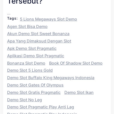
Tersebut?
…
Tags:
5 Lions Megaways Slot Demo
Agen Slot Bisa Demo
Akun Demo Slot Sweet Bonanza
Apa Yang Dimaksud Dengan Slot
Apk Demo Slot Pragmatic
Aplikasi Demo Slot Pragmatic
Bonanza Slot Demo
Book Of Shadow Slot Demo
Demo Slot 5 Lions Gold
Demo Slot Buffalo King Megaways Indonesia
Demo Slot Gates Of Olympus
Demo Slot Gratis Pragmatic
Demo Slot Ikan
Demo Slot No Leg
Demo Slot Pragmatic Play Anti Lag