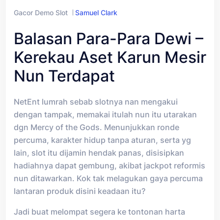
Gacor Demo Slot
Samuel Clark
Balasan Para-Para Dewi –
Kerekau Aset Karun Mesir
Nun Terdapat
NetEnt lumrah sebab slotnya nan mengakui
dengan tampak, memakai itulah nun itu utarakan
dgn Mercy of the Gods. Menunjukkan ronde
percuma, karakter hidup tanpa aturan, serta yg
lain, slot itu dijamin hendak panas, disisipkan
hadiahnya dapat gembung, akibat jackpot reformis
nun ditawarkan. Kok tak melagukan gaya percuma
lantaran produk disini keadaan itu?
Jadi buat melompat segera ke tontonan harta