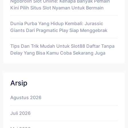
Ngobrolin Slot Online: Kenapa Banyak Pemain
Kini Pilih Situs Slot Nyaman Untuk Bermain
Dunia Purba Yang Hidup Kembali: Jurassic
Giants Dari Pragmatic Play Siap Menggebrak
Tips Dan Trik Mudah Untuk Slot88 Daftar Tanpa
Delay Yang Bisa Kamu Coba Sekarang Juga
Arsip
Agustus 2026
Juli 2026