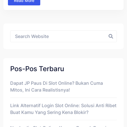
Read More
Asides
Pos-Pos Terbaru
Dapat JP Paus Di Slot Online? Bukan Cuma
Mitos, Ini Cara Realistisnya!
Link Alternatif Login Slot Online: Solusi Anti Ribet
Buat Kamu Yang Sering Kena Blokir?