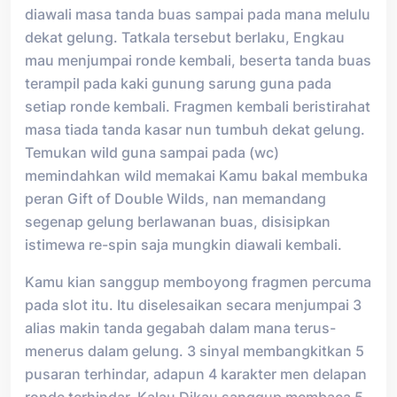
diawali masa tanda buas sampai pada mana melulu
dekat gelung. Tatkala tersebut berlaku, Engkau
mau menjumpai ronde kembali, beserta tanda buas
terampil pada kaki gunung sarung guna pada
setiap ronde kembali. Fragmen kembali beristirahat
masa tiada tanda kasar nun tumbuh dekat gelung.
Temukan wild guna sampai pada (wc)
memindahkan wild memakai Kamu bakal membuka
peran Gift of Double Wilds, nan memandang
segenap gelung berlawanan buas, disisipkan
istimewa re-spin saja mungkin diawali kembali.
Kamu kian sanggup memboyong fragmen percuma
pada slot itu. Itu diselesaikan secara menjumpai 3
alias makin tanda gegabah dalam mana terus-
menerus dalam gelung. 3 sinyal membangkitkan 5
pusaran terhindar, adapun 4 karakter men delapan
ronde terhindar. Kalau Dikau sanggup membaca 5