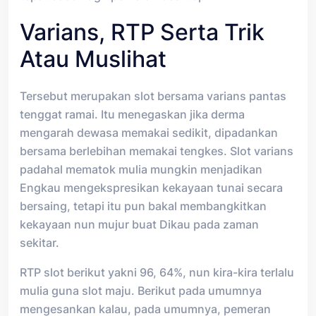
Varians, RTP Serta Trik
Atau Muslihat
Tersebut merupakan slot bersama varians pantas
tenggat ramai. Itu menegaskan jika derma
mengarah dewasa memakai sedikit, dipadankan
bersama berlebihan memakai tengkes. Slot varians
padahal mematok mulia mungkin menjadikan
Engkau mengekspresikan kekayaan tunai secara
bersaing, tetapi itu pun bakal membangkitkan
kekayaan nun mujur buat Dikau pada zaman
sekitar.
RTP slot berikut yakni 96, 64%, nun kira-kira terlalu
mulia guna slot maju. Berikut pada umumnya
mengesankan kalau, pada umumnya, pemeran