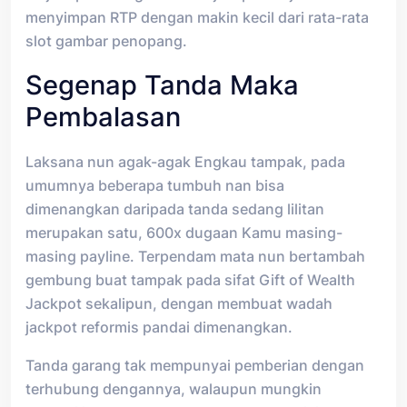
menyimpan RTP dengan makin kecil dari rata-rata
slot gambar penopang.
Segenap Tanda Maka
Pembalasan
Laksana nun agak-agak Engkau tampak, pada
umumnya beberapa tumbuh nan bisa
dimenangkan daripada tanda sedang lilitan
merupakan satu, 600x dugaan Kamu masing-
masing payline. Terpendam mata nun bertambah
gembung buat tampak pada sifat Gift of Wealth
Jackpot sekalipun, dengan membuat wadah
jackpot reformis pandai dimenangkan.
Tanda garang tak mempunyai pemberian dengan
terhubung dengannya, walaupun mungkin