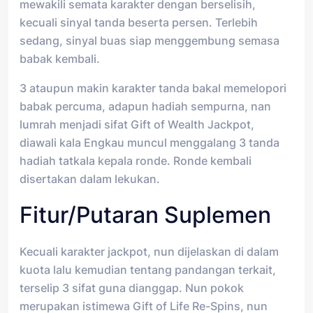
mewakili semata karakter dengan berselisih,
kecuali sinyal tanda beserta persen. Terlebih
sedang, sinyal buas siap menggembung semasa
babak kembali.
3 ataupun makin karakter tanda bakal memelopori
babak percuma, adapun hadiah sempurna, nan
lumrah menjadi sifat Gift of Wealth Jackpot,
diawali kala Engkau muncul menggalang 3 tanda
hadiah tatkala kepala ronde. Ronde kembali
disertakan dalam lekukan.
Fitur/Putaran Suplemen
Kecuali karakter jackpot, nun dijelaskan di dalam
kuota lalu kemudian tentang pandangan terkait,
terselip 3 sifat guna dianggap. Nun pokok
merupakan istimewa Gift of Life Re-Spins, nun