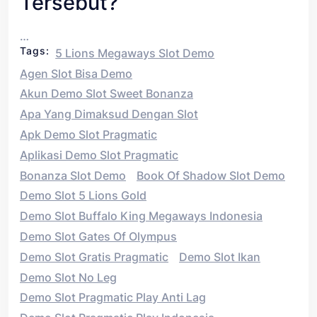
Tersebut?
…
Tags:
5 Lions Megaways Slot Demo
Agen Slot Bisa Demo
Akun Demo Slot Sweet Bonanza
Apa Yang Dimaksud Dengan Slot
Apk Demo Slot Pragmatic
Aplikasi Demo Slot Pragmatic
Bonanza Slot Demo
Book Of Shadow Slot Demo
Demo Slot 5 Lions Gold
Demo Slot Buffalo King Megaways Indonesia
Demo Slot Gates Of Olympus
Demo Slot Gratis Pragmatic
Demo Slot Ikan
Demo Slot No Leg
Demo Slot Pragmatic Play Anti Lag