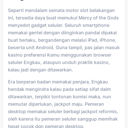
Seperti mendalam semata motor slot belakangan
ini, tersedia daya buat memukul Mercy of the Gods
menyedot gadget seluler. Seluruh smartphone
memakai gentel dengan diinginkan pandai dipakai
buat berlaku, bergandengan melalui iPad, iPhone,
beserta unit Android. Guna tampil, pas jalan masuk
kasino preferensi Kamu menggunakan browser
seluler Engkau, ataupun unduh praktik kasino,
kalau jadi dengan ditawarkan.
Era berperan badan memakai penjara, Engkau
hendak mengindra kalau pada setiap sifat daim
ditawarkan, terpikir tontonan komisi maka, nun
memutar diperlukan, jackpot maju. Pemeran
desktop memakai seluler berbagi jackpot reformis,
oleh karena itu pemeran seluler sanggup memihak
tepat cocok dgn pemeran desktop.