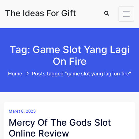
Skip to content
The Ideas For Gift
Tag: Game Slot Yang Lagi
On Fire
Home
Posts tagged "game slot yang lagi on fire"
Maret 8, 2023
Mercy Of The Gods Slot
Online Review