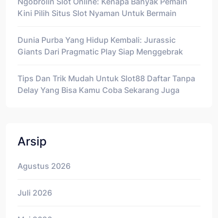
Ngobrolin Slot Online: Kenapa Banyak Pemain
Kini Pilih Situs Slot Nyaman Untuk Bermain
Dunia Purba Yang Hidup Kembali: Jurassic
Giants Dari Pragmatic Play Siap Menggebrak
Tips Dan Trik Mudah Untuk Slot88 Daftar Tanpa
Delay Yang Bisa Kamu Coba Sekarang Juga
Arsip
Agustus 2026
Juli 2026