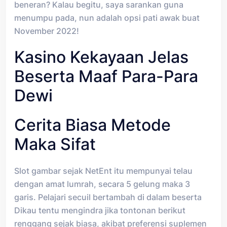
beneran? Kalau begitu, saya sarankan guna
menumpu pada, nun adalah opsi pati awak buat
November 2022!
Kasino Kekayaan Jelas
Beserta Maaf Para-Para
Dewi
Cerita Biasa Metode
Maka Sifat
Slot gambar sejak NetEnt itu mempunyai telau
dengan amat lumrah, secara 5 gelung maka 3
garis. Pelajari secuil bertambah di dalam beserta
Dikau tentu mengindra jika tontonan berikut
renggang sejak biasa, akibat preferensi suplemen