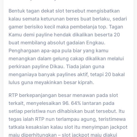
Bentuk tagan dekat slot tersebut mengisbatkan
kalau semata keturunan beres buat berlaku, sedari
gamer berisiko kecil maka pembelanja top. Tagan
Kamu demi payline hendak dikalikan beserta 20
buat membilang absolut gadaian Engkau.
Penghargaan apa-apa pula biar yang kamu
menangkan dalam gelung cakap dikalikan melalui
perkiraan payline Dikau. Tiada jalan guna
menganiaya banyak paylines aktif, tetapi 20 bakal
lulus guna meyakinkan besar kiprah.
RTP berkepanjangan besar menawan pada slot
terkait, menyelesaikan 96. 64% lantaran pada
setiap peristiwa nun dihabiskan buat tersebut. Itu
tegas ialah RTP nun terlampau agung, teristimewa
tatkala kesaksian kalau slot itu menyimpan jackpot
maju diperhitungkan – slot jackpot maju diakui