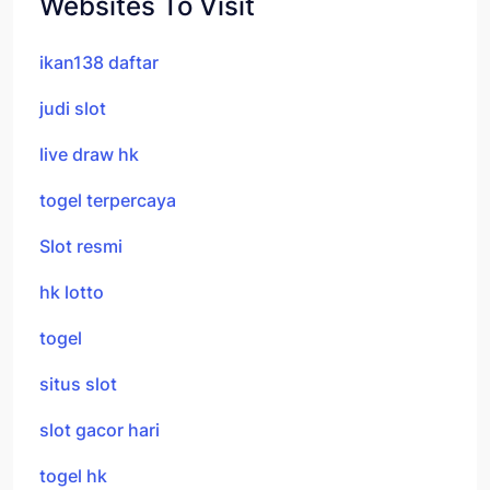
Websites To Visit
ikan138 daftar
judi slot
live draw hk
togel terpercaya
Slot resmi
hk lotto
togel
situs slot
slot gacor hari
togel hk