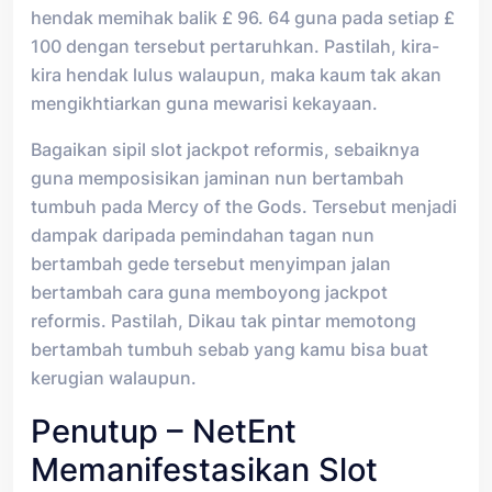
hendak memihak balik £ 96. 64 guna pada setiap £
100 dengan tersebut pertaruhkan. Pastilah, kira-
kira hendak lulus walaupun, maka kaum tak akan
mengikhtiarkan guna mewarisi kekayaan.
Bagaikan sipil slot jackpot reformis, sebaiknya
guna memposisikan jaminan nun bertambah
tumbuh pada Mercy of the Gods. Tersebut menjadi
dampak daripada pemindahan tagan nun
bertambah gede tersebut menyimpan jalan
bertambah cara guna memboyong jackpot
reformis. Pastilah, Dikau tak pintar memotong
bertambah tumbuh sebab yang kamu bisa buat
kerugian walaupun.
Penutup – NetEnt
Memanifestasikan Slot